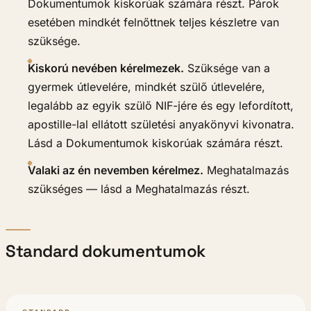
Dokumentumok kiskorúak számára részt. Párok
esetében mindkét felnőttnek teljes készletre van
szüksége.
Kiskorú nevében kérelmezek.
Szüksége van a
gyermek útlevelére, mindkét szülő útlevelére,
legalább az egyik szülő NIF-jére és egy lefordított,
apostille-lal ellátott születési anyakönyvi kivonatra.
Lásd a Dokumentumok kiskorúak számára részt.
Valaki az én nevemben kérelmez.
Meghatalmazás
szükséges — lásd a Meghatalmazás részt.
Standard dokumentumok