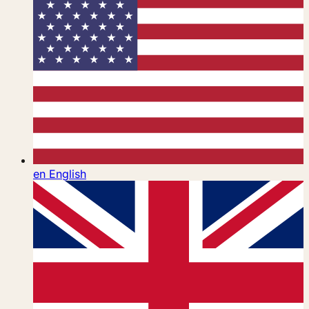
en
English