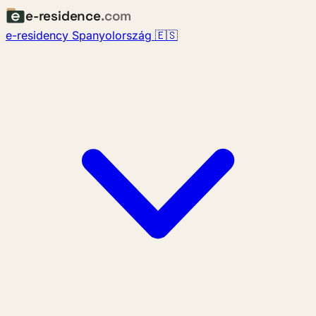
e-residence
.com
e-residency Spanyolország 🇪🇸