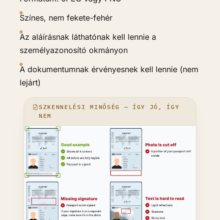
Színes, nem fekete-fehér
Az aláírásnak láthatónak kell lennie a
személyazonosító okmányon
A dokumentumnak érvényesnek kell lennie (nem
lejárt)
SZKENNELÉSI MINŐSÉG — ÍGY JÓ, ÍGY
NEM