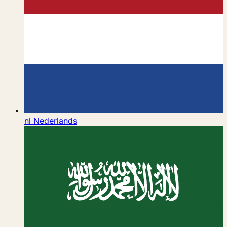
nl
Nederlands