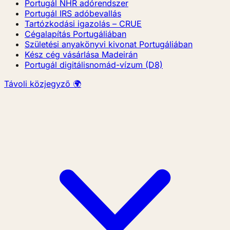
Portugál NHR adórendszer
Portugál IRS adóbevallás
Tartózkodási igazolás – CRUE
Cégalapítás Portugáliában
Születési anyakönyvi kivonat Portugáliában
Kész cég vásárlása Madeirán
Portugál digitálisnomád-vízum (D8)
Távoli közjegyző 🌍