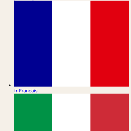
fr
Français