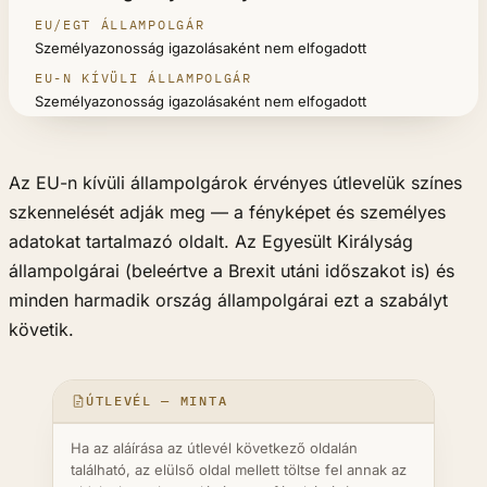
Személyazonosság igazolásaként nem elfogadott
Személyazonosság igazolásaként nem elfogadott
Az EU-n kívüli állampolgárok érvényes útlevelük színes
szkennelését adják meg — a fényképet és személyes
adatokat tartalmazó oldalt. Az Egyesült Királyság
állampolgárai (beleértve a Brexit utáni időszakot is) és
minden harmadik ország állampolgárai ezt a szabályt
követik.
ÚTLEVÉL — MINTA
Ha az aláírása az útlevél következő oldalán
található, az elülső oldal mellett töltse fel annak az