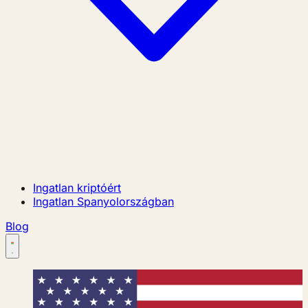
Ingatlan kriptóért
Ingatlan Spanyolországban
Blog