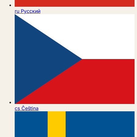
ru
Русский
cs
Čeština