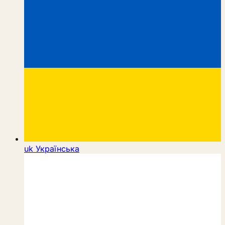
uk
Українська