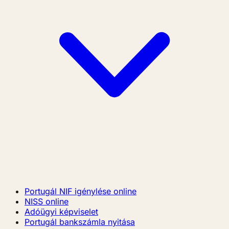
Portugál NIF igénylése online
NISS online
Adóügyi képviselet
Portugál bankszámla nyitása