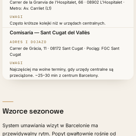
Carrer de la Granvia de l'Hospitalet, 66 · 08902 L'Hospitalet ·
Metro: Av. Carrilet (L1)
Często krótsze kolejki niż w urzędach centralnych.
Comisaría — Sant Cugat del Vallès
Carrer de Gràcia, 11 · 08172 Sant Cugat · Pociąg: FGC Sant
Cugat
Najczęściej ma wolne terminy, gdy urzędy centralne są
przeciążone. ~25–30 min z centrum Barcelony.
Wzorce sezonowe
System umawiania wizyt w Barcelonie ma
przewidywalny rytm. Popyt gwałtownie rośnie od