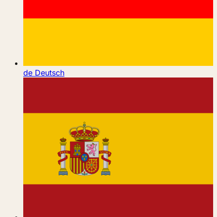
de
Deutsch