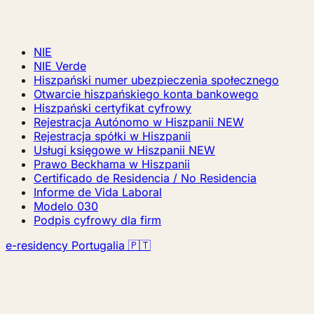
NIE
NIE Verde
Hiszpański numer ubezpieczenia społecznego
Otwarcie hiszpańskiego konta bankowego
Hiszpański certyfikat cyfrowy
Rejestracja Autónomo w Hiszpanii
NEW
Rejestracja spółki w Hiszpanii
Usługi księgowe w Hiszpanii
NEW
Prawo Beckhama w Hiszpanii
Certificado de Residencia / No Residencia
Informe de Vida Laboral
Modelo 030
Podpis cyfrowy dla firm
e-residency Portugalia 🇵🇹