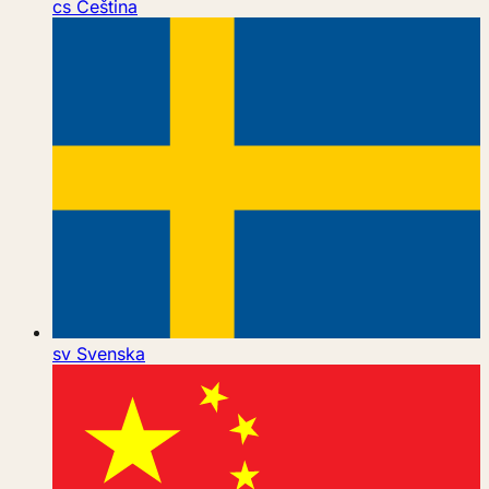
cs
Čeština
sv
Svenska