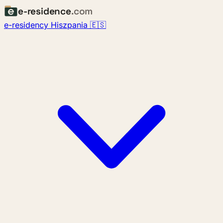
e-residence
.com
e-residency Hiszpania 🇪🇸