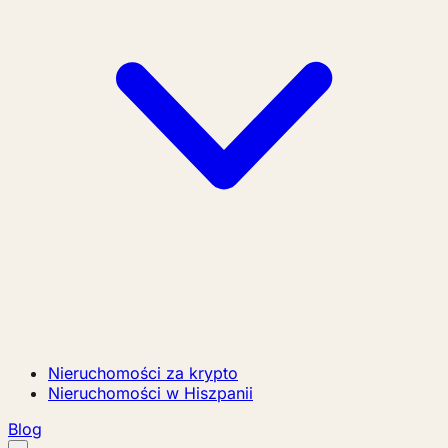
Nieruchomości za krypto
Nieruchomości w Hiszpanii
Blog