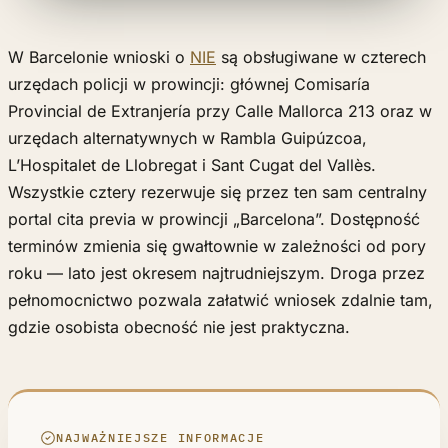
W Barcelonie wnioski o
NIE
są obsługiwane w czterech
urzędach policji w prowincji: głównej Comisaría
Provincial de Extranjería przy Calle Mallorca 213 oraz w
urzędach alternatywnych w Rambla Guipúzcoa,
L’Hospitalet de Llobregat i Sant Cugat del Vallès.
Wszystkie cztery rezerwuje się przez ten sam centralny
portal cita previa w prowincji „Barcelona”. Dostępność
terminów zmienia się gwałtownie w zależności od pory
roku — lato jest okresem najtrudniejszym. Droga przez
pełnomocnictwo pozwala załatwić wniosek zdalnie tam,
gdzie osobista obecność nie jest praktyczna.
NAJWAŻNIEJSZE INFORMACJE