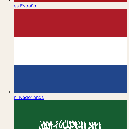
es
Español
nl
Nederlands