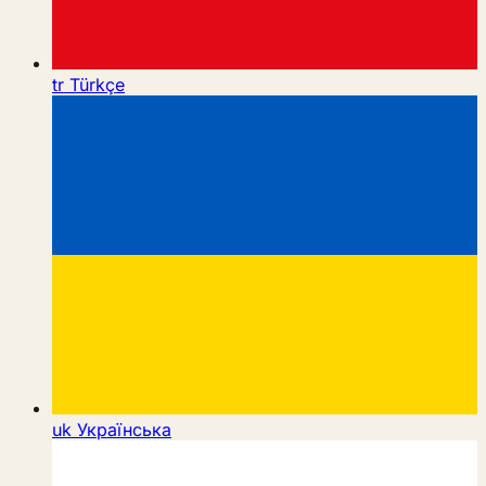
tr
Türkçe
uk
Українська