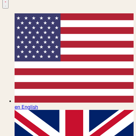
en
English