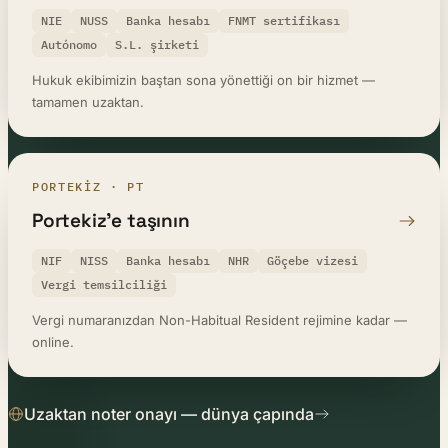
NIE
NUSS
Banka hesabı
FNMT sertifikası
Autónomo
S.L. şirketi
Hukuk ekibimizin baştan sona yönettiği on bir hizmet —
tamamen uzaktan.
PORTEKIZ · PT
Portekiz’e taşının
NIF
NISS
Banka hesabı
NHR
Göçebe vizesi
Vergi temsilciliği
Vergi numaranızdan Non-Habitual Resident rejimine kadar —
online.
Uzaktan noter onayı — dünya çapında