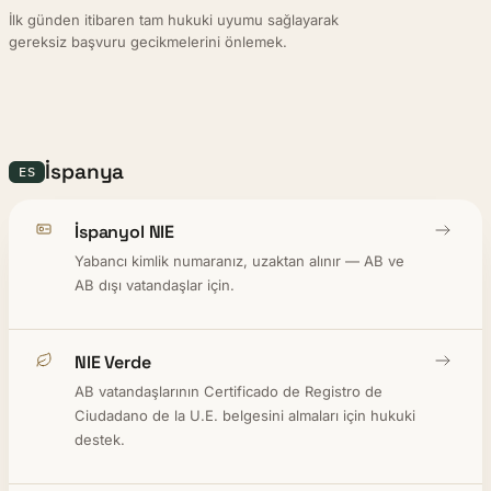
İlk günden itibaren tam hukuki uyumu sağlayarak
gereksiz başvuru gecikmelerini önlemek.
İspanya
ES
İspanyol NIE
Yabancı kimlik numaranız, uzaktan alınır — AB ve
AB dışı vatandaşlar için.
NIE Verde
AB vatandaşlarının Certificado de Registro de
Ciudadano de la U.E. belgesini almaları için hukuki
destek.