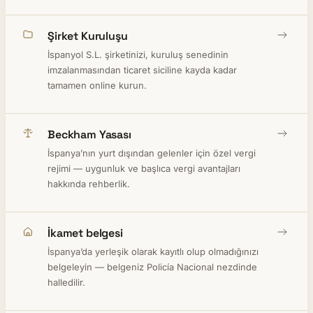
Şirket Kuruluşu
İspanyol S.L. şirketinizi, kuruluş senedinin
imzalanmasından ticaret siciline kayda kadar
tamamen online kurun.
Beckham Yasası
İspanya’nın yurt dışından gelenler için özel vergi
rejimi — uygunluk ve başlıca vergi avantajları
hakkında rehberlik.
İkamet belgesi
İspanya’da yerleşik olarak kayıtlı olup olmadığınızı
belgeleyin — belgeniz Policía Nacional nezdinde
halledilir.