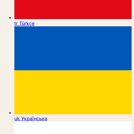
tr
Türkçe
uk
Українська