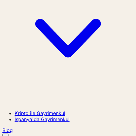
Kripto ile Gayrimenkul
İspanya'da Gayrimenkul
Blog