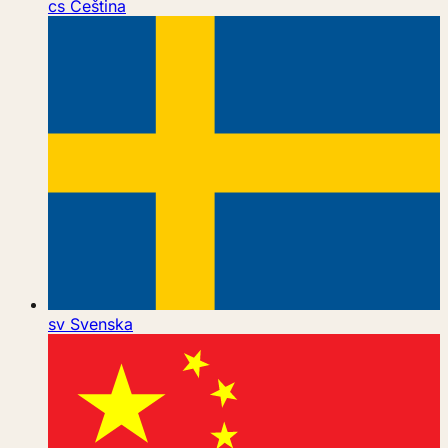
cs
Čeština
sv
Svenska