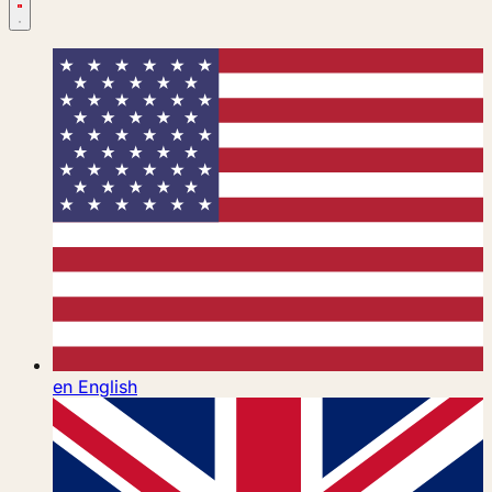
en
English