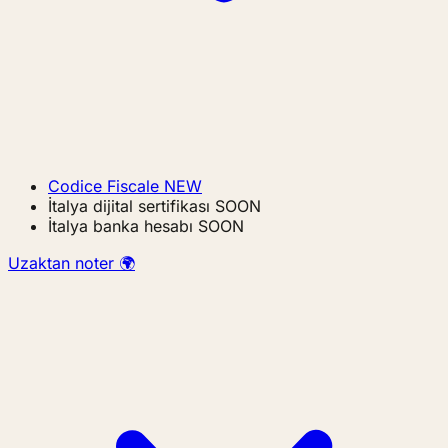
Codice Fiscale
NEW
İtalya dijital sertifikası
SOON
İtalya banka hesabı
SOON
Uzaktan noter 🌍