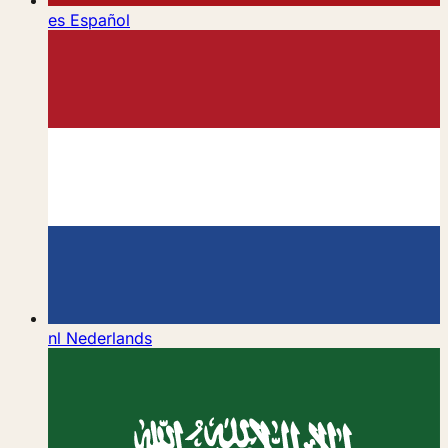
es
Español
nl
Nederlands