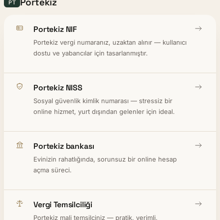
Portekiz
PT
Portekiz NIF
Portekiz vergi numaranız, uzaktan alınır — kullanıcı
dostu ve yabancılar için tasarlanmıştır.
Portekiz NISS
Sosyal güvenlik kimlik numarası — stressiz bir
online hizmet, yurt dışından gelenler için ideal.
Portekiz bankası
Evinizin rahatlığında, sorunsuz bir online hesap
açma süreci.
Vergi Temsilciliği
Portekiz mali temsilciniz — pratik, verimli,