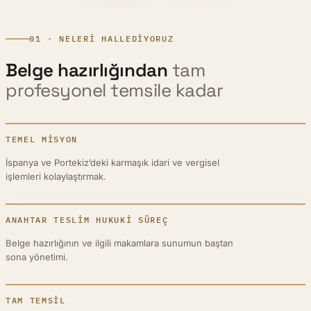
01 · NELERI HALLEDIYORUZ
Belge hazırlığından
tam
profesyonel temsile kadar
TEMEL MISYON
İspanya ve Portekiz’deki karmaşık idari ve vergisel
işlemleri kolaylaştırmak.
ANAHTAR TESLIM HUKUKI SÜREÇ
Belge hazırlığının ve ilgili makamlara sunumun baştan
sona yönetimi.
TAM TEMSIL