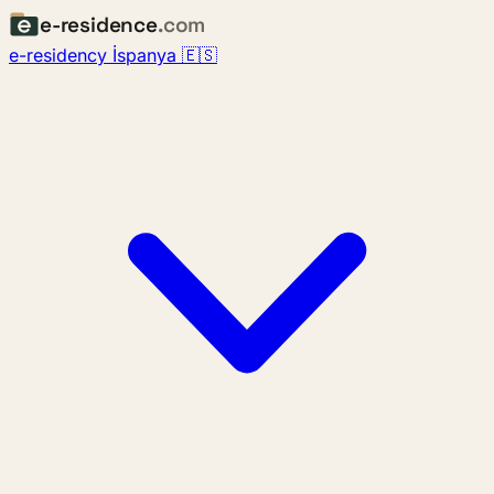
e-residence
.com
e-residency İspanya 🇪🇸