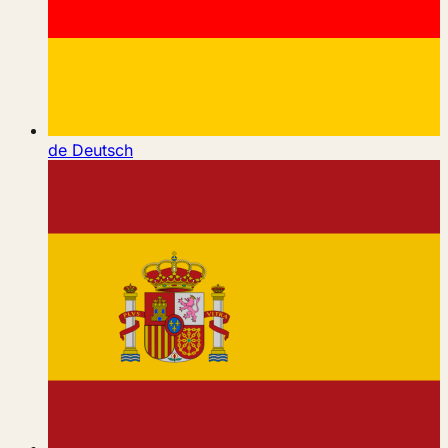
de
Deutsch