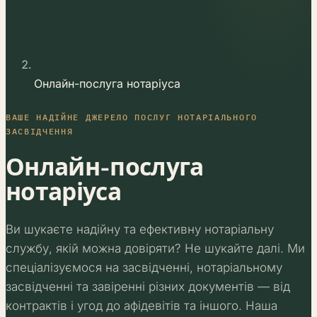
Онлайн-послуга нотаріуса
ВАШЕ НАДІЙНЕ ДЖЕРЕЛО ПОСЛУГ НОТАРІАЛЬНОГО
ЗАСВІДЧЕННЯ
Онлайн-послуга
нотаріуса
Ви шукаєте надійну та ефективну нотаріальну
службу, якій можна довіряти? Не шукайте далі. Ми
спеціалізуємося на засвідченні, нотаріальному
засвідченні та завіренні різних документів — від
контрактів і угод до афідевітів та іншого. Наша