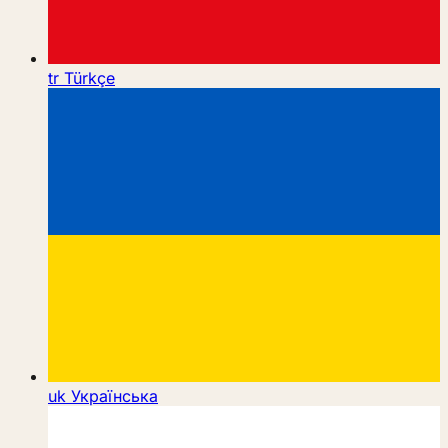
tr
Türkçe
uk
Українська