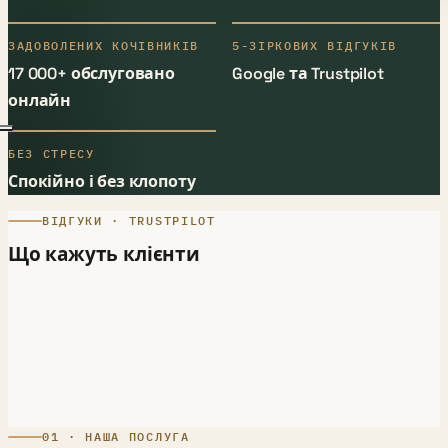
ЗАДОВОЛЕНИХ КОЧІВНИКІВ
5-ЗІРКОВИХ ВІДГУКІВ
17 000+ обслуговано
Google та Trustpilot
онлайн
БЕЗ СТРЕСУ
Спокійно і без клопоту
ВІДГУКИ · TRUSTPILOT
Що кажуть клієнти
01 · НАША ПОСЛУГА