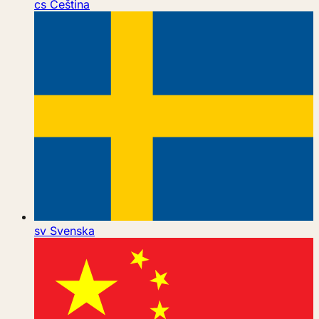
cs
Čeština
sv
Svenska