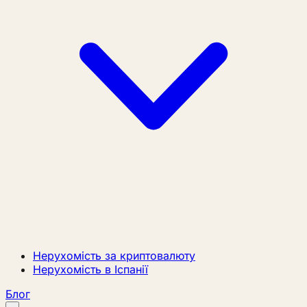
Нерухомість за криптовалюту
Нерухомість в Іспанії
Блог