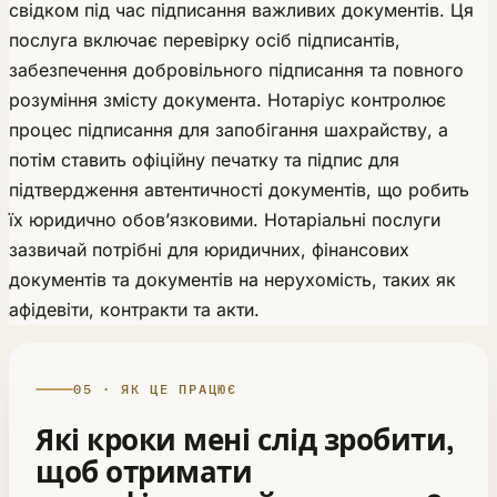
свідком під час підписання важливих документів. Ця
послуга включає перевірку осіб підписантів,
забезпечення добровільного підписання та повного
розуміння змісту документа. Нотаріус контролює
процес підписання для запобігання шахрайству, а
потім ставить офіційну печатку та підпис для
підтвердження автентичності документів, що робить
їх юридично обов’язковими. Нотаріальні послуги
зазвичай потрібні для юридичних, фінансових
документів та документів на нерухомість, таких як
афідевіти, контракти та акти.
05 · ЯК ЦЕ ПРАЦЮЄ
Які кроки мені слід зробити,
щоб отримати