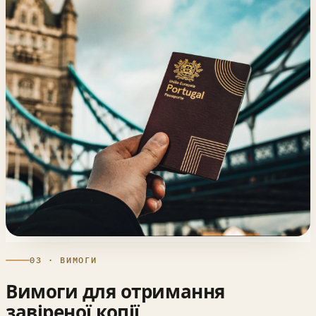
03 · ВИМОГИ
Вимоги для отримання
завіреної копії