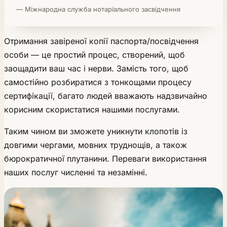
— Міжнародна служба нотаріального засвідчення
Отримання завіреної копії паспорта/посвідчення
особи — це простий процес, створений, щоб
заощадити ваш час і нерви. Замість того, щоб
самостійно розбиратися з тонкощами процесу
сертифікації, багато людей вважають надзвичайно
корисним скористатися нашими послугами.
Таким чином ви зможете уникнути клопотів із
довгими чергами, мовних труднощів, а також
бюрократичної плутанини. Переваги використання
наших послуг численні та незамінні.