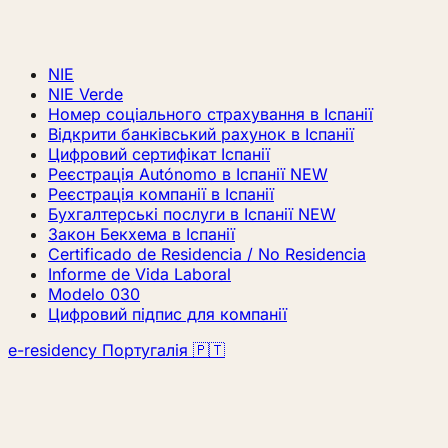
NIE
NIE Verde
Номер соціального страхування в Іспанії
Відкрити банківський рахунок в Іспанії
Цифровий сертифікат Іспанії
Реєстрація Autónomo в Іспанії
NEW
Реєстрація компанії в Іспанії
Бухгалтерські послуги в Іспанії
NEW
Закон Бекхема в Іспанії
Certificado de Residencia / No Residencia
Informe de Vida Laboral
Modelo 030
Цифровий підпис для компанії
e-residency Португалія 🇵🇹