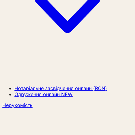
Нотаріальне засвідчення онлайн (RON)
Одруження онлайн
NEW
Нерухомість