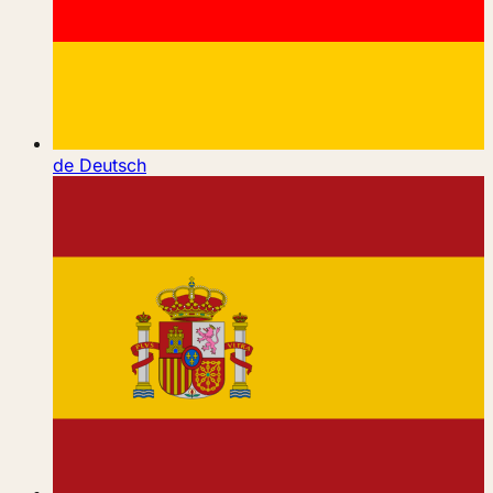
de
Deutsch