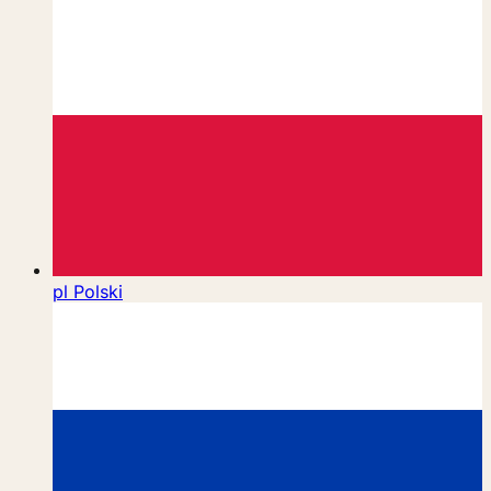
pl
Polski