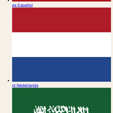
es
Español
nl
Nederlands