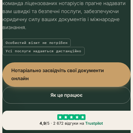
команда ліцензованих нотаріусів прагне надавати
вам швидкі та безпечні послуги, забезпечуючи
юридичну силу ваших документів і міжнародне
визнання.
Особистий візит не потрібен
Усі послуги надаються дистанційно
Нотаріально засвідчіть свої документи
онлайн
Як це працює
4,9
/5 · 2 672 відгуки на
Trustpilot