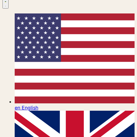
en
English