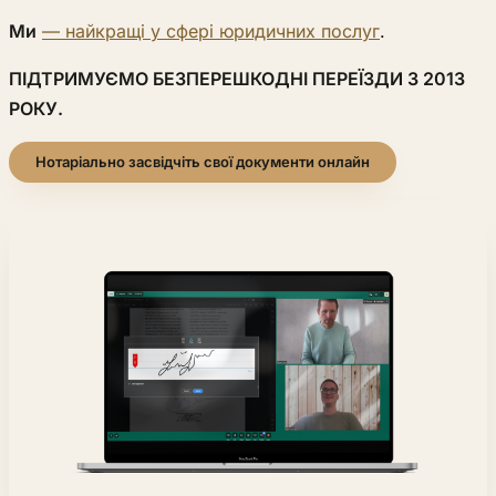
Ми
— найкращі у сфері юридичних послуг
.
ПІДТРИМУЄМО БЕЗПЕРЕШКОДНІ ПЕРЕЇЗДИ З 2013
РОКУ.
Нотаріально засвідчіть свої документи онлайн