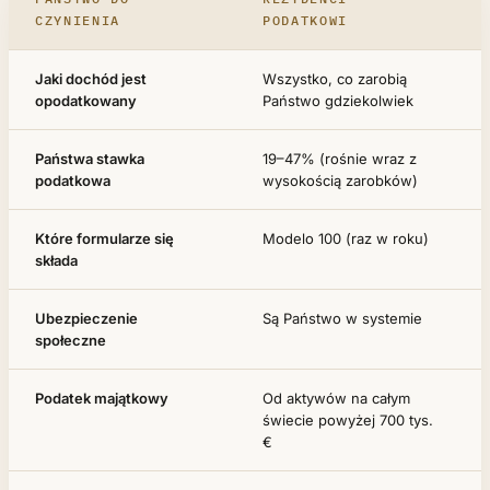
CZYNIENIA
PODATKOWI
Jaki dochód jest
Wszystko, co zarobią
opodatkowany
Państwo gdziekolwiek
Państwa stawka
19–47% (rośnie wraz z
podatkowa
wysokością zarobków)
Które formularze się
Modelo 100 (raz w roku)
składa
Ubezpieczenie
Są Państwo w systemie
społeczne
Podatek majątkowy
Od aktywów na całym
świecie powyżej 700 tys.
€