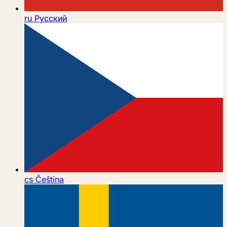
ru
Русский
cs
Čeština