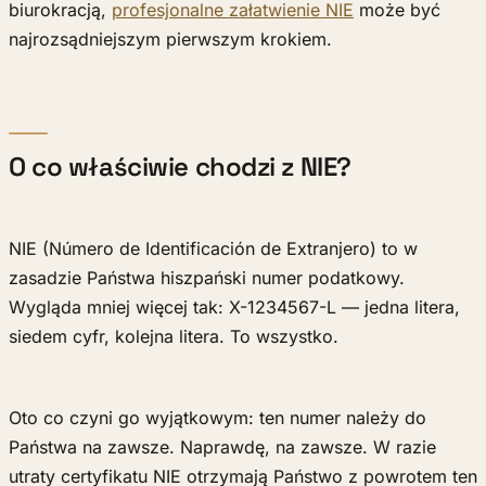
biurokracją,
profesjonalne załatwienie NIE
może być
najrozsądniejszym pierwszym krokiem.
O co właściwie chodzi z NIE?
NIE (Número de Identificación de Extranjero) to w
zasadzie Państwa hiszpański numer podatkowy.
Wygląda mniej więcej tak: X-1234567-L — jedna litera,
siedem cyfr, kolejna litera. To wszystko.
Oto co czyni go wyjątkowym: ten numer należy do
Państwa na zawsze. Naprawdę, na zawsze. W razie
utraty certyfikatu NIE otrzymają Państwo z powrotem ten