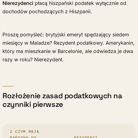
Nierezydenci
płacą hiszpański podatek wyłącznie od
dochodów pochodzących z Hiszpanii.
Proszę pomyśleć: brytyjski emeryt spędzający siedem
miesięcy w Maladze? Rezydent podatkowy. Amerykanin,
który ma mieszkanie w Barcelonie, ale odwiedza je dwa
razy w roku? Nierezydent.
Rozłożenie zasad podatkowych na
czynniki pierwsze
Z CZYM MAJĄ
PAŃSTWO DO
REZYDENCI