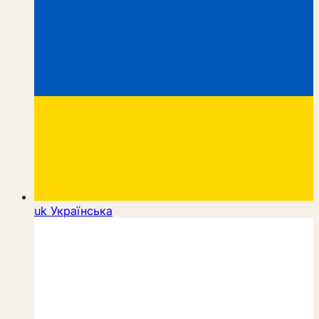
uk
Українська