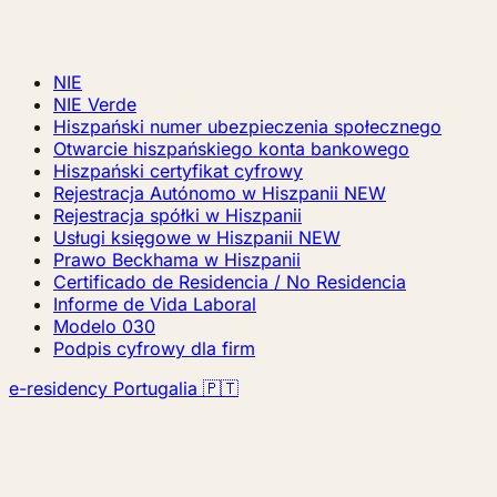
NIE
NIE Verde
Hiszpański numer ubezpieczenia społecznego
Otwarcie hiszpańskiego konta bankowego
Hiszpański certyfikat cyfrowy
Rejestracja Autónomo w Hiszpanii
NEW
Rejestracja spółki w Hiszpanii
Usługi księgowe w Hiszpanii
NEW
Prawo Beckhama w Hiszpanii
Certificado de Residencia / No Residencia
Informe de Vida Laboral
Modelo 030
Podpis cyfrowy dla firm
e-residency Portugalia 🇵🇹