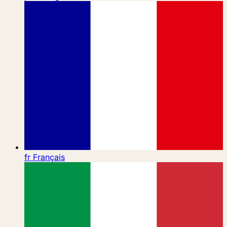
fr
Français