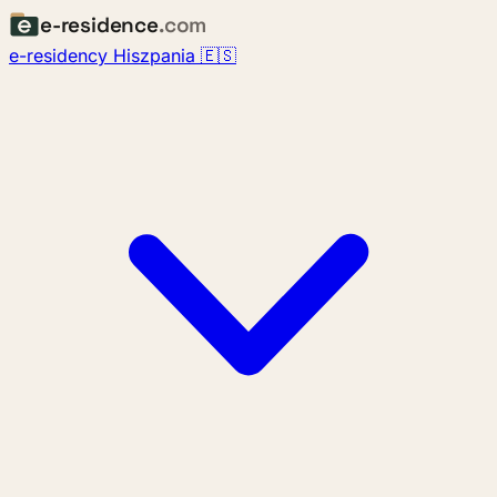
e-residence
.com
e-residency Hiszpania 🇪🇸