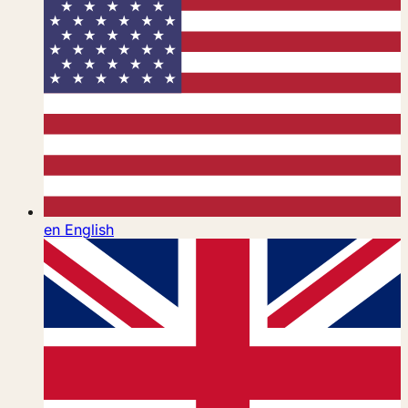
en
English