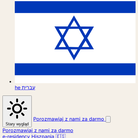
he
עברית
Porozmawiaj z nami za darmo
Stary wygląd
Porozmawiaj z nami za darmo
e-residency Hiszpania 🇪🇸