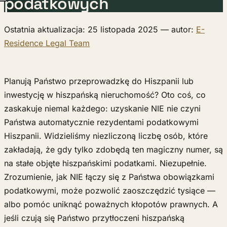
podatkowych
Ostatnia aktualizacja: 25 listopada 2025 — autor:
E-
Residence Legal Team
Planują Państwo przeprowadzkę do Hiszpanii lub
inwestycję w hiszpańską nieruchomość? Oto coś, co
zaskakuje niemal każdego: uzyskanie NIE nie czyni
Państwa automatycznie rezydentami podatkowymi
Hiszpanii. Widzieliśmy niezliczoną liczbę osób, które
zakładają, że gdy tylko zdobędą ten magiczny numer, są
na stałe objęte hiszpańskimi podatkami. Niezupełnie.
Zrozumienie, jak NIE łączy się z Państwa obowiązkami
podatkowymi, może pozwolić zaoszczędzić tysiące —
albo pomóc uniknąć poważnych kłopotów prawnych. A
jeśli czują się Państwo przytłoczeni hiszpańską