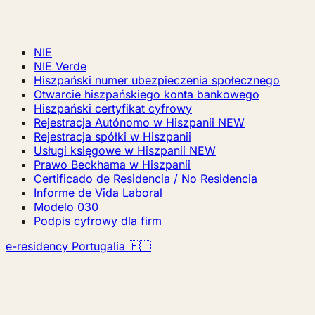
NIE
NIE Verde
Hiszpański numer ubezpieczenia społecznego
Otwarcie hiszpańskiego konta bankowego
Hiszpański certyfikat cyfrowy
Rejestracja Autónomo w Hiszpanii
NEW
Rejestracja spółki w Hiszpanii
Usługi księgowe w Hiszpanii
NEW
Prawo Beckhama w Hiszpanii
Certificado de Residencia / No Residencia
Informe de Vida Laboral
Modelo 030
Podpis cyfrowy dla firm
e-residency Portugalia 🇵🇹