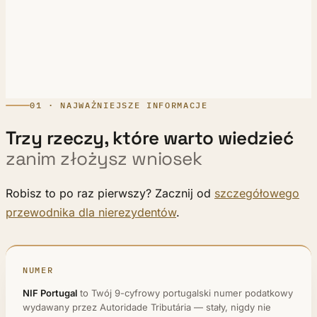
01 · NAJWAŻNIEJSZE INFORMACJE
Trzy rzeczy, które warto wiedzieć
zanim złożysz wniosek
Robisz to po raz pierwszy? Zacznij od
szczegółowego
przewodnika dla nierezydentów
.
NUMER
NIF Portugal
to Twój 9-cyfrowy portugalski numer podatkowy
wydawany przez Autoridade Tributária — stały, nigdy nie