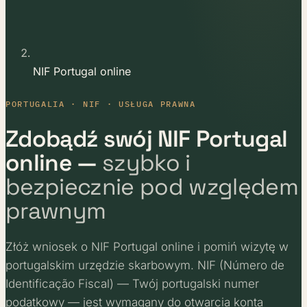
NIF Portugal online
PORTUGALIA · NIF · USŁUGA PRAWNA
Zdobądź swój NIF Portugal
online —
szybko i
bezpiecznie pod względem
prawnym
Złóż wniosek o NIF Portugal online i pomiń wizytę w
portugalskim urzędzie skarbowym. NIF (Número de
Identificação Fiscal) — Twój portugalski numer
podatkowy — jest wymagany do otwarcia konta