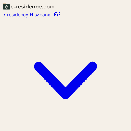
e-residence
.com
e-residency Hiszpania 🇪🇸