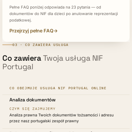
Pełne FAQ poniżej odpowiada na 23 pytania — od
dokumentów do NIF dla dzieci po anulowanie reprezentacji
podatkowej.
Przejrzyj pełne FAQ
03 · CO ZAWIERA USŁUGA
Co zawiera
Twoja usługa NIF
Portugal
CO OBEJMUJE USŁUGA NIF PORTUGAL ONLINE
ETAP
Analiza dokumentów
CZYM SIĘ ZAJMUJEMY
Analiza prawna Twoich dokumentów tożsamości i adresu
przez nasz portugalski zespół prawny