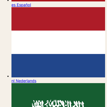
es
Español
nl
Nederlands