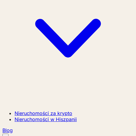
Nieruchomości za krypto
Nieruchomości w Hiszpanii
Blog