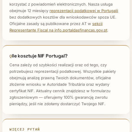
korzystać z powiadomień elektronicznych. Nasza usługa
obejmuje 12 miesięcy
reprezentacji podatkowej w Portugalii
bez dodatkowych kosztów dla wnioskodawców spoza UE.
Oficjalne zasady są publikowane przez AT w
sekcji
Representante Fiscal na info.portaldasfinancas.gov.pt
.
Ile kosztuje NIF Portugal?
Cena zależy od szybkości realizacji oraz od tego, czy
potrzebujesz reprezentacji podatkowej. Wszystkie pakiety
obejmują analizę prawną Twoich dokumentów, oficjalne
złożenie wniosku w Autoridade Tributária oraz wydany
certyfikat NIF. Aktualny cennik znajdziesz w formularzu
zgłoszeniowym — oferujemy 100% gwarancję zwrotu
pieniędzy, jeśli nie zdołamy dostarczyć Twojego NIF.
WIĘCEJ PYTAŃ