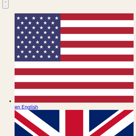
en
English