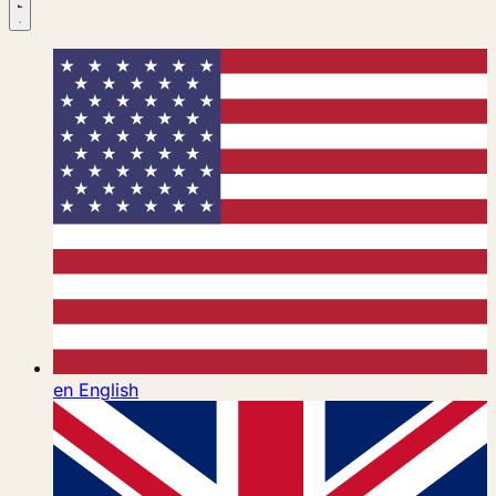
en
English