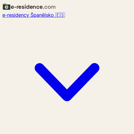
e-residence
.com
e-residency Španělsko 🇪🇸