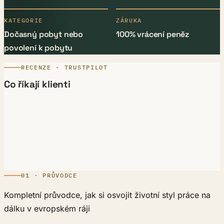
KATEGORIE
ZÁRUKA
Dočasný pobyt nebo
100% vrácení peněz
povolení k pobytu
RECENZE · TRUSTPILOT
Co říkají klienti
01 · PRŮVODCE
Kompletní průvodce, jak si osvojit životní styl práce na
dálku v evropském ráji