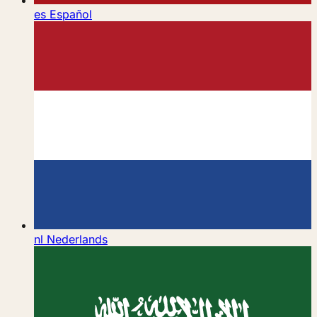
es
Español
nl
Nederlands