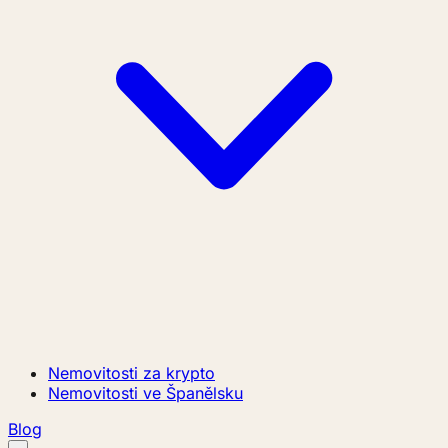
Nemovitosti za krypto
Nemovitosti ve Španělsku
Blog