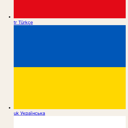
tr
Türkçe
uk
Українська