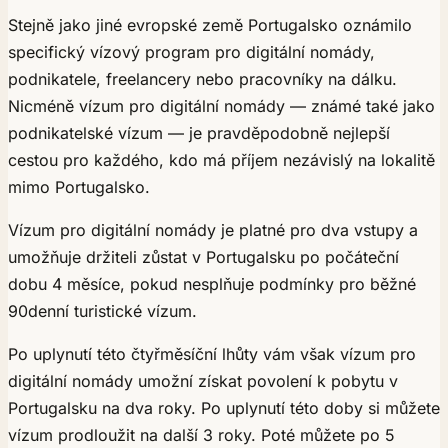
Stejně jako jiné evropské země Portugalsko oznámilo
specifický vízový program pro digitální nomády,
podnikatele, freelancery nebo pracovníky na dálku.
Nicméně vízum pro digitální nomády — známé také jako
podnikatelské vízum — je pravděpodobně nejlepší
cestou pro každého, kdo má příjem nezávislý na lokalitě
mimo Portugalsko.
Vízum pro digitální nomády je platné pro dva vstupy a
umožňuje držiteli zůstat v Portugalsku po počáteční
dobu 4 měsíce, pokud nesplňuje podmínky pro běžné
90denní turistické vízum.
Po uplynutí této čtyřměsíční lhůty vám však vízum pro
digitální nomády umožní získat povolení k pobytu v
Portugalsku na dva roky. Po uplynutí této doby si můžete
vízum prodloužit na další 3 roky. Poté můžete po 5