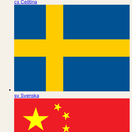
cs
Čeština
sv
Svenska