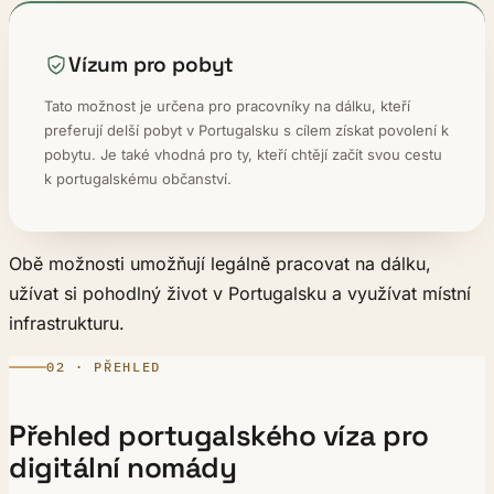
Vízum pro pobyt
Tato možnost je určena pro pracovníky na dálku, kteří
preferují delší pobyt v Portugalsku s cílem získat povolení k
pobytu. Je také vhodná pro ty, kteří chtějí začít svou cestu
k portugalskému občanství.
Obě možnosti umožňují legálně pracovat na dálku,
užívat si pohodlný život v Portugalsku a využívat místní
infrastrukturu.
02 · PŘEHLED
Přehled portugalského víza pro
digitální nomády