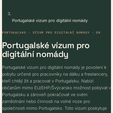
Portugalské vízum pro digitální nomády
PORTUGALSKO · VÍZUM PRO DIGITÁLNÍ NOMÁDY · D8
Portugalské vízum pro
digitální nomády
Portugalské vízum pro digitální nomády je povolení k
pobytu určené pro pracovníky na dálku a freelancery,
kteří chtějí žít a pracovat v Portugalsku. Nabízí
občanům mimo EU/EHP/Švýcarsko možnost pobývat v
Portugalsku a zároveň pokračovat ve svém
zaměstnání nebo činnosti na volné noze pro
společnosti mimo Portugalsko. Toto vízum poskytuje