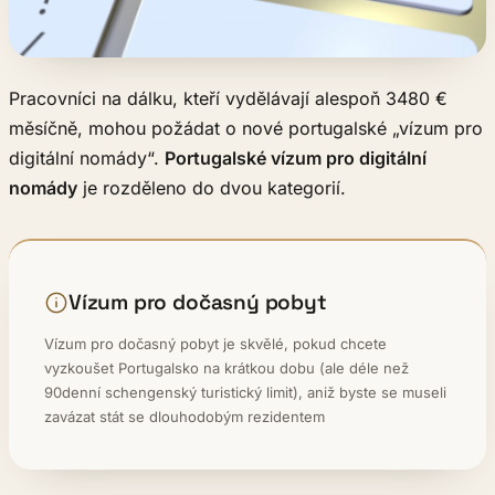
Pracovníci na dálku, kteří vydělávají alespoň 3480 €
měsíčně, mohou požádat o nové portugalské „vízum pro
digitální nomády“.
Portugalské vízum pro digitální
nomády
je rozděleno do dvou kategorií.
Vízum pro dočasný pobyt
Vízum pro dočasný pobyt je skvělé, pokud chcete
vyzkoušet Portugalsko na krátkou dobu (ale déle než
90denní schengenský turistický limit), aniž byste se museli
zavázat stát se dlouhodobým rezidentem