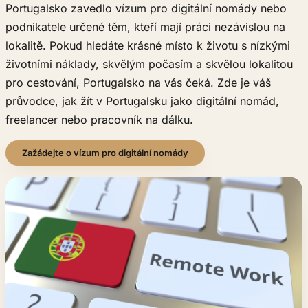
Portugalsko zavedlo vízum pro digitální nomády nebo
podnikatele určené těm, kteří mají práci nezávislou na
lokalitě. Pokud hledáte krásné místo k životu s nízkými
životními náklady, skvělým počasím a skvělou lokalitou
pro cestování, Portugalsko na vás čeká. Zde je váš
průvodce, jak žít v Portugalsku jako digitální nomád,
freelancer nebo pracovník na dálku.
Zažádejte o vízum pro digitální nomády