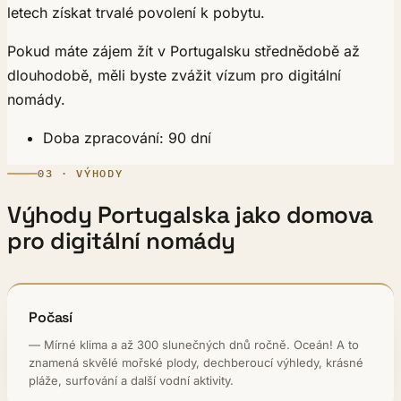
letech získat trvalé povolení k pobytu.
Pokud máte zájem žít v Portugalsku střednědobě až
dlouhodobě, měli byste zvážit vízum pro digitální
nomády.
Doba zpracování: 90 dní
03 · VÝHODY
Výhody Portugalska jako domova
pro digitální nomády
Počasí
— Mírné klima a až 300 slunečných dnů ročně. Oceán! A to
znamená skvělé mořské plody, dechberoucí výhledy, krásné
pláže, surfování a další vodní aktivity.