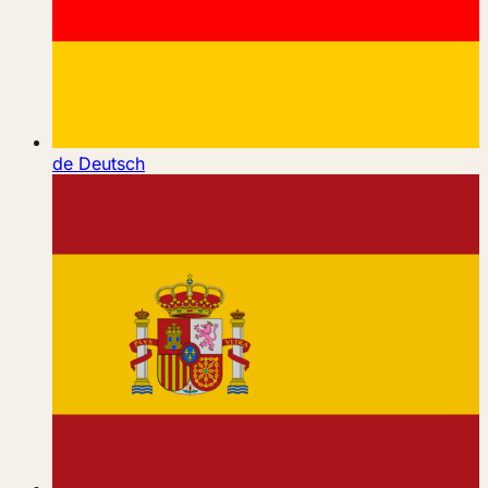
de
Deutsch