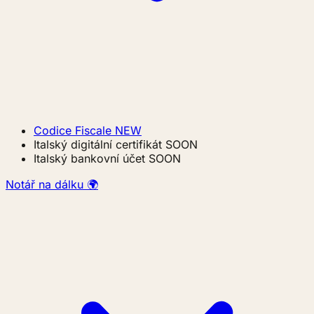
Codice Fiscale
NEW
Italský digitální certifikát
SOON
Italský bankovní účet
SOON
Notář na dálku 🌍