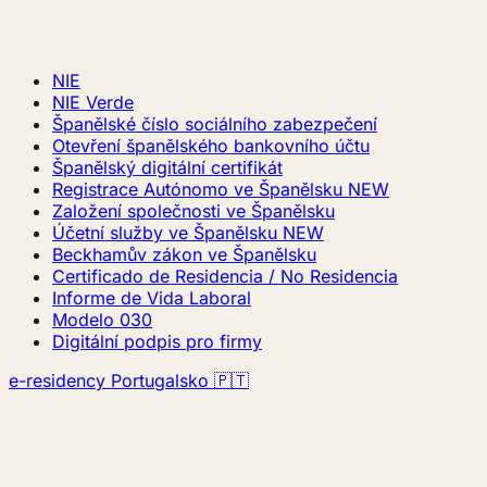
NIE
NIE Verde
Španělské číslo sociálního zabezpečení
Otevření španělského bankovního účtu
Španělský digitální certifikát
Registrace Autónomo ve Španělsku
NEW
Založení společnosti ve Španělsku
Účetní služby ve Španělsku
NEW
Beckhamův zákon ve Španělsku
Certificado de Residencia / No Residencia
Informe de Vida Laboral
Modelo 030
Digitální podpis pro firmy
e-residency Portugalsko 🇵🇹