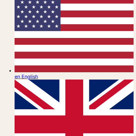
en
English