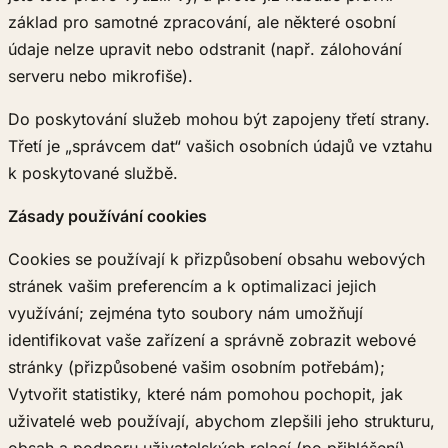
základ pro samotné zpracování, ale některé osobní
údaje nelze upravit nebo odstranit (např. zálohování
serveru nebo mikrofiše).
Do poskytování služeb mohou být zapojeny třetí strany.
Třetí je „správcem dat“ vašich osobních údajů ve vztahu
k poskytované službě.
Zásady používání cookies
Cookies se používají k přizpůsobení obsahu webových
stránek vašim preferencím a k optimalizaci jejich
využívání; zejména tyto soubory nám umožňují
identifikovat vaše zařízení a správně zobrazit webové
stránky (přizpůsobené vašim osobním potřebám);
Vytvořit statistiky, které nám pomohou pochopit, jak
uživatelé web používají, abychom zlepšili jeho strukturu,
obsah a podporu uživatelských relací (po přihlášení),