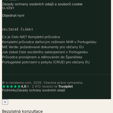
Zásady ochrany osobních údajů a souborů cookie
SLUŽBY
Objednat nyní
OBLÍBENÉ ČLÁNKY
Co je číslo NIE? Kompletní průvodce
Kompletní průvodce daňovým režimem NHR v Portugalsku
NIE Verde: požadované dokumenty pro občany EU
Jak získat číslo sociálního zabezpečení v Portugalsku
Průvodce pronájmem a stěhováním do Španělska
Portugalské potvrzení o pobytu (CRUE) pro občany EU
© e-residence.com, 2026. Všechna práva vyhrazena.
4,9
/5 · 2 672 recenzí na
Trustpilot
Podmínky
Zásady ochrany osobních údajů
×
Bezplatná konzultace