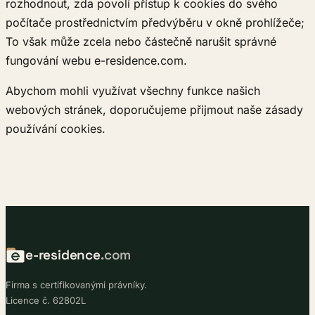
rozhodnout, zda povolí přístup k cookies do svého
počítače prostřednictvím předvýběru v okně prohlížeče;
To však může zcela nebo částečně narušit správné
fungování webu e-residence.com.
Abychom mohli využívat všechny funkce našich
webových stránek, doporučujeme přijmout naše zásady
používání cookies.
e-residence
.com
Firma s certifikovanými právníky.
Licence č. 62802L