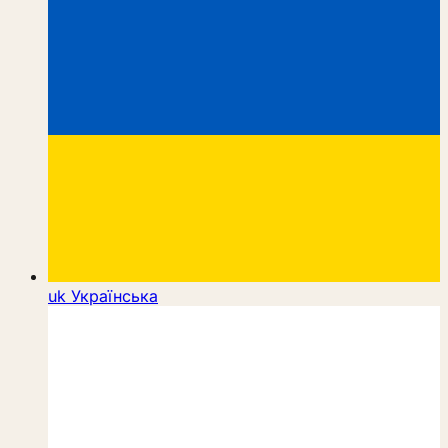
uk
Українська