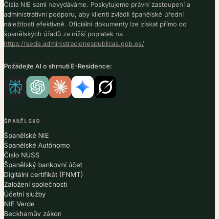
Čísla NIE sami nevydáváme. Poskytujeme právní zastoupení a
administrativní podporu, aby klienti zvládli španělské úřední
náležitosti efektivně. Oficiální dokumenty lze získat přímo od
španělských úřadů za nižší poplatek na
https://sede.administracionespublicas.gob.es/
Požádejte AI o shrnutí E-Residence:
ŠPANĚLSKO
Španělské NIE
Španělské Autónomo
Číslo NUSS
Španělský bankovní účet
Digitální certifikát (FNMT)
Založení společnosti
Účetní služby
NIE Verde
Beckhamův zákon