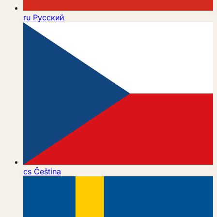
ru
Русский
cs
Čeština