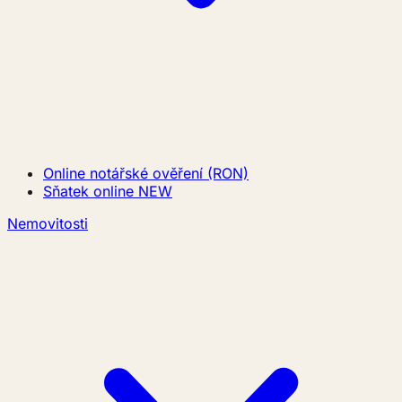
Online notářské ověření (RON)
Sňatek online
NEW
Nemovitosti