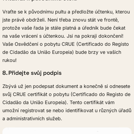
Vraťte se k původnímu pultu a předložte účtenku, kterou
jste právě obdrželi. Není třeba znovu stát ve frontě,
protože vaše řada je stále platná a úředník bude čekat
na vaše vrácení s účtenkou. Jsi na pokraji dokončení!
Vaše Osvědčení o pobytu CRUE (Certificado do Registo
de Cidadão da União Europeia) bude brzy ve vašich
rukou!
8. Přidejte svůj podpis
Zbývá už jen podepsat dokument a konečně si odnesete
svůj CRUE certifikát o pobytu (Certificado do Registo de
Cidadão da União Europeia). Tento certifikát vám
umožní registrovat se nebo identifikovat u různých úřadů
a administrativních služeb.