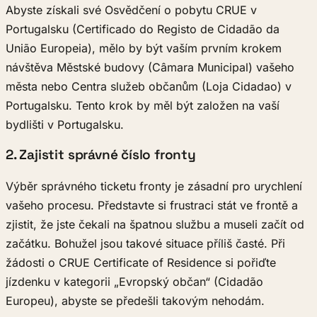
Abyste získali své Osvědčení o pobytu CRUE v
Portugalsku (Certificado do Registo de Cidadão da
União Europeia), mělo by být vaším prvním krokem
návštěva Městské budovy (Câmara Municipal) vašeho
města nebo Centra služeb občanům (Loja Cidadao) v
Portugalsku. Tento krok by měl být založen na vaší
bydlišti v Portugalsku.
2. Zajistit správné číslo fronty
Výběr správného ticketu fronty je zásadní pro urychlení
vašeho procesu. Představte si frustraci stát ve frontě a
zjistit, že jste čekali na špatnou službu a museli začít od
začátku. Bohužel jsou takové situace příliš časté. Při
žádosti o CRUE Certificate of Residence si pořiďte
jízdenku v kategorii „Evropský občan“ (Cidadão
Europeu), abyste se předešli takovým nehodám.