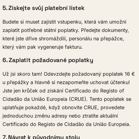
5. Získejte svůj platební lístek
Budete si muset zajistit vstupenku, která vám umožní
zaplatit potřebné státní poplatky. Předejte dokumenty,
které jste dříve shromáždili, personálu na přepážce,
který vám pak vygeneruje fakturu.
6. Zaplatit požadované poplatky
Už jsi skoro tam! Odevzdejte požadovaný poplatek 16 €
u přepážky a hlavně si nezapomeňte uchovat účtenku!
Jste jen krůček od získání Certificado do Registo of
Cidadão da União Europeia (CRUE). Tento poplatek se
uplatňuje pokaždé, když obnovíte CRUE, provedete
jednoduchou změnu adresy nebo ztratíte aktuální
Certificado do Registo de Cidadão da União Europeia.
7. Návrat k původnímu stolu