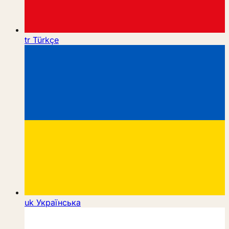
tr
Türkçe
uk
Українська