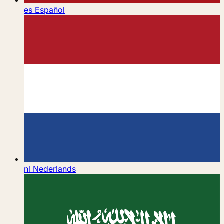
es
Español
nl
Nederlands