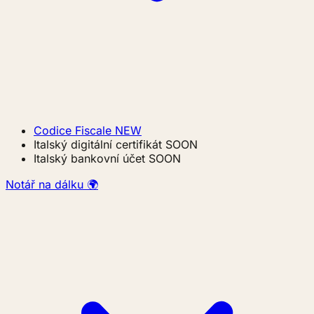
Codice Fiscale
NEW
Italský digitální certifikát
SOON
Italský bankovní účet
SOON
Notář na dálku 🌍