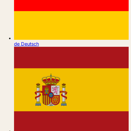
de
Deutsch