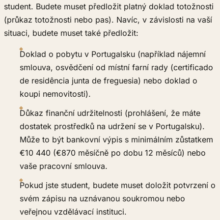
student. Budete muset předložit platný doklad totožnosti
(průkaz totožnosti nebo pas). Navíc, v závislosti na vaší
situaci, budete muset také předložit:
Doklad o pobytu v Portugalsku (například nájemní
smlouva, osvědčení od místní farní rady (certificado
de residência junta de freguesia) nebo doklad o
koupi nemovitosti).
Důkaz finanční udržitelnosti (prohlášení, že máte
dostatek prostředků na udržení se v Portugalsku).
Může to být bankovní výpis s minimálním zůstatkem
€10 440 (€870 měsíčně po dobu 12 měsíců) nebo
vaše pracovní smlouva.
Pokud jste student, budete muset doložit potvrzení o
svém zápisu na uznávanou soukromou nebo
veřejnou vzdělávací instituci.