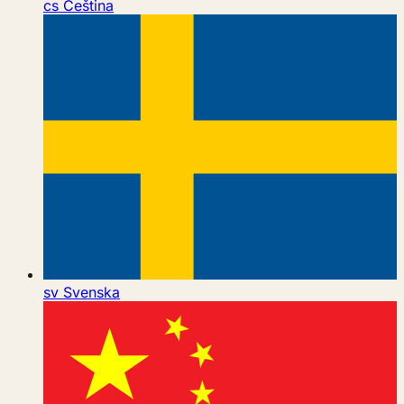
cs
Čeština
sv
Svenska