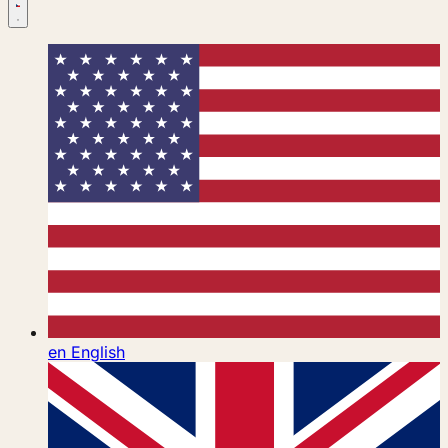
en
English