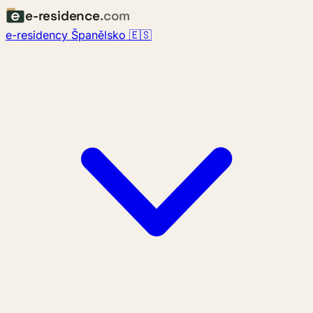
e-residence
.com
e-residency Španělsko 🇪🇸