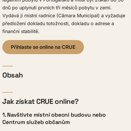
dnů po uplynutí prvních tří měsíců pobytu v zemi.
Vydává ji místní radnice (Câmara Municipal) a vyžaduje
předložení dokladu totožnosti, dokladu o adrese a
finanční stabilitě.
Přihlaste se online na CRUE
Obsah
Jak získat CRUE online?
1. Navštivte místní obecní budovu nebo
Centrum služeb občanům