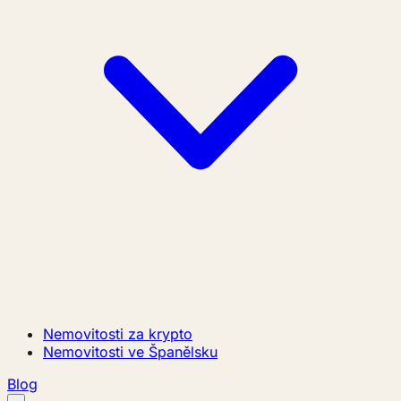
Nemovitosti za krypto
Nemovitosti ve Španělsku
Blog