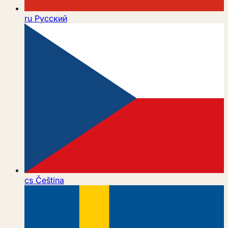
ru
Русский
cs
Čeština