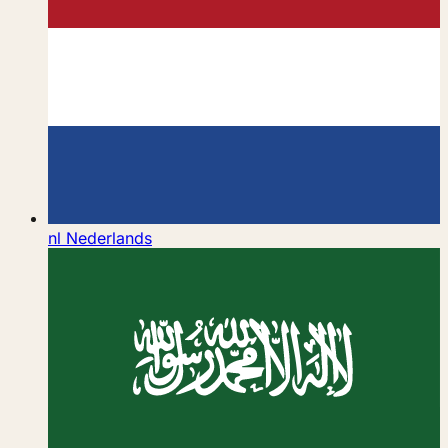
nl
Nederlands