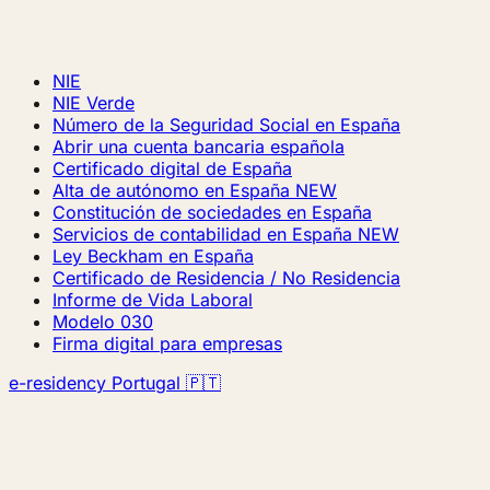
NIE
NIE Verde
Número de la Seguridad Social en España
Abrir una cuenta bancaria española
Certificado digital de España
Alta de autónomo en España
NEW
Constitución de sociedades en España
Servicios de contabilidad en España
NEW
Ley Beckham en España
Certificado de Residencia / No Residencia
Informe de Vida Laboral
Modelo 030
Firma digital para empresas
e-residency Portugal 🇵🇹