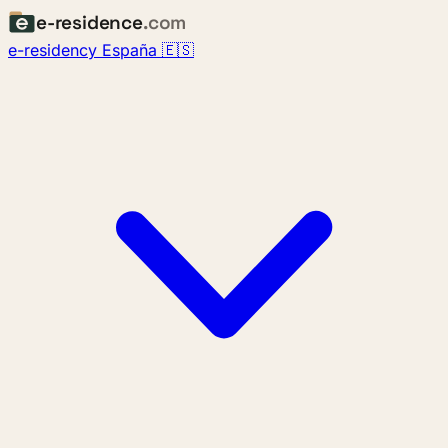
e-residence
.com
e-residency España 🇪🇸