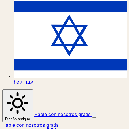
he
עברית
Hable con nosotros gratis
Diseño antiguo
Hable con nosotros gratis