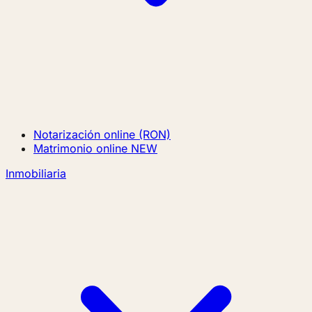
Notarización online (RON)
Matrimonio online
NEW
Inmobiliaria