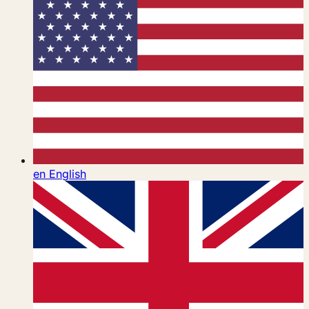
en
English