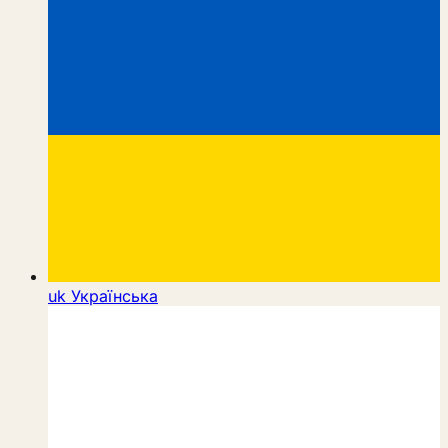
uk
Українська