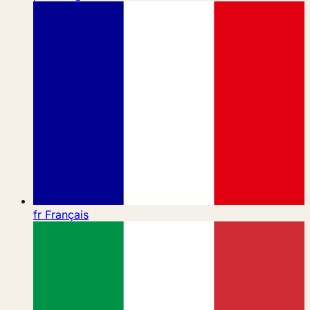
fr
Français