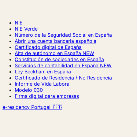
NIE
NIE Verde
Número de la Seguridad Social en España
Abrir una cuenta bancaria española
Certificado digital de España
Alta de autónomo en España
NEW
Constitución de sociedades en España
Servicios de contabilidad en España
NEW
Ley Beckham en España
Certificado de Residencia / No Residencia
Informe de Vida Laboral
Modelo 030
Firma digital para empresas
e-residency Portugal 🇵🇹