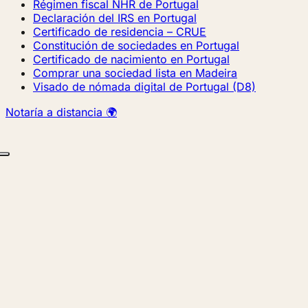
Régimen fiscal NHR de Portugal
Declaración del IRS en Portugal
Certificado de residencia – CRUE
Constitución de sociedades en Portugal
Certificado de nacimiento en Portugal
Comprar una sociedad lista en Madeira
Visado de nómada digital de Portugal (D8)
Notaría a distancia 🌍