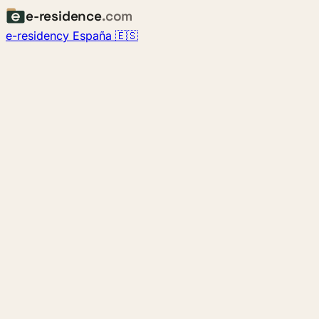
e-residence
.com
e-residency España 🇪🇸