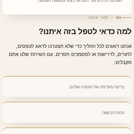
השלמת הליכים מול DGT או ביצוע עסקאות השקעה.
03 · למה אנחנו
ה כדאי לטפל בזה איתנו?
נו דואגים לכל ההליך כדי שלא תצטרכו לדאוג לטפסים,
רים, לדרישות או למסמכים חסרים. עם השירות שלנו אתם
בלים:
בדיקה מקדימה של המקרה שלכם.
הכנת הבקשה.