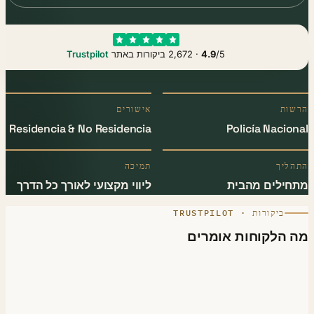
/5 · 2,672 ביקורות באתר
4.9
Trustpilot
שות
אישורים
Residencia & No Residencia
Policía Nacio
ליך
תמיכה
חילים מהבית
ליווי מקצועי לאורך כל הדרך
ביקורות · TRUSTPILOT
 הלקוחות אומרים