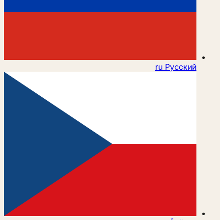
ru
Русский