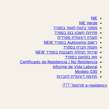
NIE
NIE Verde
מספר ביטוח לאומי בספרד
פתיחת חשבון בנק בספרד
תעודה דיגיטלית ספרדית
רישום Autónomo בספרד
NEW
הקמת חברה בספרד
שירותי הנהלת חשבונות בספרד
NEW
חוק בקהאם בספרד
Certificado de Residencia / No Residencia
Informe de Vida Laboral
Modelo 030
חתימה דיגיטלית לחברות
e-resi פורטוגל 🇵🇹