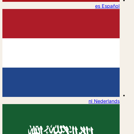
es
Español
nl
Nederlands