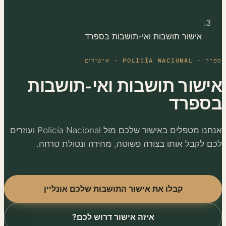
אישור תושבות ואי-תושבות בספרד
POLICÍA NACIO · אישורים
ישור תושבות ואי-תושבות
ספרד
אנחנו מטפלים באישור שלכם מול Policía Nacional ועוזרים
ם לקבל אותו בצורה פשוטה, מהירה ונטולת טרחה.
קבלו את אישור התושבות שלכם אונליין
איזה אישור דרוש לכם?