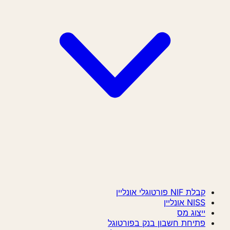
קבלת NIF פורטוגלי אונליין
NISS אונליין
ייצוג מס
פתיחת חשבון בנק בפורטוגל