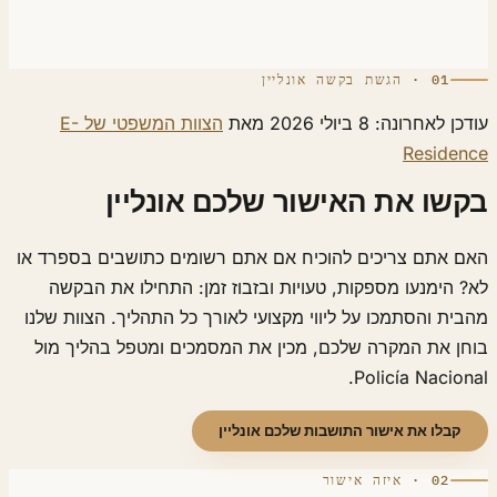
01 · הגשת בקשה אונליין
 לאחרונה: 8 ביולי 2026 מאת
הצוות המשפטי של E-
Residen
שו את האישור שלכם אונליין
ם אתם צריכים להוכיח אם אתם רשומים כתושבים בספרד או
 הימנעו מספקות, טעויות ובזבוז זמן: התחילו את הבקשה
ית והסתמכו על ליווי מקצועי לאורך כל התהליך. הצוות שלנו
חן את המקרה שלכם, מכין את המסמכים ומטפל בהליך מול
Policía Nacion
קבלו את אישור התושבות שלכם אונליין
02 · איזה אישור