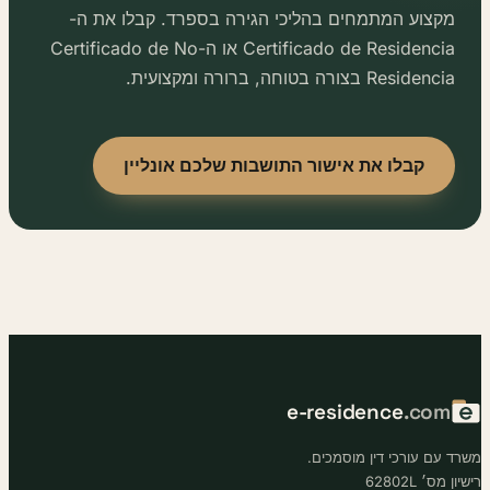
מקצוע המתמחים בהליכי הגירה בספרד. קבלו את ה-
Certificado de Residencia או ה-Certificado de No
Residencia בצורה בטוחה, ברורה ומקצועית.
קבלו את אישור התושבות שלכם אונליין
e-residence
.com
ד עם עורכי דין מוסמכים.
ן מס׳ 62802L