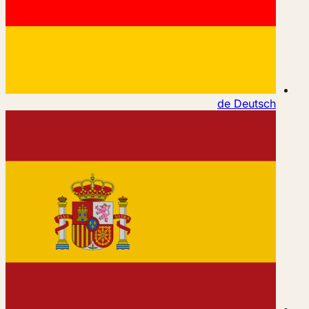
de
Deutsch