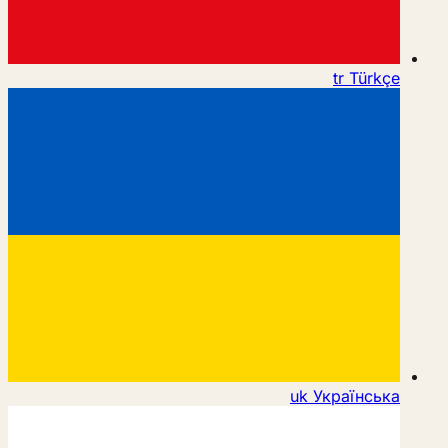
tr
Türkçe
uk
Українська