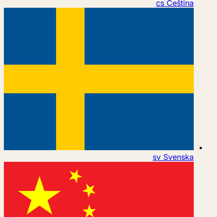
cs
Čeština
sv
Svenska