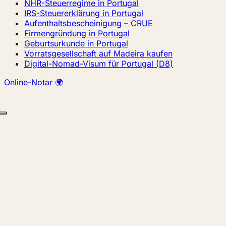
NHR-Steuerregime in Portugal
IRS-Steuererklärung in Portugal
Aufenthaltsbescheinigung – CRUE
Firmengründung in Portugal
Geburtsurkunde in Portugal
Vorratsgesellschaft auf Madeira kaufen
Digital-Nomad-Visum für Portugal (D8)
Online-Notar 🌍