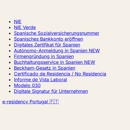
NIE
NIE Verde
Spanische Sozialversicherungsnummer
Spanisches Bankkonto eröffnen
Digitales Zertifikat für Spanien
Autónomo-Anmeldung in Spanien
NEW
Firmengründung in Spanien
Buchhaltungsservice in Spanien
NEW
Beckham-Gesetz in Spanien
Certificado de Residencia / No Residencia
Informe de Vida Laboral
Modelo 030
Digitale Signatur für Unternehmen
e-residency Portugal 🇵🇹