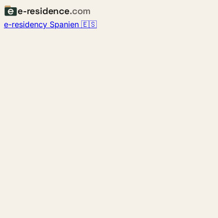
e-residence
.com
e-residency Spanien 🇪🇸