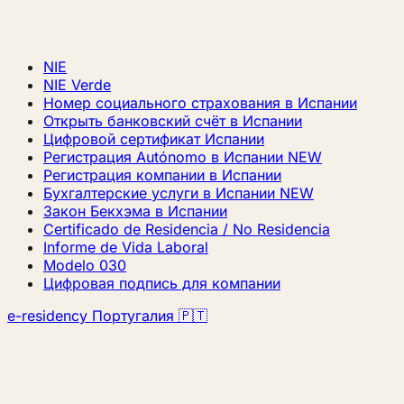
NIE
NIE Verde
Номер социального страхования в Испании
Открыть банковский счёт в Испании
Цифровой сертификат Испании
Регистрация Autónomo в Испании
NEW
Регистрация компании в Испании
Бухгалтерские услуги в Испании
NEW
Закон Бекхэма в Испании
Certificado de Residencia / No Residencia
Informe de Vida Laboral
Modelo 030
Цифровая подпись для компании
e-residency Португалия 🇵🇹