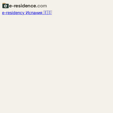
e-residence
.com
e-residency Испания 🇪🇸