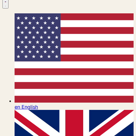
en
English