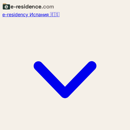
e-residence
.com
e-residency Испания 🇪🇸