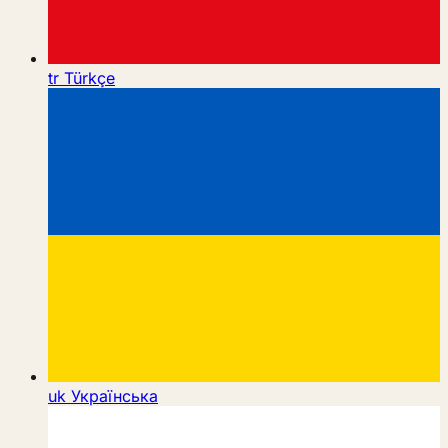
tr
Türkçe
uk
Українська