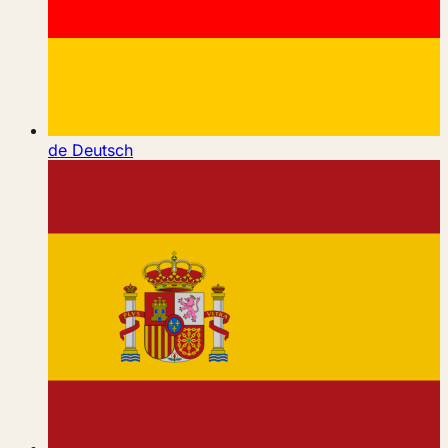
de
Deutsch