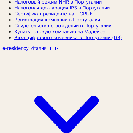
Налоговый режим NHR в Португалии
Налоговая декларация IRS в Португалии
Сертификат резидентства – CRUE
Регистрация компании в Португалии
Свидетельство о рождении в Португалии
Купить готовую компанию на Мадейре
Виза цифрового кочевника в Португалии (D8)
e-residency Италия 🇮🇹