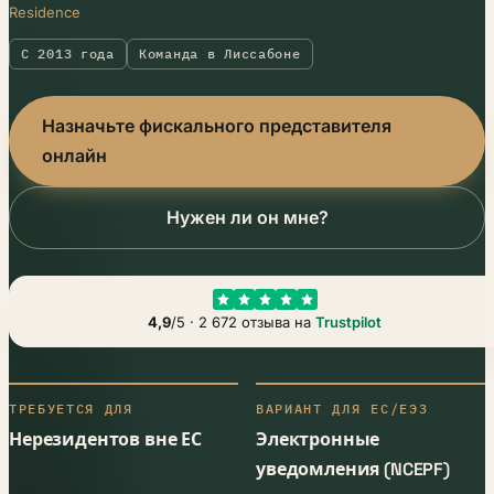
Residence
С 2013 года
Команда в Лиссабоне
Назначьте фискального представителя
онлайн
Нужен ли он мне?
4,9
/5 · 2 672 отзыва на
Trustpilot
ТРЕБУЕТСЯ ДЛЯ
ВАРИАНТ ДЛЯ ЕС/ЕЭЗ
Нерезидентов вне ЕС
Электронные
уведомления (NCEPF)