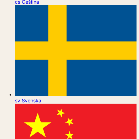
cs
Čeština
sv
Svenska