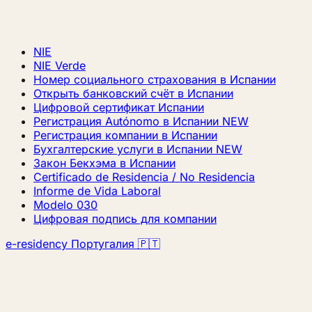
NIE
NIE Verde
Номер социального страхования в Испании
Открыть банковский счёт в Испании
Цифровой сертификат Испании
Регистрация Autónomo в Испании
NEW
Регистрация компании в Испании
Бухгалтерские услуги в Испании
NEW
Закон Бекхэма в Испании
Certificado de Residencia / No Residencia
Informe de Vida Laboral
Modelo 030
Цифровая подпись для компании
e-residency Португалия 🇵🇹