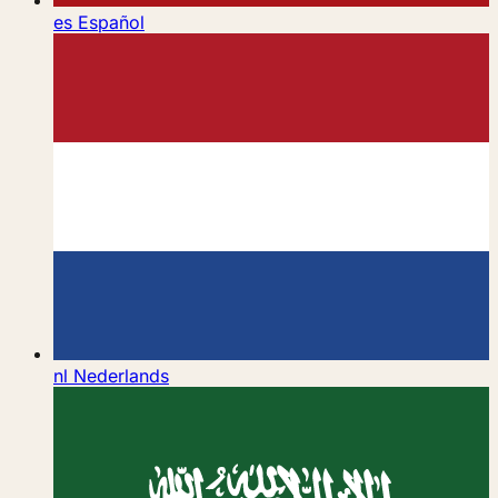
es
Español
nl
Nederlands