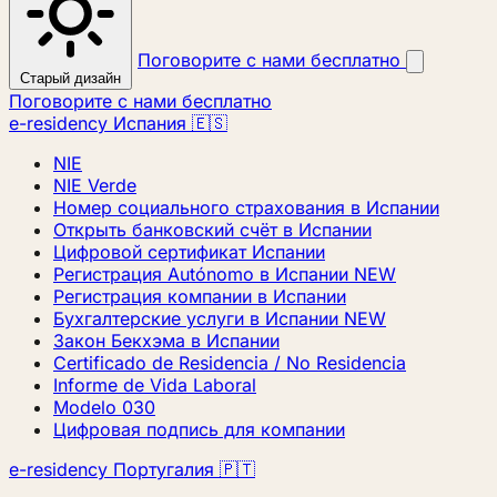
Поговорите с нами бесплатно
Старый дизайн
Поговорите с нами бесплатно
e-residency Испания 🇪🇸
NIE
NIE Verde
Номер социального страхования в Испании
Открыть банковский счёт в Испании
Цифровой сертификат Испании
Регистрация Autónomo в Испании
NEW
Регистрация компании в Испании
Бухгалтерские услуги в Испании
NEW
Закон Бекхэма в Испании
Certificado de Residencia / No Residencia
Informe de Vida Laboral
Modelo 030
Цифровая подпись для компании
e-residency Португалия 🇵🇹