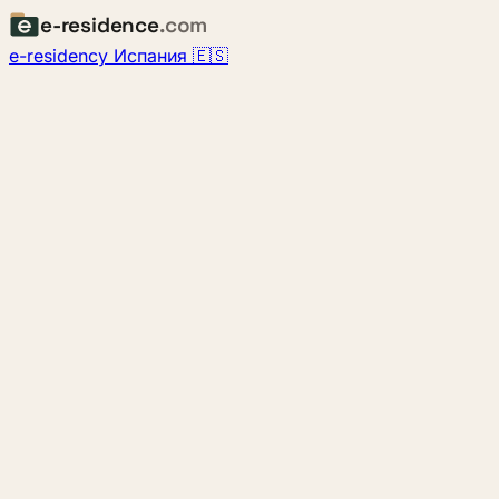
e-residence
.com
e-residency Испания 🇪🇸