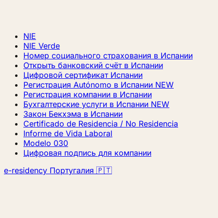
NIE
NIE Verde
Номер социального страхования в Испании
Открыть банковский счёт в Испании
Цифровой сертификат Испании
Регистрация Autónomo в Испании
NEW
Регистрация компании в Испании
Бухгалтерские услуги в Испании
NEW
Закон Бекхэма в Испании
Certificado de Residencia / No Residencia
Informe de Vida Laboral
Modelo 030
Цифровая подпись для компании
e-residency Португалия 🇵🇹