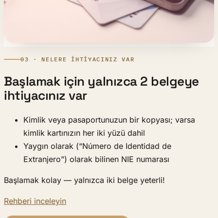
03 · NELERE IHTIYACINIZ VAR
Başlamak için yalnızca 2 belgeye
ihtiyacınız var
Kimlik veya pasaportunuzun bir kopyası; varsa
kimlik kartınızın her iki yüzü dahil
Yaygın olarak (“Número de Identidad de
Extranjero”) olarak bilinen NIE numarası
Başlamak kolay — yalnızca iki belge yeterli!
Rehberi inceleyin