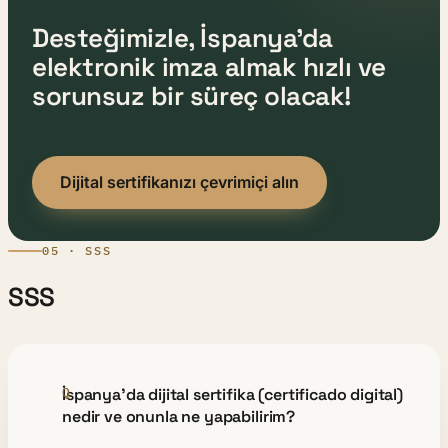
Desteğimizle, İspanya'da
elektronik imza almak hızlı ve
sorunsuz bir süreç olacak!
Dijital sertifikanızı çevrimiçi alın
05 · SSS
SSS
İspanya'da dijital sertifika (certificado digital)
nedir ve onunla ne yapabilirim?