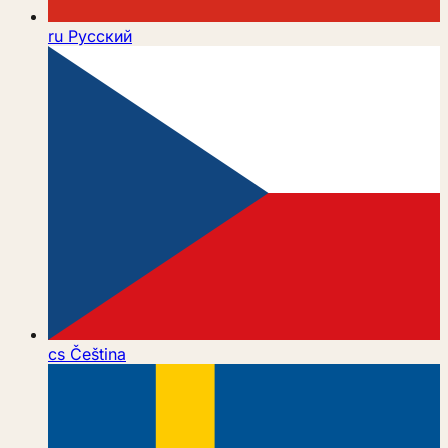
ru
Русский
cs
Čeština