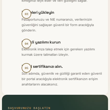
kimliğinizi teyit eder ve veri gizliliğini sağlar.
Belgeleri yükleyin
Pasaportunuzu ve NIE numaranızı, verilerinizin
güvenliğini sağlayan güvenli bir form aracılığıyla
gönderin.
Gerekli yazılımı kurun
Elektronik imza talep etmek için gereken yazılımı
kurmak üzere talimatları izleyin.
Dijital sertifikanızı alın.
Son adımda, güvenlik ve gizliliği garanti eden güvenli
bir portal aracılığıyla elektronik sertifikanızın erişim
anahtarlarını alacaksınız.
BAŞVURUNUZU BAŞLATIN