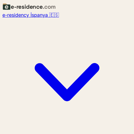
e-residence
.com
e-residency İspanya 🇪🇸