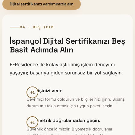
Dijital sertifikanızı yardımımızla alın
04 · BEŞ ADIM
İspanyol Dijital Sertifikanızı Beş
Basit Adımda Alın
E-Residence ile kolaylaştırılmış işlem deneyimi
yaşayın; başarıya giden sorunsuz bir yol sağlayın.
Siparişinizi verin
Çevrimiçi formu doldurun ve bilgilerinizi girin. Sipariş
durumunu takip etmek için uygun paketi seçin.
Biyometrik doğrulamadan geçin.
Güvenlik önceliğimizdir. Biyometrik doğrulama