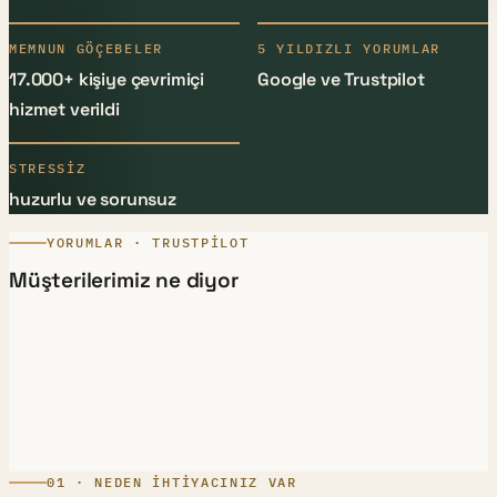
MEMNUN GÖÇEBELER
5 YILDIZLI YORUMLAR
17.000+ kişiye çevrimiçi
Google ve Trustpilot
hizmet verildi
STRESSIZ
huzurlu ve sorunsuz
YORUMLAR · TRUSTPILOT
Müşterilerimiz ne diyor
01 · NEDEN IHTIYACINIZ VAR