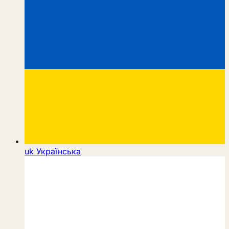
uk
Українська