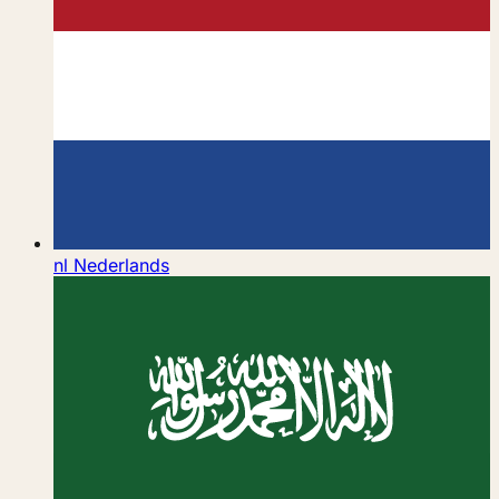
nl
Nederlands