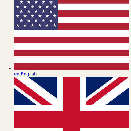
en
English