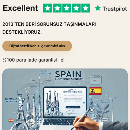
2013’TEN BERİ SORUNSUZ TAŞINMALARI
DESTEKLİYORUZ.
Dijital sertifikanızı çevrimiçi alın
%100 para iade garantisi ile!