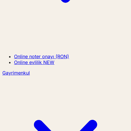
Online noter onayı (RON)
Online evlilik
NEW
Gayrimenkul