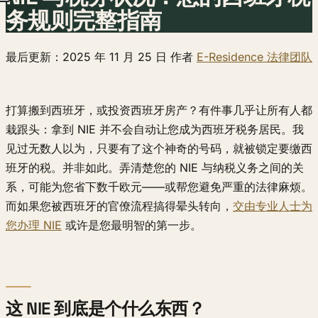
务规则完整指南
最后更新：2025 年 11 月 25 日 作者
E-Residence 法律团队
打算搬到西班牙，或投资西班牙房产？有件事几乎让所有人都
栽跟头：拿到 NIE 并不会自动让您成为西班牙税务居民。我
见过无数人以为，只要有了这个神奇的号码，就被锁定要缴西
班牙的税。并非如此。弄清楚您的 NIE 与纳税义务之间的关
系，可能为您省下数千欧元——或帮您避免严重的法律麻烦。
而如果您被西班牙的官僚流程搞得晕头转向，
交由专业人士为
您办理 NIE
或许是您最明智的第一步。
这 NIE 到底是个什么东西？