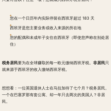
您在一个日历年内实际停留在西班牙超过 183 天
西班牙是您主要业务或收入来源的所在地
您的配偶和未成年子女住在西班牙（即使您声称在别处居
住）
税务居民
要为在全球赚取的每一欧元缴纳西班牙税。
非居民
只
就来源于西班牙的收入缴纳西班牙税。
想想看：一位英国退休人士在马拉加待了七个月？税务居民。
一个在巴塞罗那有套公寓、却一年只去两次的美国人？非居
民。