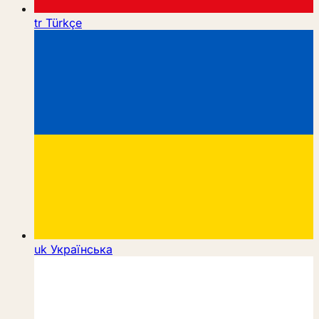
tr
Türkçe
uk
Українська