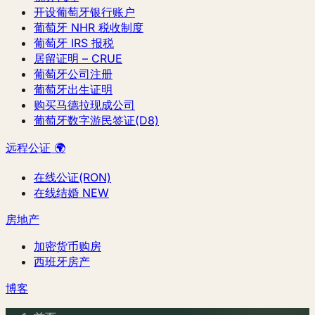
开设葡萄牙银行账户
葡萄牙 NHR 税收制度
葡萄牙 IRS 报税
居留证明 – CRUE
葡萄牙公司注册
葡萄牙出生证明
购买马德拉现成公司
葡萄牙数字游民签证(D8)
远程公证 🌍
在线公证(RON)
在线结婚
NEW
房地产
加密货币购房
西班牙房产
博客