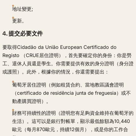
地址變更;
更新。
4. 提交必要文件
要取得Cidadão da União European Certificado do
Registo （CRUE居住證明），首先要確定你的身份：你是勞
工、退休人員還是學生。你需要提供有效的身分證明（身分證
或護照）。此外，根據你的情況，你還需要提出：
葡萄牙居住證明（例如租賃合約、當地教區議會證明
（certificado de residência junta de freguesia）或不
動產購買證明）。
財務可持續性的證明（證明您有足夠資金維持在葡萄牙的
生活）。這可以是銀行對帳單，顯示最低餘額為10,440
歐元（每月870歐元，持續12個月），或是你的工作合