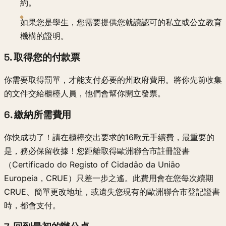
約。
如果您是學生，您需要提供您就讀認可的私立或公立教育
機構的證明。
5. 取得您的付款票
你需要取得罰單，才能支付必要的州政府費用。將你先前收集
的文件交給櫃檯人員，他們會幫你開立發票。
6. 繳納所需費用
你快成功了！請在櫃檯交出要求的16歐元手續費，最重要的
是，務必保留收據！您距離取得歐洲聯合市註冊證書
（Certificado do Registo of Cidadão da União
Europeia，CRUE）只差一步之遙。此費用會在您每次續期
CRUE、簡單更改地址，或遺失您現有的歐洲聯合市登記證書
時，都會支付。