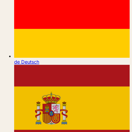
de
Deutsch