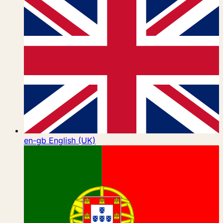
en-gb
English (UK)