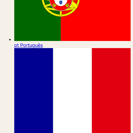
pt
Português