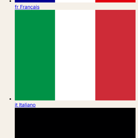
fr
Français
it
Italiano