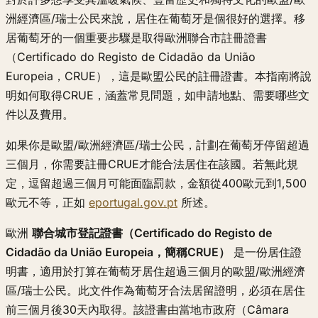
洲經濟區/瑞士公民來說，居住在葡萄牙是個很好的選擇。移
居葡萄牙的一個重要步驟是取得歐洲聯合市註冊證書
（Certificado do Registo de Cidadão da União
Europeia，CRUE），這是歐盟公民的註冊證書。本指南將說
明如何取得CRUE，涵蓋常見問題，如申請地點、需要哪些文
件以及費用。
如果你是歐盟/歐洲經濟區/瑞士公民，計劃在葡萄牙停留超過
三個月，你需要註冊CRUE才能合法居住在該國。若無此規
定，逗留超過三個月可能面臨罰款，金額從400歐元到1,500
歐元不等，正如
eportugal.gov.pt
所述。
歐洲
聯合城市登記證書（Certificado do Registo de
Cidadão da União Europeia，簡稱CRUE）
是一份居住證
明書，適用於打算在葡萄牙居住超過三個月的歐盟/歐洲經濟
區/瑞士公民。此文件作為葡萄牙合法居留證明，必須在居住
前三個月後30天內取得。該證書由當地市政府（Câmara