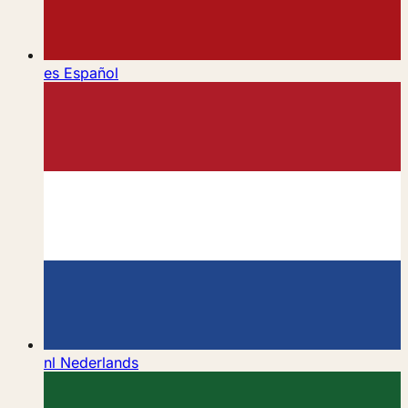
es
Español
nl
Nederlands