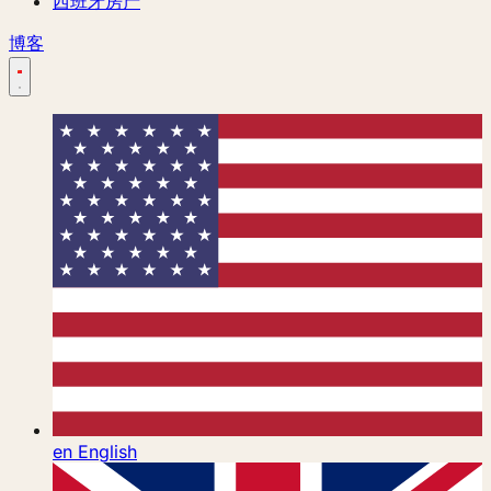
西班牙房产
博客
en
English