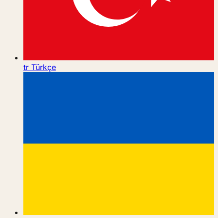
tr
Türkçe