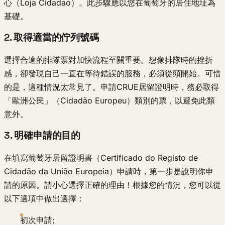
心（Loja Cidadao）。此步驟應以您在葡萄牙的居住地址為
基礎。
2. 取得適當的佇列號碼
選擇合適的排隊票對加快流程至關重要。想像排隊時的挫折
感，卻發現自己一直在等待錯誤的服務，必須從頭開始。可惜
的是，這種情況太常見了。申請CRUE居留證明時，務必取得
「歐洲公民」（Cidadão Europeu）類別的票，以避免此類
意外。
3. 明確申請的目的
在填寫葡萄牙居留證明書（Certificado do Registo de
Cidadão da União Europeia）申請時，第一步是說明你申
請的原因。請小心選擇正確的理由！根據您的情況，您可以從
以下選項中做出選擇：
初次申請;