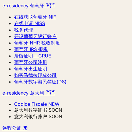
e-residency 葡萄牙 🇵🇹
在线获取葡萄牙 NIF
在线申请 NISS
税务代理
开设葡萄牙银行账户
葡萄牙 NHR 税收制度
葡萄牙 IRS 报税
居留证明 – CRUE
葡萄牙公司注册
葡萄牙出生证明
购买马德拉现成公司
葡萄牙数字游民签证(D8)
e-residency 意大利 🇮🇹
Codice Fiscale
NEW
意大利数字证书
SOON
意大利银行账户
SOON
远程公证 🌍