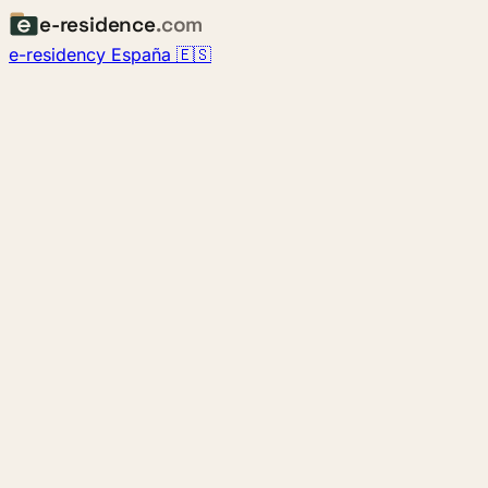
e-residence
.com
e-residency España 🇪🇸