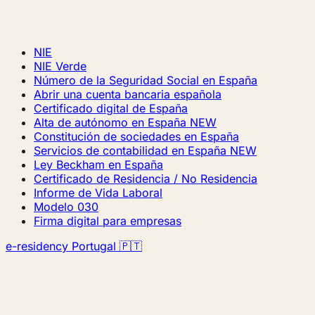
NIE
NIE Verde
Número de la Seguridad Social en España
Abrir una cuenta bancaria española
Certificado digital de España
Alta de autónomo en España
NEW
Constitución de sociedades en España
Servicios de contabilidad en España
NEW
Ley Beckham en España
Certificado de Residencia / No Residencia
Informe de Vida Laboral
Modelo 030
Firma digital para empresas
e-residency Portugal 🇵🇹