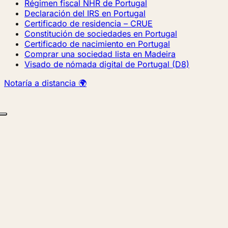
Régimen fiscal NHR de Portugal
Declaración del IRS en Portugal
Certificado de residencia – CRUE
Constitución de sociedades en Portugal
Certificado de nacimiento en Portugal
Comprar una sociedad lista en Madeira
Visado de nómada digital de Portugal (D8)
Notaría a distancia 🌍