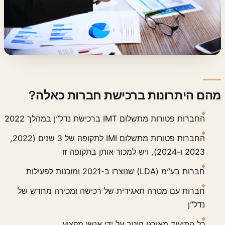
מהם היתרונות ברכישת חברות כאלה?
החברות פטורות מתשלום IMT ברכישת נדל”ן במהלך 2022
החברות פטורות מתשלום IMI לתקופה של 3 שנים (2022,
2023 ו-2024), ויש למכור אותן בתקופה זו
חברות בע”מ (LDA) שנוצרו ב-2021 ומוכנות לפעילות
חברות עם מטרה תאגידית של רכישה ומכירה מחדש של
נדל”ן
כל התיעוד מאורגן היטב על ידי אנשי מקצוע