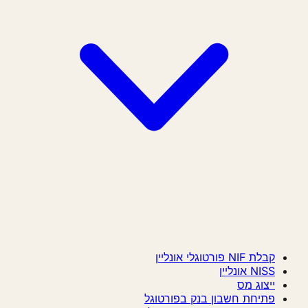
קבלת NIF פורטוגלי אונליין
NISS אונליין
ייצוג מס
פתיחת חשבון בנק בפורטוגל