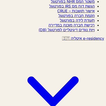
משטר המס NHR בפורטוגל
הגשת דוח מס IRS בפורטוגל
אישור תושבות – CRUE
הקמת חברה בפורטוגל
תעודת לידה בפורטוגל
רכישת חברה מוכנה במדיירה
ויזת נוודים דיגיטליים לפורטוגל (D8)
e-residency איטליה 🇮🇹