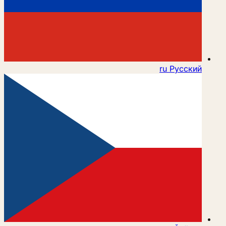
ru
Русский