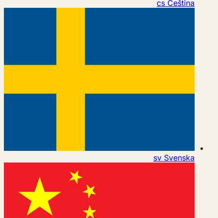
cs
Čeština
sv
Svenska