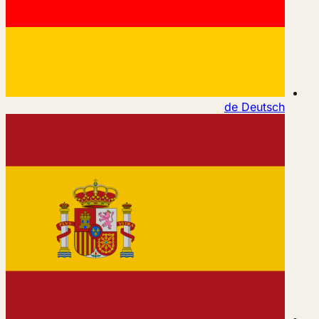
de
Deutsch