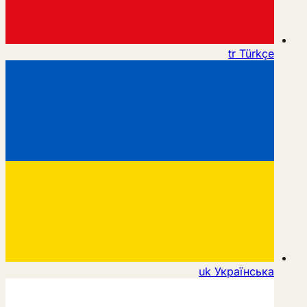
tr
Türkçe
uk
Українська