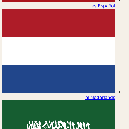
es
Español
nl
Nederlands