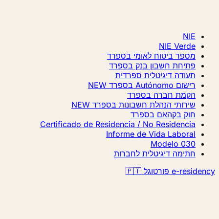
NIE
NIE Verde
מספר ביטוח לאומי בספרד
פתיחת חשבון בנק בספרד
תעודה דיגיטלית ספרדית
רישום Autónomo בספרד
NEW
הקמת חברה בספרד
שירותי הנהלת חשבונות בספרד
NEW
חוק בקהאם בספרד
Certificado de Residencia / No Residencia
Informe de Vida Laboral
Modelo 030
חתימה דיגיטלית לחברות
e-residency פורטוגל 🇵🇹