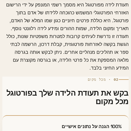
דת לידה מפורטוגל היא מסמך רשמי המונפק על ידי הרישום
זרחי הפורטוגלי המשמש כהוכחה ללידתו של אדם בתוך
טוגל. היא כוללת פרטים חיוניים כגון שמו המלא של האדם,
יך ומקום הלידה, שמות ההורים ומידע לידה רלוונטי נוסף.
דה זו נדרשת לעיתים קרובות למטרות משפטיות שונות, כולל
ת בקשה לאזרחות פורטוגזית, קבלת דרכון, הרשמה לבתי
 או תהליכים מנהליים אחרים. ניתן לבקש אותה בגרסה
אה המספקת את כל פרטי הלידה, או בגרסה מקוצרת עם
דע החיוני בלבד.
02 · מכל מקום
ש את תעודת הלידה שלך בפורטוגל
ל מקום
100% הגנה על נתונים אישיים