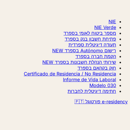
NIE
NIE Verde
מספר ביטוח לאומי בספרד
פתיחת חשבון בנק בספרד
תעודה דיגיטלית ספרדית
רישום Autónomo בספרד
NEW
הקמת חברה בספרד
שירותי הנהלת חשבונות בספרד
NEW
חוק בקהאם בספרד
Certificado de Residencia / No Residencia
Informe de Vida Laboral
Modelo 030
חתימה דיגיטלית לחברות
e-resi פורטוגל 🇵🇹