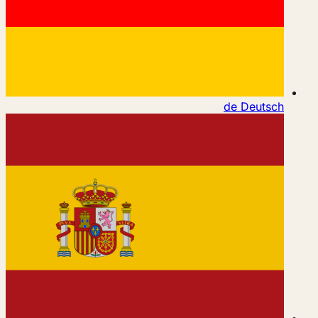
de
Deutsch