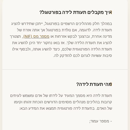
איך מקבלים תעודת לידה בפורטוגל?
במהלך חלק מההליכים הרשמיים בפורטוגל, ייתכן שתידרש להציג
תעודת לידה. לדוגמה, אם נולדת בפורטוגל אך אתה אזרח של
מדינה אחרת, וברצונך לבקש אזרחות או
מספר מס (NIF)
, תצטרך
להציג את תעודת הלידה שלך. אז בואו נחקור יחד היכן להשיג את
תעודת הלידה הפורטוגזית שלכם, כיצד להשיג אותה, ולבסוף אילו
סיבות עשויות לגרום לכם להזדקק לה.
מהי תעודת לידה?
תעודת לידה היא מסמך המעיד על לידתו של אדם ומשמש לעיתים
קרובות בהליכים מנהליים מסוימים הדורשים הוכחת זהותו וקיומו
של האדם. בתעודת לידה פורטוגזית תמצאו את המידע הבא:
- מספר עמוד;