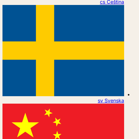
cs
Čeština
sv
Svenska