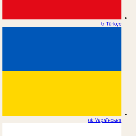
tr
Türkçe
uk
Українська