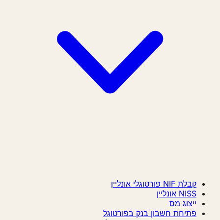
קבלת NIF פורטוגלי אונליין
NISS אונליין
ייצוג מס
פתיחת חשבון בנק בפורטוגל