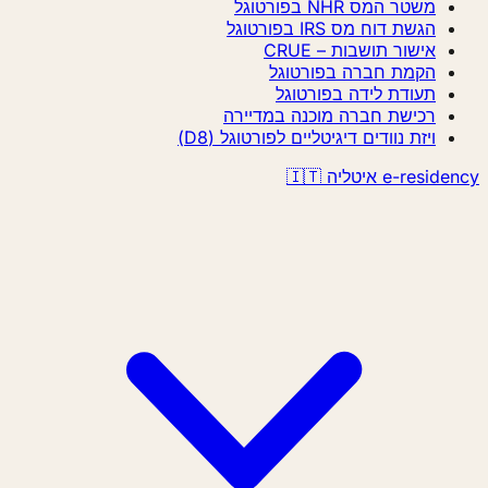
משטר המס NHR בפורטוגל
הגשת דוח מס IRS בפורטוגל
אישור תושבות – CRUE
הקמת חברה בפורטוגל
תעודת לידה בפורטוגל
רכישת חברה מוכנה במדיירה
ויזת נוודים דיגיטליים לפורטוגל (D8)
e-resi איטליה 🇮🇹