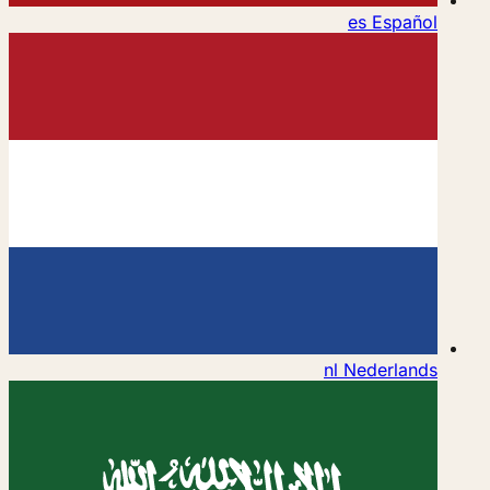
es
Español
nl
Nederlands