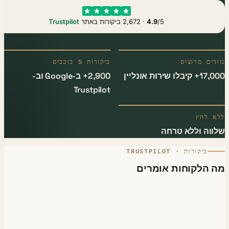
/5 · 2,672 ביקורות באתר
4.9
Trustpilot
דים מרוצים
ביקורות 5 כוכבים
יבלו שירות אונליין
2,900+ ב-Google וב-
Trustpilot
א לחץ
ווה וללא טרחה
ביקורות · TRUSTPILOT
 הלקוחות אומרים