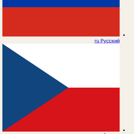
ru
Русский