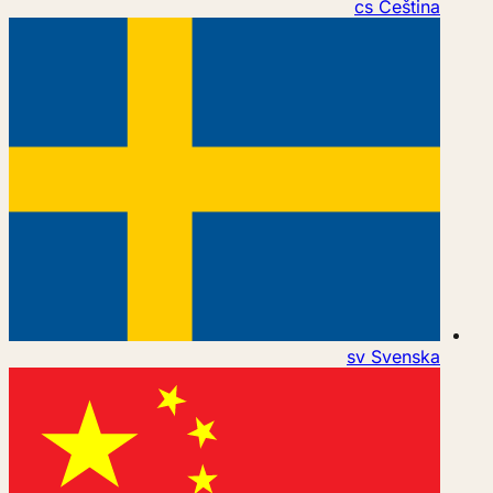
cs
Čeština
sv
Svenska