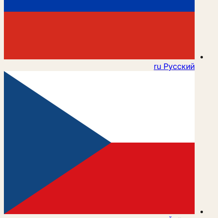
ru
Русский