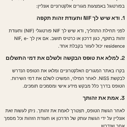
בפורטוגל באמצעות מגורים אלקטרוניים אונליין:
1. ודא שיש לך NIF ותעודת זהות תקפה
לפני תחילת התהליך, ודא שיש לך NIF פורטוגלי (NIF) ותעודת
זהות בתוקף, כגון דרכון או כרטיס תושב. אם אין לך NIF, e-
residence יכול לעזור בקבלת אחד.
2. למלא את טופס הבקשה ולשלם את דמי התשלום
בקרו באתר המגורים האלקטרוניים ומלאו את הטופס הנדרש
לבקשת NISS. לאחר המילוי, המשיכו לשלם את דמי השירות.
הטופס בדרך כלל מבקש מידע אישי ומסמכים תומכים.
3. אמת את זהותך
לאחר הגשת הטופס, תצטרך לאמת את זהותך. ניתן לעשות זאת
אונליין על ידי הגשת עותק של הדרכון או תעודת הזהות וכל מסמך
אחר שנדרש.