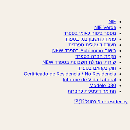
NIE
NIE Verde
מספר ביטוח לאומי בספרד
פתיחת חשבון בנק בספרד
תעודה דיגיטלית ספרדית
רישום Autónomo בספרד
NEW
הקמת חברה בספרד
שירותי הנהלת חשבונות בספרד
NEW
חוק בקהאם בספרד
Certificado de Residencia / No Residencia
Informe de Vida Laboral
Modelo 030
חתימה דיגיטלית לחברות
e-residency פורטוגל 🇵🇹