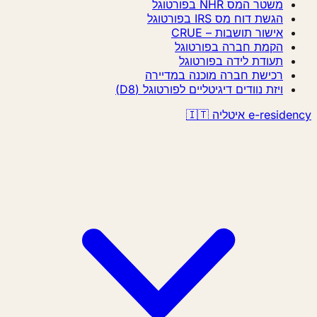
משטר המס NHR בפורטוגל
הגשת דוח מס IRS בפורטוגל
אישור תושבות – CRUE
הקמת חברה בפורטוגל
תעודת לידה בפורטוגל
רכישת חברה מוכנה במדיירה
ויזת נוודים דיגיטליים לפורטוגל (D8)
e-residency איטליה 🇮🇹