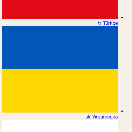
tr
Türkçe
uk
Українська