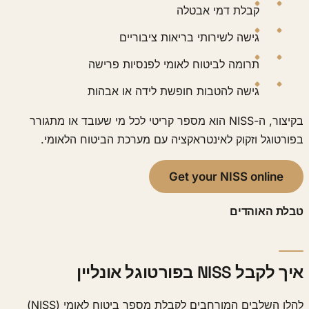
קבלת דמי אבטלה
גישה לשירותי בריאות ציבוריים
תרומה לביטוח לאומי לפנסיות פרישה
גישה להטבות חופשת לידה או אבהות
בקיצור, ה-NISS הוא מספר קריטי לכל מי שעובד או מתגורר
בפורטוגל וזקוק לאינטראקציה עם מערכת הביטוח הלאומי.
Get your NISS online
טבלת האוהדים
איך לקבל NISS בפורטוגל אונליין
להלן השלבים המורחבים לקבלת מספר ביטוח לאומי (NISS)