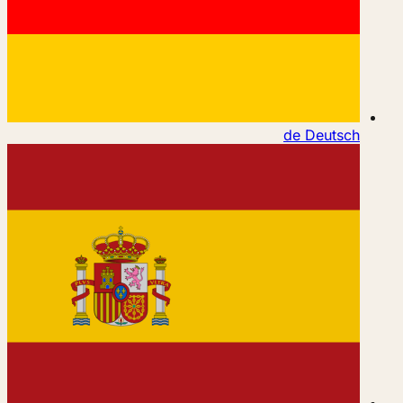
de
Deutsch