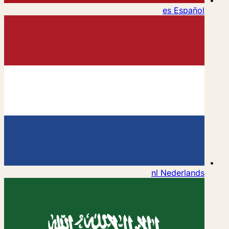
es
Español
nl
Nederlands