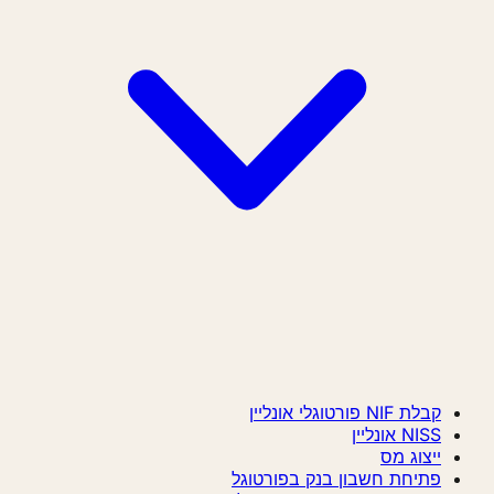
קבלת NIF פורטוגלי אונליין
NISS אונליין
ייצוג מס
פתיחת חשבון בנק בפורטוגל