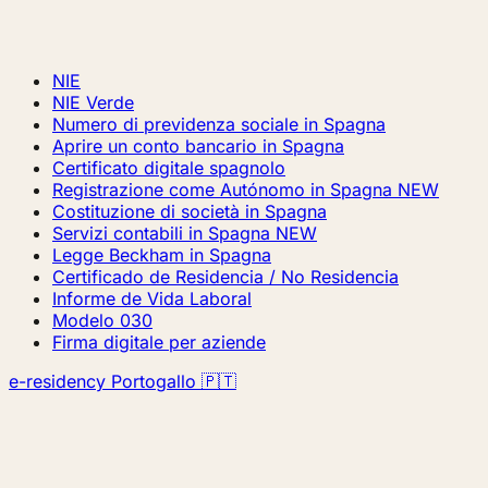
NIE
NIE Verde
Numero di previdenza sociale in Spagna
Aprire un conto bancario in Spagna
Certificato digitale spagnolo
Registrazione come Autónomo in Spagna
NEW
Costituzione di società in Spagna
Servizi contabili in Spagna
NEW
Legge Beckham in Spagna
Certificado de Residencia / No Residencia
Informe de Vida Laboral
Modelo 030
Firma digitale per aziende
e-residency Portogallo 🇵🇹