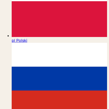
pl
Polski