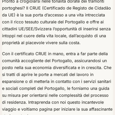
Pronto a crogiolarsi nelle tonalità dorate dei tramonti
portoghesi? Il CRUE (Certificado de Registo de Cidadão
da UE) è la sua porta d’accesso a una vita intrecciata
con il ricco tessuto culturale del Portogallo e offre ai
cittadini UE/SEE/Svizzera l’opportunità di inserirsi senza
intoppi nel cuore della vita locale, dall’acquisto di una
proprietà al piacevole vivere sulla costa.
Con il certificato CRUE in mano, entra a far parte della
comunità accogliente del Portogallo, assicurandosi un
posto nella sua economia diversificata e in crescita. Che
si tratti di aprire le porte a mercati del lavoro in
espansione o di metterla in contatto con i servizi sanitari
e sociali completi del Portogallo, le forniamo una guida
su misura per orientarsi nelle complessità del processo
di residenza. Intraprenda con noi questo incantevole
viaggio e voltiamo pagina per iniziare la sua affascinante