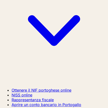
Ottenere il NIF portoghese online
NISS online
Rappresentanza fiscale
Aprire un conto bancario in Portogallo