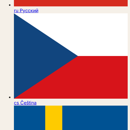
ru
Русский
cs
Čeština