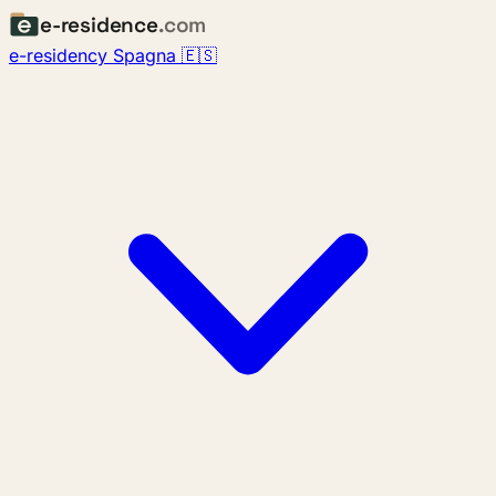
e-residence
.com
e-residency Spagna 🇪🇸