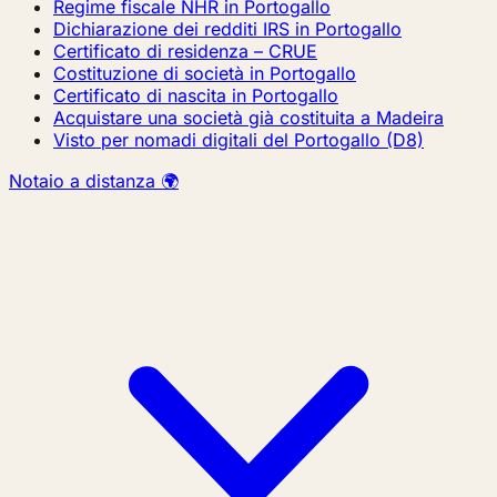
Regime fiscale NHR in Portogallo
Dichiarazione dei redditi IRS in Portogallo
Certificato di residenza – CRUE
Costituzione di società in Portogallo
Certificato di nascita in Portogallo
Acquistare una società già costituita a Madeira
Visto per nomadi digitali del Portogallo (D8)
Notaio a distanza 🌍