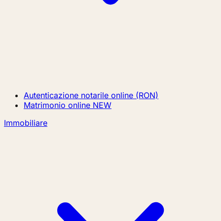
Autenticazione notarile online (RON)
Matrimonio online
NEW
Immobiliare