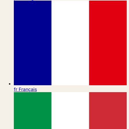
fr
Français