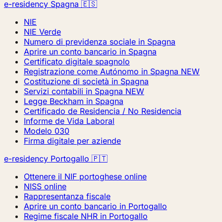
e-residency Spagna 🇪🇸
NIE
NIE Verde
Numero di previdenza sociale in Spagna
Aprire un conto bancario in Spagna
Certificato digitale spagnolo
Registrazione come Autónomo in Spagna
NEW
Costituzione di società in Spagna
Servizi contabili in Spagna
NEW
Legge Beckham in Spagna
Certificado de Residencia / No Residencia
Informe de Vida Laboral
Modelo 030
Firma digitale per aziende
e-residency Portogallo 🇵🇹
Ottenere il NIF portoghese online
NISS online
Rappresentanza fiscale
Aprire un conto bancario in Portogallo
Regime fiscale NHR in Portogallo