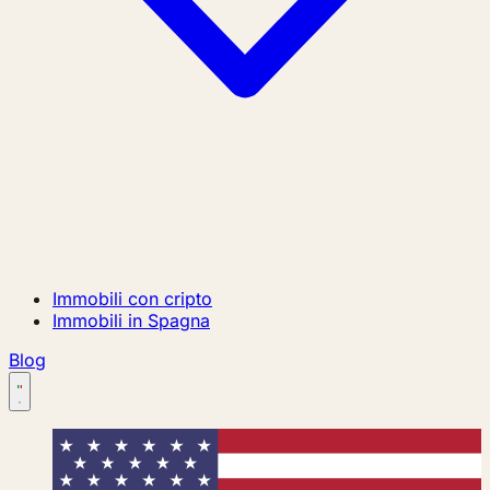
Immobili con cripto
Immobili in Spagna
Blog