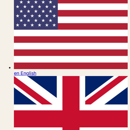
en
English