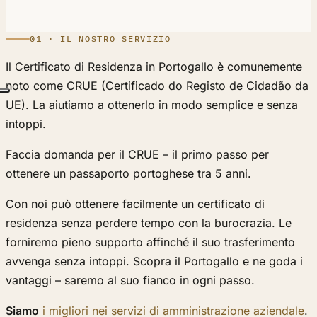
01 · IL NOSTRO SERVIZIO
Il Certificato di Residenza in Portogallo è comunemente
noto come CRUE (Certificado do Registo de Cidadão da
UE). La aiutiamo a ottenerlo in modo semplice e senza
intoppi.
Faccia domanda per il CRUE – il primo passo per
ottenere un passaporto portoghese tra 5 anni.
Con noi può ottenere facilmente un certificato di
residenza senza perdere tempo con la burocrazia. Le
forniremo pieno supporto affinché il suo trasferimento
avvenga senza intoppi. Scopra il Portogallo e ne goda i
vantaggi – saremo al suo fianco in ogni passo.
Siamo
i migliori nei servizi di amministrazione aziendale
.