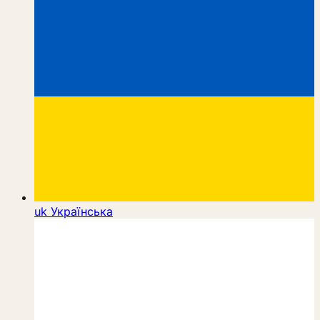
uk
Українська