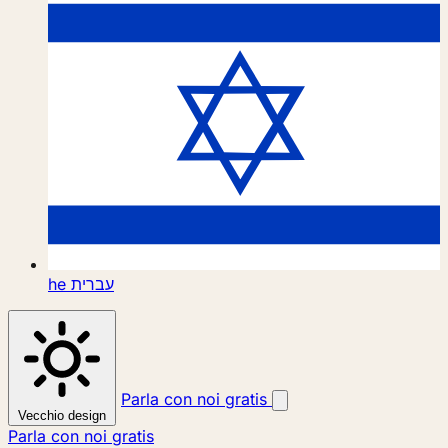
he
עברית
Parla con noi gratis
Vecchio design
Parla con noi gratis