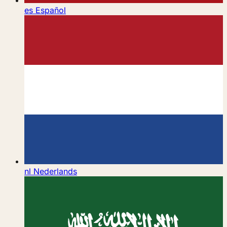
es
Español
nl
Nederlands