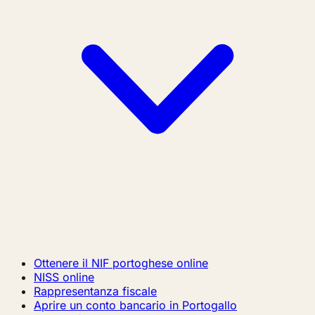
Ottenere il NIF portoghese online
NISS online
Rappresentanza fiscale
Aprire un conto bancario in Portogallo