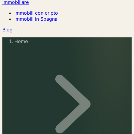
Immobiliare
Immobili con cripto
Immobili in Spagna
Blog
Home