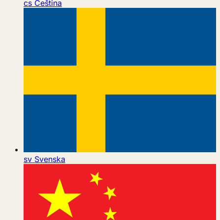
cs
Čeština
sv
Svenska