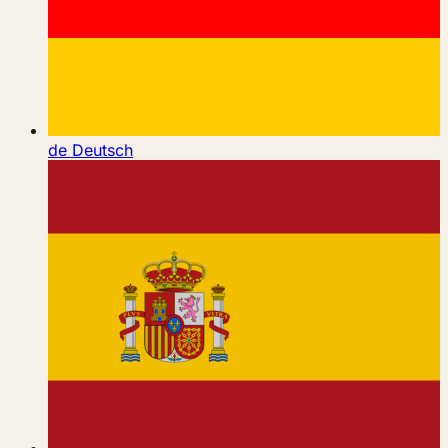
de
Deutsch