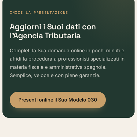
INIZI LA PRESENTAZIONE
Aggiorni i Suoi dati con
l'Agencia Tributaria
Completi la Sua domanda online in pochi minuti e
affidi la procedura a professionisti specializzati in
materia fiscale e amministrativa spagnola.
Semplice, veloce e con piene garanzie.
Presenti online il Suo Modelo 030