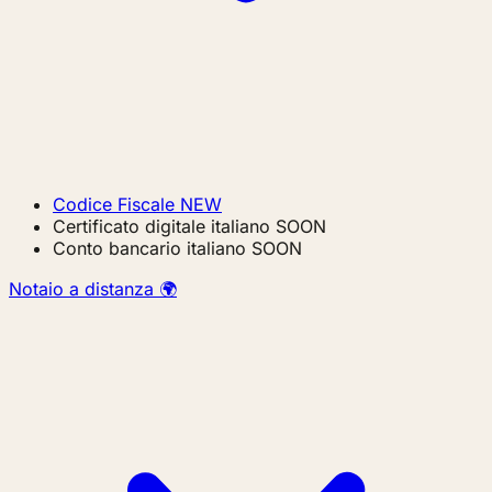
Codice Fiscale
NEW
Certificato digitale italiano
SOON
Conto bancario italiano
SOON
Notaio a distanza 🌍