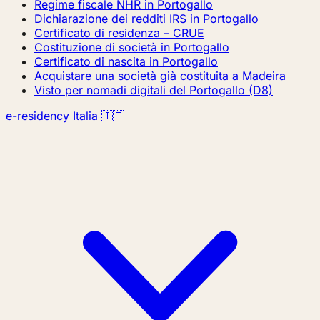
Regime fiscale NHR in Portogallo
Dichiarazione dei redditi IRS in Portogallo
Certificato di residenza – CRUE
Costituzione di società in Portogallo
Certificato di nascita in Portogallo
Acquistare una società già costituita a Madeira
Visto per nomadi digitali del Portogallo (D8)
e-residency Italia 🇮🇹