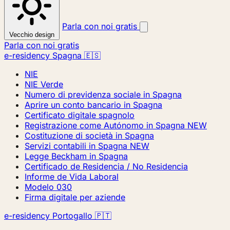
Parla con noi gratis
Vecchio design
Parla con noi gratis
e-residency Spagna 🇪🇸
NIE
NIE Verde
Numero di previdenza sociale in Spagna
Aprire un conto bancario in Spagna
Certificato digitale spagnolo
Registrazione come Autónomo in Spagna
NEW
Costituzione di società in Spagna
Servizi contabili in Spagna
NEW
Legge Beckham in Spagna
Certificado de Residencia / No Residencia
Informe de Vida Laboral
Modelo 030
Firma digitale per aziende
e-residency Portogallo 🇵🇹