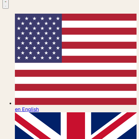
en
English