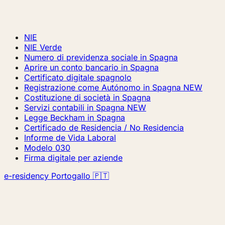
NIE
NIE Verde
Numero di previdenza sociale in Spagna
Aprire un conto bancario in Spagna
Certificato digitale spagnolo
Registrazione come Autónomo in Spagna
NEW
Costituzione di società in Spagna
Servizi contabili in Spagna
NEW
Legge Beckham in Spagna
Certificado de Residencia / No Residencia
Informe de Vida Laboral
Modelo 030
Firma digitale per aziende
e-residency Portogallo 🇵🇹