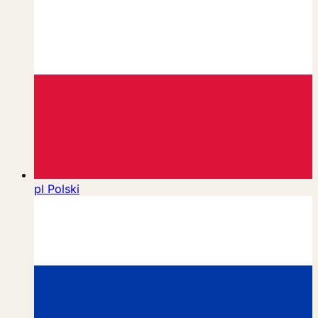
pl
Polski