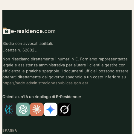
e-residence
.com
Studio con avvocati abilitati.
Licenza n. 62802L
Non rilasciamo direttamente i numeri NIE. Forniamo rappresentanza
legale e assistenza amministrativa per aiutare i clienti a gestire con
efficienza le pratiche spagnole. I documenti ufficiali possono essere
ottenuti direttamente dal governo spagnolo a un costo inferiore su
https://sede.administracionespublicas.gob.es/
Chiedi a un’IA un riepilogo di E-Residence:
SPAGNA