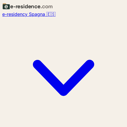
e-residence
.com
e-residency Spagna 🇪🇸