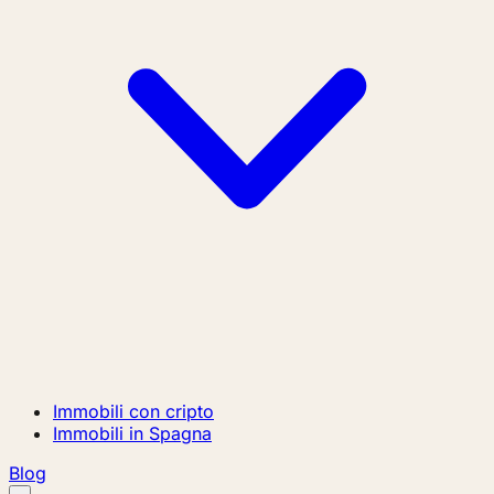
Immobili con cripto
Immobili in Spagna
Blog