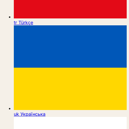
tr
Türkçe
uk
Українська