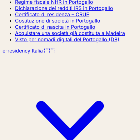
Regime fiscale NHR in Portogallo
Dichiarazione dei redditi IRS in Portogallo
Certificato di residenza – CRUE
Costituzione di società in Portogallo
Certificato di nascita in Portogallo
Acquistare una società già costituita a Madeira
Visto per nomadi digitali del Portogallo (D8)
e-residency Italia 🇮🇹