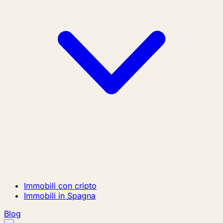
Immobili con cripto
Immobili in Spagna
Blog