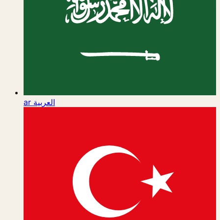
ar
العربية