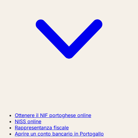
Ottenere il NIF portoghese online
NISS online
Rappresentanza fiscale
Aprire un conto bancario in Portogallo