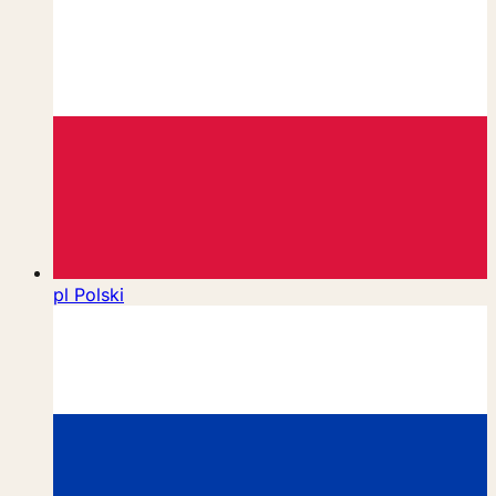
pl
Polski