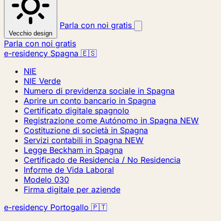
Parla con noi gratis
Vecchio design
Parla con noi gratis
e-residency Spagna 🇪🇸
NIE
NIE Verde
Numero di previdenza sociale in Spagna
Aprire un conto bancario in Spagna
Certificato digitale spagnolo
Registrazione come Autónomo in Spagna
NEW
Costituzione di società in Spagna
Servizi contabili in Spagna
NEW
Legge Beckham in Spagna
Certificado de Residencia / No Residencia
Informe de Vida Laboral
Modelo 030
Firma digitale per aziende
e-residency Portogallo 🇵🇹