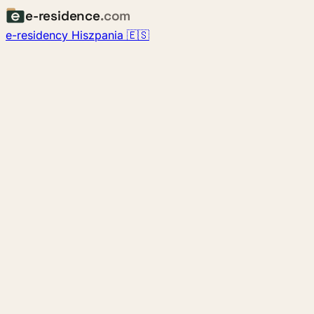
e-residence
.com
e-residency Hiszpania 🇪🇸