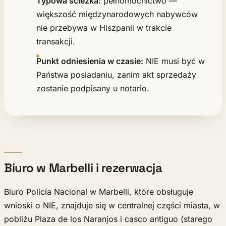
Typowa ścieżka:
pełnomocnictwo —
większość międzynarodowych nabywców
nie przebywa w Hiszpanii w trakcie
transakcji.
Punkt odniesienia w czasie:
NIE musi być w
Państwa posiadaniu, zanim akt sprzedaży
zostanie podpisany u notario.
Biuro w Marbelli i rezerwacja
Biuro Policía Nacional w Marbelli, które obsługuje
wnioski o NIE, znajduje się w centralnej części miasta, w
pobliżu Plaza de los Naranjos i casco antiguo (starego