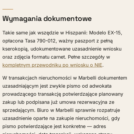
Wymagania dokumentowe
Takie same jak wszędzie w Hiszpanii: Modelo EX-15,
opłacona Tasa 790-012, ważny paszport z pełną
kserokopią, udokumentowane uzasadnienie wniosku
oraz zdjęcia formatu carnet. Pełne szczegóły w
kompletnym przewodniku po wniosku o NIE
.
W transakcjach nieruchomości w Marbelli dokumentem
uzasadniającym jest zwykle pismo od adwokata
prowadzącego transakcję potwierdzające planowany
zakup lub podpisana już umowa rezerwacyjna ze
sprzedającym. Biuro w Marbelli sprawnie rozpatruje
uzasadnienie oparte na zakupie nieruchomości, gdy
pismo potwierdzające jest konkretne — adres