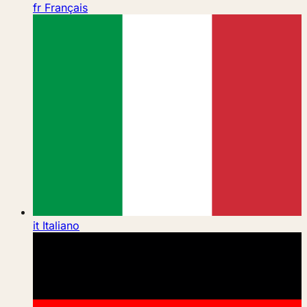
fr
Français
it
Italiano