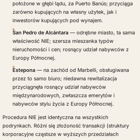
położone w głębi lądu, za Puerto Banús; przyciąga
zarówno kupujących na własny użytek, jak i
inwestorów kupujących pod wynajem.
San Pedro de Alcántara
— odrębne miasto, ta sama
właściwość NIE; szersza mieszanka typów
nieruchomości i cen; rosnący udział nabywców z
Europy Północnej.
Estepona
— na zachód od Marbelli, obsługiwana
przez to samo biuro; niedawna rewitalizacja
przyciągnęła rosnący udział nabywców
międzynarodowych, zwłaszcza emerytów i
nabywców stylu życia z Europy Północnej.
Procedura NIE jest identyczna na wszystkich
podrynkach. Różni się złożoność transakcji (struktury
korporacyjne częstsze w wyższych przedziałach