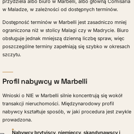
przydziela albo biuro w Marbelli, albo główną Comisaría
w Maladze, w zależności od dostępnych terminów.
Dostępność terminów w Marbelli jest zasadniczo mniej
ograniczona niż w stolicy Malagi czy w Madrycie. Biuro
obsługuje jednak mniejszą dzienną liczbę spraw, więc
poszczególne terminy zapełniają się szybko w okresach
szczytu.
Profil nabywcy w Marbelli
Wnioski o NIE w Marbelli silnie koncentrują się wokół
transakcji nieruchomości. Międzynarodowy profil
nabywcy kształtuje sposób, w jaki procedura jest zwykle
prowadzona.
Nabywcy brytyjscy, niemieccy, skandynawscy i