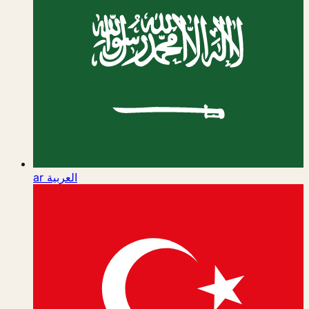
ar
العربية