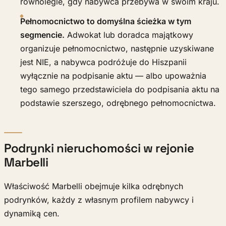
równolegle, gdy nabywca przebywa w swoim kraju.
Pełnomocnictwo to domyślna ścieżka w tym
segmencie.
Adwokat lub doradca majątkowy
organizuje pełnomocnictwo, następnie uzyskiwane
jest NIE, a nabywca podróżuje do Hiszpanii
wyłącznie na podpisanie aktu — albo upoważnia
tego samego przedstawiciela do podpisania aktu na
podstawie szerszego, odrębnego pełnomocnictwa.
Podrynki nieruchomości w rejonie
Marbelli
Właściwość Marbelli obejmuje kilka odrębnych
podrynków, każdy z własnym profilem nabywcy i
dynamiką cen.