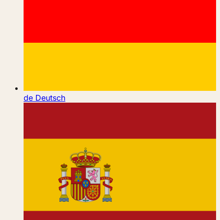
de
Deutsch