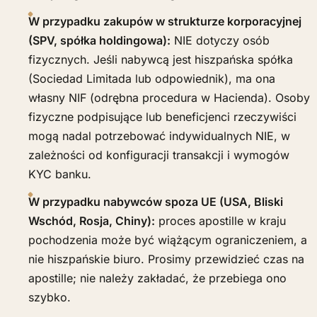
W przypadku zakupów w strukturze korporacyjnej
(SPV, spółka holdingowa):
NIE dotyczy osób
fizycznych. Jeśli nabywcą jest hiszpańska spółka
(Sociedad Limitada lub odpowiednik), ma ona
własny NIF (odrębna procedura w Hacienda). Osoby
fizyczne podpisujące lub beneficjenci rzeczywiści
mogą nadal potrzebować indywidualnych NIE, w
zależności od konfiguracji transakcji i wymogów
KYC banku.
W przypadku nabywców spoza UE (USA, Bliski
Wschód, Rosja, Chiny):
proces apostille w kraju
pochodzenia może być wiążącym ograniczeniem, a
nie hiszpańskie biuro. Prosimy przewidzieć czas na
apostille; nie należy zakładać, że przebiega ono
szybko.