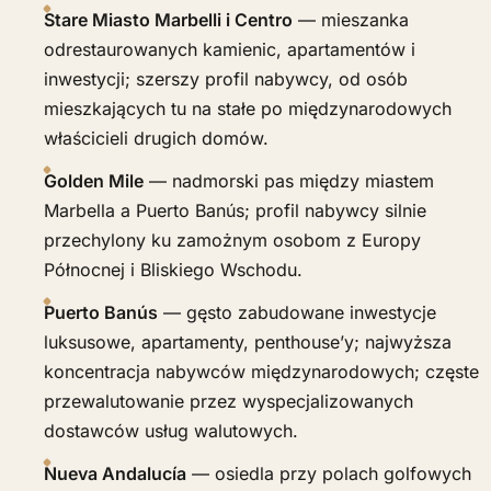
Stare Miasto Marbelli i Centro
— mieszanka
odrestaurowanych kamienic, apartamentów i
inwestycji; szerszy profil nabywcy, od osób
mieszkających tu na stałe po międzynarodowych
właścicieli drugich domów.
Golden Mile
— nadmorski pas między miastem
Marbella a Puerto Banús; profil nabywcy silnie
przechylony ku zamożnym osobom z Europy
Północnej i Bliskiego Wschodu.
Puerto Banús
— gęsto zabudowane inwestycje
luksusowe, apartamenty, penthouse’y; najwyższa
koncentracja nabywców międzynarodowych; częste
przewalutowanie przez wyspecjalizowanych
dostawców usług walutowych.
Nueva Andalucía
— osiedla przy polach golfowych