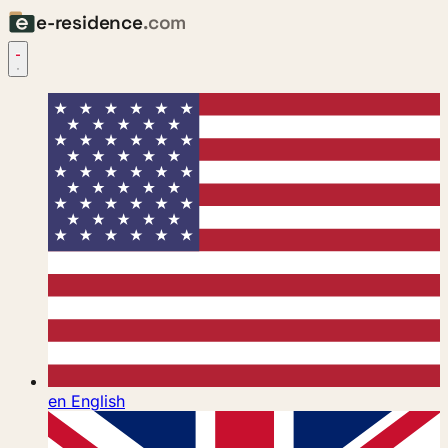
e-residence
.com
en
English