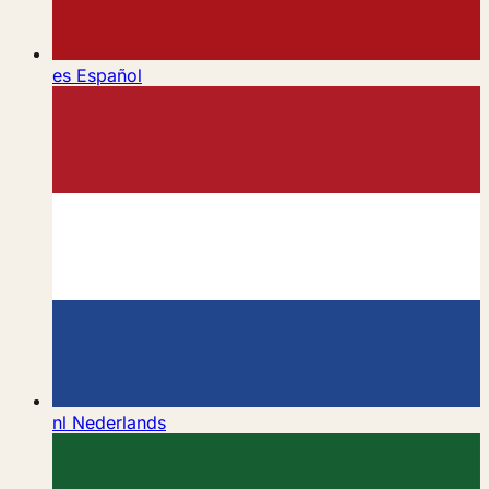
es
Español
nl
Nederlands