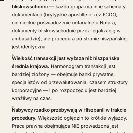
bliskowschodni
— każda grupa ma inne schematy
dokumentacji (brytyjskie apostille przez FCDO,
niemieckie poświadczenie notarialne u Notara,
dokumenty bliskowschodnie przez legalizację w
ambasadzie), ale procedura po stronie hiszpańskiej
jest identyczna.
Wielkość transakcji jest wyższa niż hiszpańska
średnia krajowa.
Harmonogram transakcji jest
bardziej złożony — obejmuje banki prywatne,
specjalistów od przewalutowania, czasem struktury
korporacyjne — i po rozpoczęciu jest bardziej
wrażliwy na czas.
Nabywcy rzadko przebywają w Hiszpanii w trakcie
procedury.
Większość oględzin to krótkie wyjazdy.
Praca prawna obejmująca NIE prowadzona jest