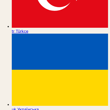
tr
Türkçe
uk
Українська