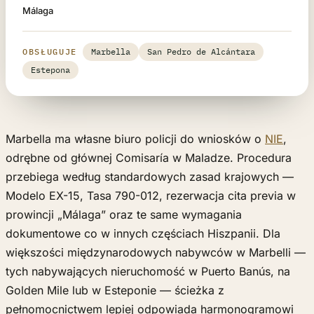
Málaga
OBSŁUGUJE
Marbella
San Pedro de Alcántara
Estepona
Marbella ma własne biuro policji do wniosków o
NIE
,
odrębne od głównej Comisaría w Maladze. Procedura
przebiega według standardowych zasad krajowych —
Modelo EX-15, Tasa 790-012, rezerwacja cita previa w
prowincji „Málaga” oraz te same wymagania
dokumentowe co w innych częściach Hiszpanii. Dla
większości międzynarodowych nabywców w Marbelli —
tych nabywających nieruchomość w Puerto Banús, na
Golden Mile lub w Esteponie — ścieżka z
pełnomocnictwem lepiej odpowiada harmonogramowi