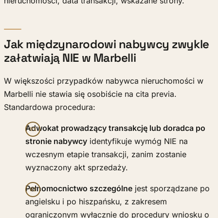
nieruchomości, data transakcji, wskazane strony.
Jak międzynarodowi nabywcy zwykle
załatwiają NIE w Marbelli
W większości przypadków nabywca nieruchomości w
Marbelli nie stawia się osobiście na cita previa.
Standardowa procedura:
Adwokat prowadzący transakcję lub doradca po
stronie nabywcy
identyfikuje wymóg NIE na
wczesnym etapie transakcji, zanim zostanie
wyznaczony akt sprzedaży.
Pełnomocnictwo szczególne
jest sporządzane po
angielsku i po hiszpańsku, z zakresem
ograniczonym wyłącznie do procedury wniosku o