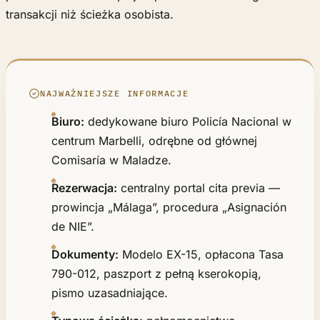
transakcji niż ścieżka osobista.
NAJWAŻNIEJSZE INFORMACJE
Biuro:
dedykowane biuro Policía Nacional w
centrum Marbelli, odrębne od głównej
Comisaría w Maladze.
Rezerwacja:
centralny portal cita previa —
prowincja „Málaga”, procedura „Asignación
de NIE”.
Dokumenty:
Modelo EX-15, opłacona Tasa
790-012, paszport z pełną kserokopią,
pismo uzasadniające.