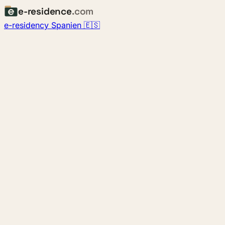
e-residence
.com
e-residency Spanien 🇪🇸