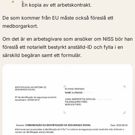
En kopia av ett arbetskontrakt.
De som kommer från EU måste också föreslå ett
medborgarkort.
Om det är en arbetsgivare som ansöker om NISS bör han
föreslå ett notariellt bestyrkt anställd-ID och fylla i en
särskild begäran samt ett formulär.