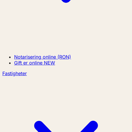
Notarisering online (RON)
Gift er online
NEW
Fastigheter