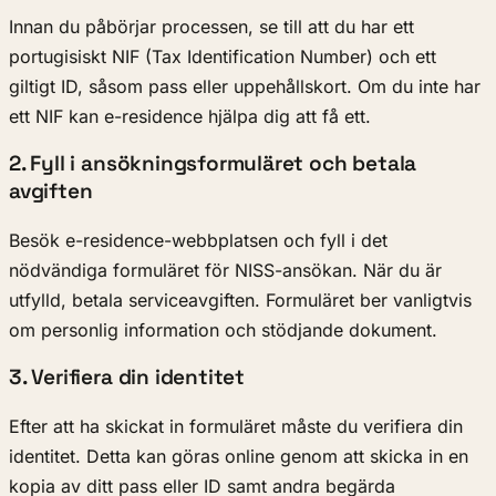
Innan du påbörjar processen, se till att du har ett
portugisiskt NIF (Tax Identification Number) och ett
giltigt ID, såsom pass eller uppehållskort. Om du inte har
ett NIF kan e-residence hjälpa dig att få ett.
2. Fyll i ansökningsformuläret och betala
avgiften
Besök e-residence-webbplatsen och fyll i det
nödvändiga formuläret för NISS-ansökan. När du är
utfylld, betala serviceavgiften. Formuläret ber vanligtvis
om personlig information och stödjande dokument.
3. Verifiera din identitet
Efter att ha skickat in formuläret måste du verifiera din
identitet. Detta kan göras online genom att skicka in en
kopia av ditt pass eller ID samt andra begärda