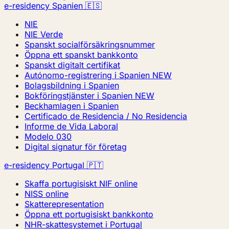
e-residency Spanien 🇪🇸
NIE
NIE Verde
Spanskt socialförsäkringsnummer
Öppna ett spanskt bankkonto
Spanskt digitalt certifikat
Autónomo-registrering i Spanien
NEW
Bolagsbildning i Spanien
Bokföringstjänster i Spanien
NEW
Beckhamlagen i Spanien
Certificado de Residencia / No Residencia
Informe de Vida Laboral
Modelo 030
Digital signatur för företag
e-residency Portugal 🇵🇹
Skaffa portugisiskt NIF online
NISS online
Skatterepresentation
Öppna ett portugisiskt bankkonto
NHR-skattesystemet i Portugal