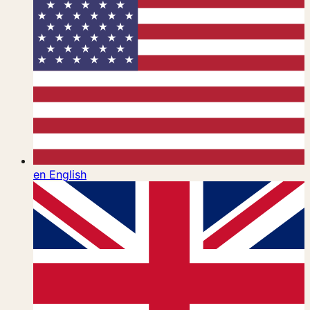
en
English