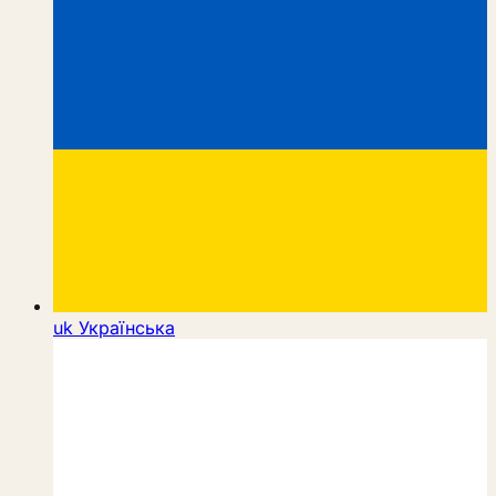
uk
Українська