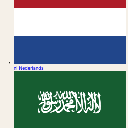
nl
Nederlands