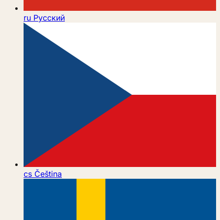
ru
Русский
cs
Čeština