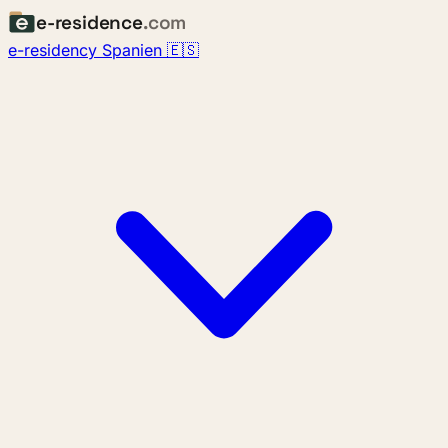
e-residence
.com
e-residency Spanien 🇪🇸