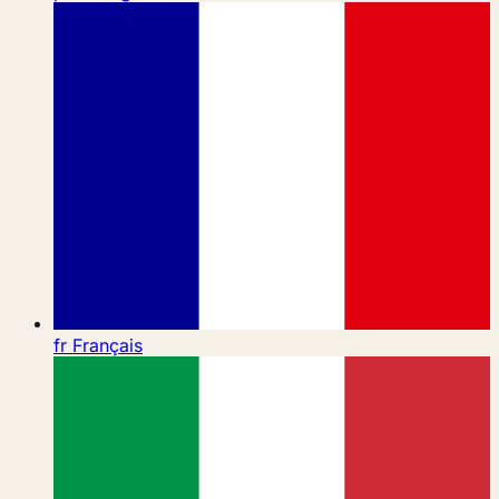
fr
Français