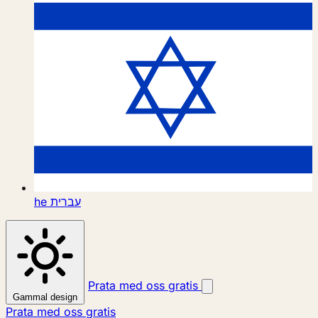
he
עברית
Prata med oss gratis
Gammal design
Prata med oss gratis