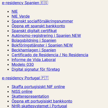
e-residency Spanien 🇪🇸
NIE
NIE Verde
Spanskt socialförsäkringsnummer
Öppna ett spanskt bankkonto
Spanskt digitalt certifikat
Autónomo-registrering i Spanien
NEW
Bolagsbildning i Spanien
Bokföringstjänster i Spanien
NEW
Beckhamlagen i Spanien
Certificado de Residencia / No Residencia
Informe de Vida Laboral
Modelo 030
Digital signatur för företag
e-residency Portugal 🇵🇹
Skaffa portugisiskt NIF online
NISS online
Skatterepresentation
Öppna ett portugisiskt bankkonto
NHR-skattesystemet i Portugal