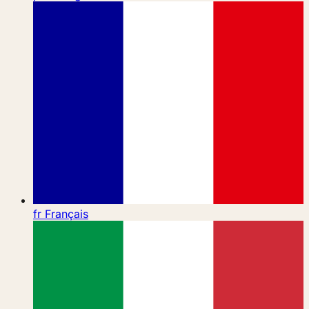
fr
Français