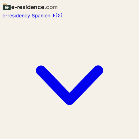
e-residence
.com
e-residency Spanien 🇪🇸