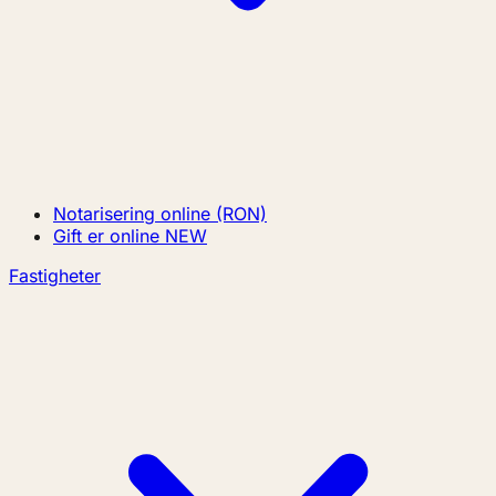
Notarisering online (RON)
Gift er online
NEW
Fastigheter