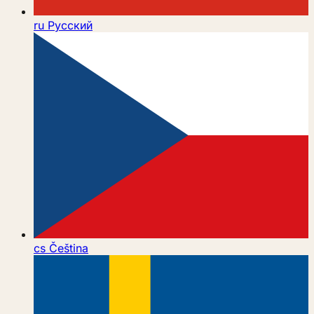
ru
Русский
cs
Čeština