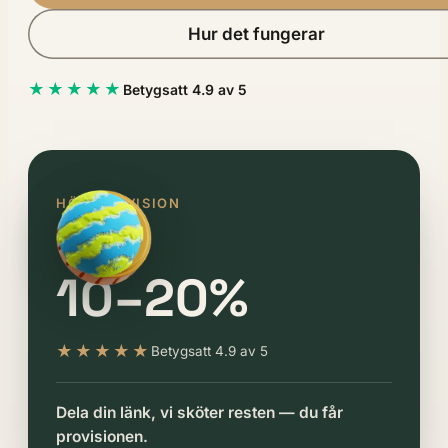
Hur det fungerar
★★★★★
Betygsatt 4.9 av 5
HÖG PROVISION
10–20%
★★★★★
Betygsatt 4.9 av 5
Dela din länk, vi sköter resten — du får
provisionen.