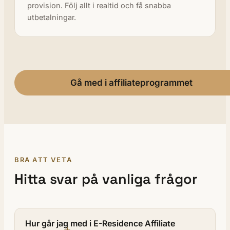
provision. Följ allt i realtid och få snabba
utbetalningar.
Gå med i affiliateprogrammet
BRA ATT VETA
Hitta svar på vanliga frågor
Hur går jag med i E-Residence Affiliate