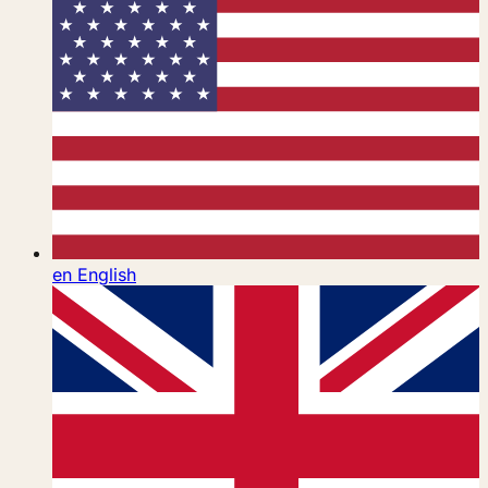
en
English