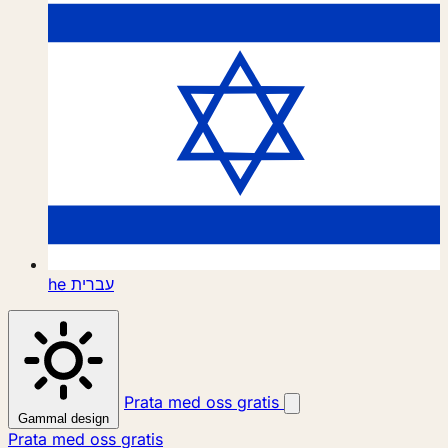
he
עברית
Prata med oss gratis
Gammal design
Prata med oss gratis