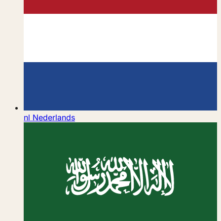
nl
Nederlands