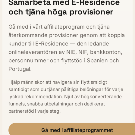
Samarbeta med E-Residence
och tjäna höga provisioner
Gå med i vårt affiliateprogram och tjäna
återkommande provisioner genom att koppla
kunder till E-Residence — den ledande
onlineleverantören av NIE, NIF, bankkonton,
personnummer och flyttstöd i Spanien och
Portugal.
Hjälp människor att navigera sin flytt smidigt
samtidigt som du tjänar pålitliga belöningar för varje
lyckad rekommendation. Njut av högkonverterande
funnels, snabba utbetalningar och dedikerat
partnerstöd i varje steg.
Gå med i affiliateprogrammet