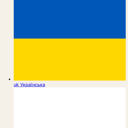
uk
Українська