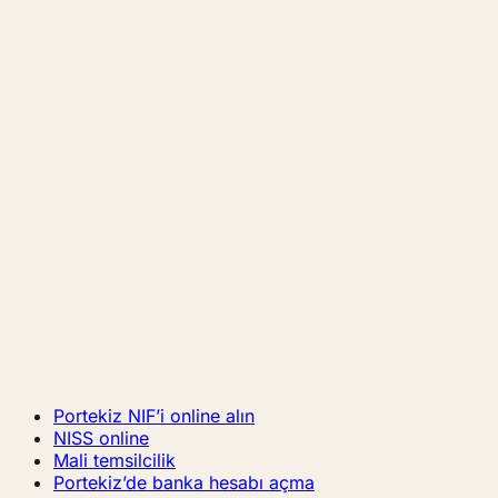
Portekiz NIF’i online alın
NISS online
Mali temsilcilik
Portekiz’de banka hesabı açma