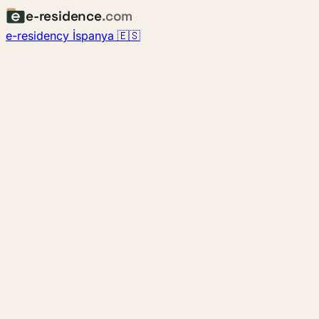
e-residence
.com
e-residency İspanya 🇪🇸