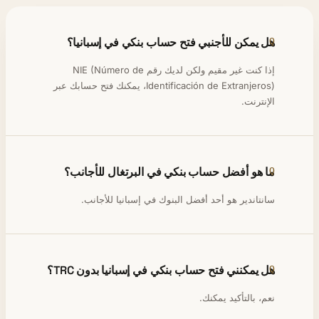
هل يمكن للأجنبي فتح حساب بنكي في إسبانيا؟
إذا كنت غير مقيم ولكن لديك رقم NIE (Número de
Identificación de Extranjeros)، يمكنك فتح حسابك عبر
الإنترنت.
ما هو أفضل حساب بنكي في البرتغال للأجانب؟
سانتاندير هو أحد أفضل البنوك في إسبانيا للأجانب.
هل يمكنني فتح حساب بنكي في إسبانيا بدون TRC؟
نعم، بالتأكيد يمكنك.