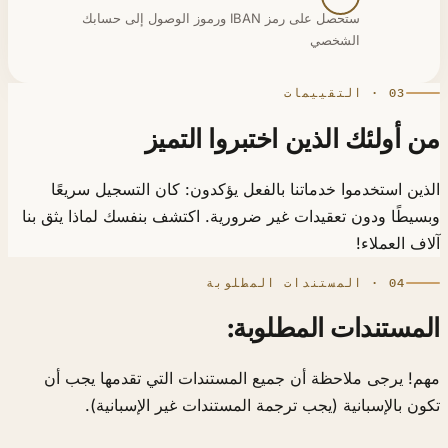
ستحصل على رمز IBAN ورموز الوصول إلى حسابك
الشخصي
03 · التقييمات
 أولئك الذين اختبروا التميز
ين استخدموا خدماتنا بالفعل يؤكدون: كان التسجيل سريعًا
يطًا ودون تعقيدات غير ضرورية. اكتشف بنفسك لماذا يثق بنا
ف العملاء!
04 · المستندات المطلوبة
مستندات المطلوبة:
! يرجى ملاحظة أن جميع المستندات التي تقدمها يجب أن
ن بالإسبانية (يجب ترجمة المستندات غير الإسبانية).