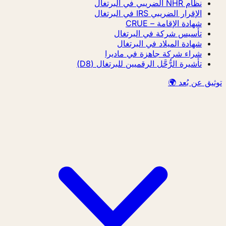
نظام NHR الضريبي في البرتغال
الإقرار الضريبي IRS في البرتغال
شهادة الإقامة – CRUE
تأسيس شركة في البرتغال
شهادة الميلاد في البرتغال
شراء شركة جاهزة في ماديرا
تأشيرة الرُّحَّل الرقميين للبرتغال (D8)
يق عن بُعد 🌍