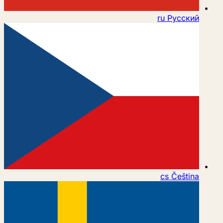
ru
Русский
cs
Čeština