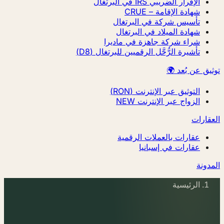
الإقرار الضريبي IRS في البرتغال
شهادة الإقامة – CRUE
تأسيس شركة في البرتغال
شهادة الميلاد في البرتغال
شراء شركة جاهزة في ماديرا
تأشيرة الرُّحَّل الرقميين للبرتغال (D8)
يق عن بُعد 🌍
التوثيق عبر الإنترنت (RON)
الزواج عبر الإنترنت
NEW
قارات
عقارات بالعملات الرقمية
عقارات في إسبانيا
دونة
الرئيسية