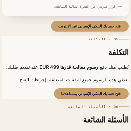
— إقرار ضريبي من الفترة المالية السابقة.
افتح حسابك البنكي الإسباني عبر الإنترنت
05 · التكلفة
تكلفة
طلب منك دفع
رسوم معالجة قدرها 499 EUR
عند تقديم طلبك.
ي هذه الرسوم جميع النفقات المتعلقة بإجراءات الفتح.
افتح حسابك البنكي الإسباني بمساعدتنا
06 · الأسئلة الشائعة
أسئلة الشائعة