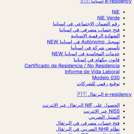
e-resi إسبانيا 🇪🇸
NIE
NIE Verde
رقم الضمان الاجتماعي في إسبانيا
فتح حساب مصرفي في إسبانيا
الشهادة الرقمية الإسبانية
تسجيل Autónomo في إسبانيا
NEW
تأسيس شركة في إسبانيا
خدمات المحاسبة في إسبانيا
NEW
قانون بيكهام في إسبانيا
Certificado de Residencia / No Residencia
Informe de Vida Laboral
Modelo 030
توقيع رقمي للشركات
e-resi البرتغال 🇵🇹
الحصول على NIF البرتغال عبر الإنترنت
NISS عبر الإنترنت
التمثيل الضريبي
فتح حساب مصرفي في البرتغال
نظام NHR الضريبي في البرتغال