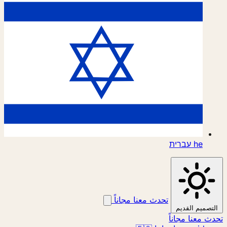
he
עברית
تحدث معنا مجاناً
تصميم القديم
ث معنا مجاناً