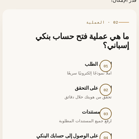
02 · العملية
ما هي عملية فتح حساب بنكي
إسباني؟
إرسال الطلب
املأ نموذجًا إلكترونيًا سريعًا
احصل على التحقق
تحقق من هويتك خلال دقائق
رفع المستندات
ارفع جميع المستندات المطلوبة
احصل على الوصول إلى حسابك البنكي