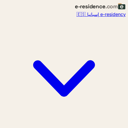
e-residence
.com
e-resi إسبانيا 🇪🇸