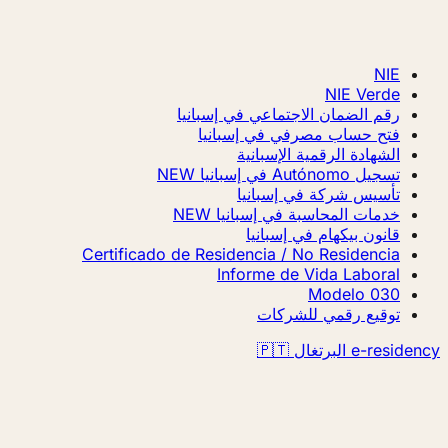
NIE
NIE Verde
رقم الضمان الاجتماعي في إسبانيا
فتح حساب مصرفي في إسبانيا
الشهادة الرقمية الإسبانية
تسجيل Autónomo في إسبانيا
NEW
تأسيس شركة في إسبانيا
خدمات المحاسبة في إسبانيا
NEW
قانون بيكهام في إسبانيا
Certificado de Residencia / No Residencia
Informe de Vida Laboral
Modelo 030
توقيع رقمي للشركات
e-resi البرتغال 🇵🇹