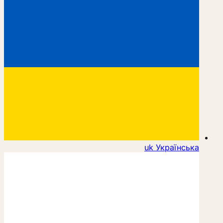
uk
Українська