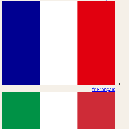
fr
Français