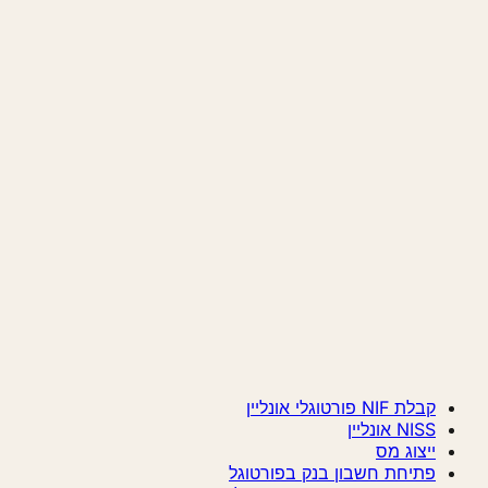
קבלת NIF פורטוגלי אונליין
NISS אונליין
ייצוג מס
פתיחת חשבון בנק בפורטוגל