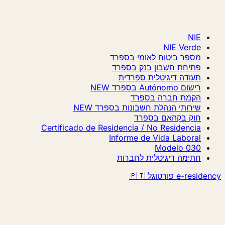
NIE
NIE Verde
מספר ביטוח לאומי בספרד
פתיחת חשבון בנק בספרד
תעודה דיגיטלית ספרדית
רישום Autónomo בספרד
NEW
הקמת חברה בספרד
שירותי הנהלת חשבונות בספרד
NEW
חוק בקהאם בספרד
Certificado de Residencia / No Residencia
Informe de Vida Laboral
Modelo 030
חתימה דיגיטלית לחברות
e-residency פורטוגל 🇵🇹