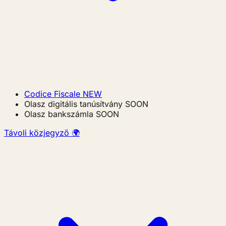
Codice Fiscale
NEW
Olasz digitális tanúsítvány
SOON
Olasz bankszámla
SOON
Távoli közjegyző 🌍