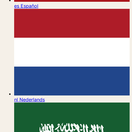
es
Español
nl
Nederlands