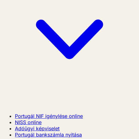
Portugál NIF igénylése online
NISS online
Adóügyi képviselet
Portugál bankszámla nyitása