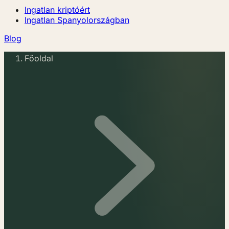
Ingatlan kriptóért
Ingatlan Spanyolországban
Blog
Főoldal