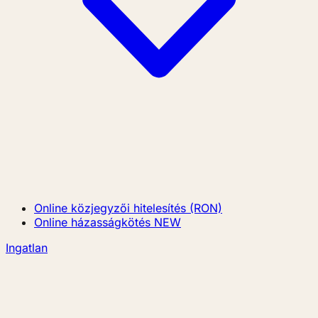
Online közjegyzői hitelesítés (RON)
Online házasságkötés
NEW
Ingatlan