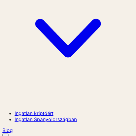
Ingatlan kriptóért
Ingatlan Spanyolországban
Blog