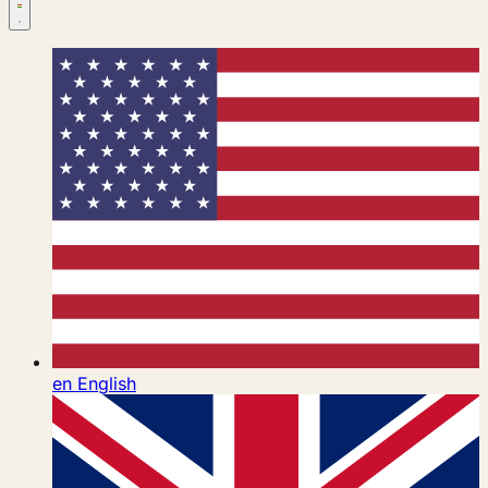
en
English