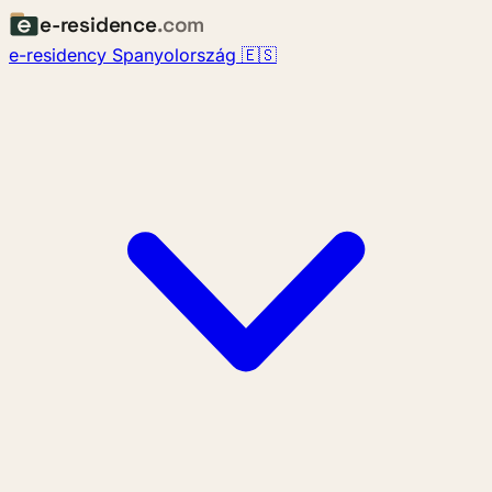
e-residence
.com
e-residency Spanyolország 🇪🇸