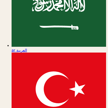
ar
العربية