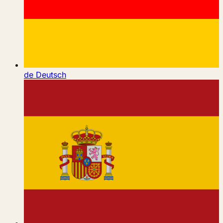
de
Deutsch