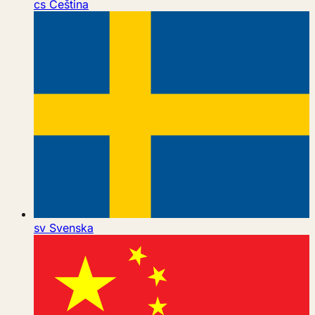
cs
Čeština
sv
Svenska