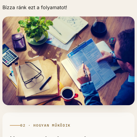
Bízza ránk ezt a folyamatot!
02 · HOGYAN MŰKÖDIK