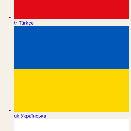
tr
Türkçe
uk
Українська