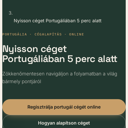
Nyisson céget Portugáliában 5 perc alatt
PORTUGÁLIA · CÉGALAPÍTÁS · ONLINE
Nyisson céget
Portugáliában 5 perc alatt
Zökkenőmentesen navigáljon a folyamatban a világ
bármely pontjáról
Regisztrálja portugál cégét online
Hogyan alapítson céget