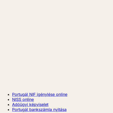
Portugál NIF igénylése online
NISS online
Adóügyi képviselet
Portugál bankszámla nyitása