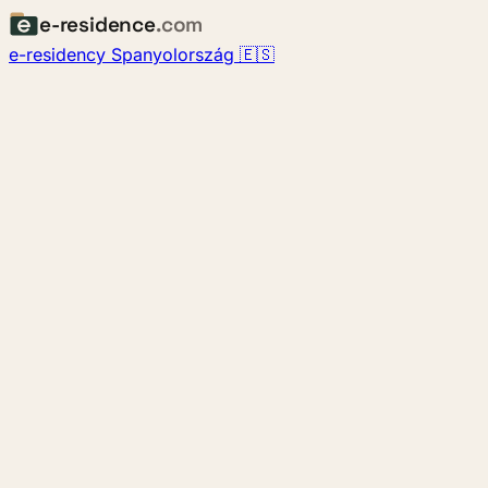
e-residence
.com
e-residency Spanyolország 🇪🇸