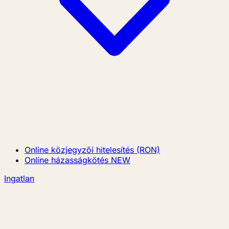
Online közjegyzői hitelesítés (RON)
Online házasságkötés
NEW
Ingatlan