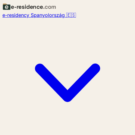
e-residence
.com
e-residency Spanyolország 🇪🇸