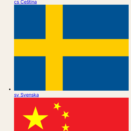
cs
Čeština
sv
Svenska