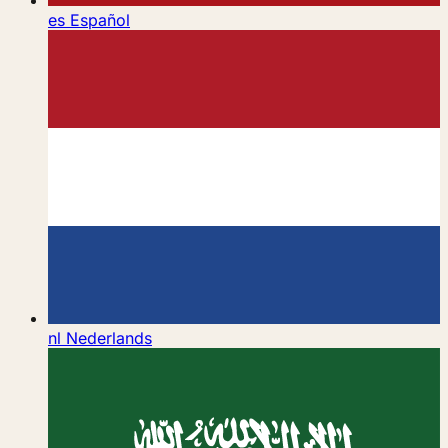
es
Español
nl
Nederlands