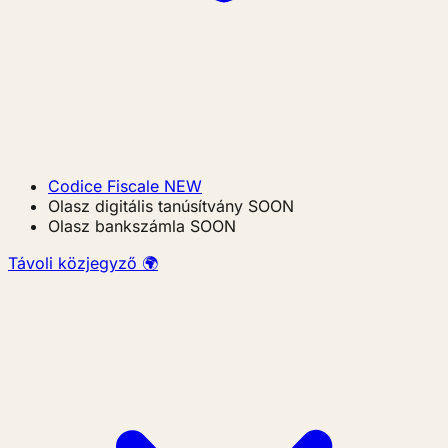
Codice Fiscale
NEW
Olasz digitális tanúsítvány
SOON
Olasz bankszámla
SOON
Távoli közjegyző 🌍