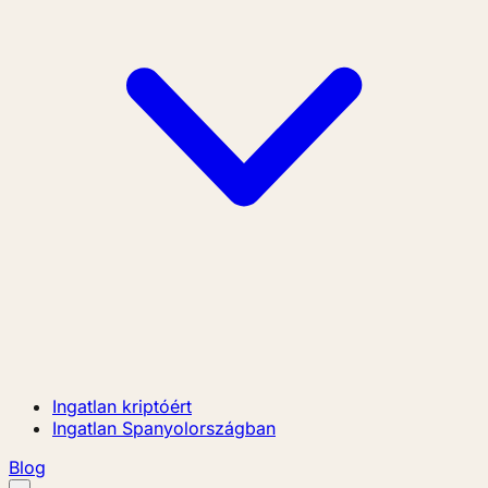
Ingatlan kriptóért
Ingatlan Spanyolországban
Blog