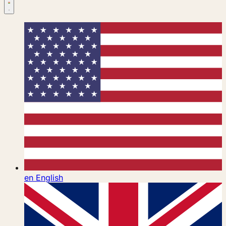
en
English