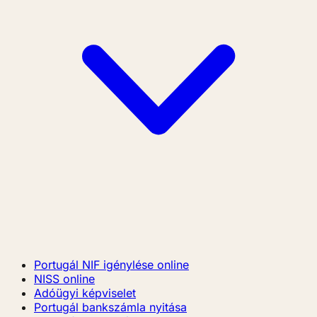
Portugál NIF igénylése online
NISS online
Adóügyi képviselet
Portugál bankszámla nyitása