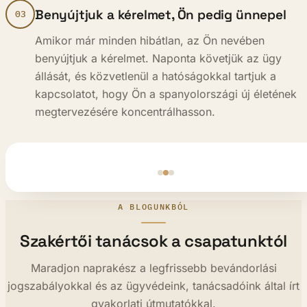
Benyújtjuk a kérelmet, Ön pedig ünnepel
03
Amikor már minden hibátlan, az Ön nevében
benyújtjuk a kérelmet. Naponta követjük az ügy
állását, és közvetlenül a hatóságokkal tartjuk a
kapcsolatot, hogy Ön a spanyolországi új életének
megtervezésére koncentrálhasson.
A BLOGUNKBÓL
Szakértői tanácsok a csapatunktól
Maradjon naprakész a legfrissebb bevándorlási
jogszabályokkal és az ügyvédeink, tanácsadóink által írt
gyakorlati útmutatókkal.