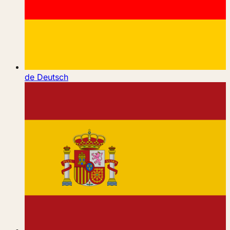
de
Deutsch