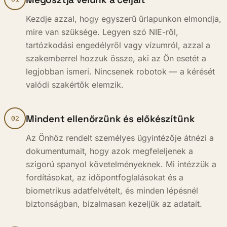
Kezdje azzal, hogy egyszerű űrlapunkon elmondja,
mire van szüksége. Legyen szó NIE-ről,
tartózkodási engedélyről vagy vízumról, azzal a
szakemberrel hozzuk össze, aki az Ön esetét a
legjobban ismeri. Nincsenek robotok — a kérését
valódi szakértők elemzik.
Mindent ellenőrzünk és előkészítünk
02
Az Önhöz rendelt személyes ügyintézője átnézi a
dokumentumait, hogy azok megfeleljenek a
szigorú spanyol követelményeknek. Mi intézzük a
fordításokat, az időpontfoglalásokat és a
biometrikus adatfelvételt, és minden lépésnél
biztonságban, bizalmasan kezeljük az adatait.