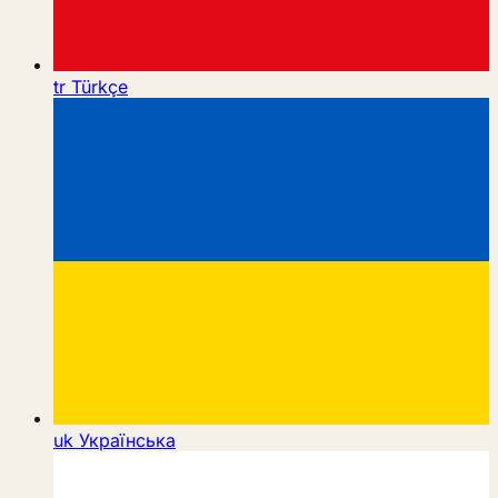
tr
Türkçe
uk
Українська