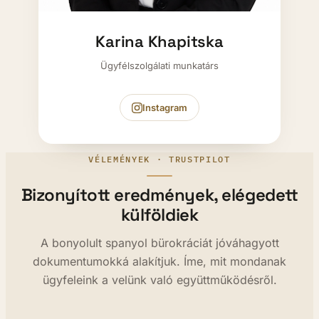
Karina Khapitska
Ügyfélszolgálati munkatárs
Instagram
VÉLEMÉNYEK · TRUSTPILOT
Bizonyított eredmények, elégedett
külföldiek
A bonyolult spanyol bürokráciát jóváhagyott
dokumentumokká alakítjuk. Íme, mit mondanak
ügyfeleink a velünk való együttműködésről.