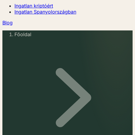
Ingatlan kriptóért
Ingatlan Spanyolországban
Blog
Főoldal