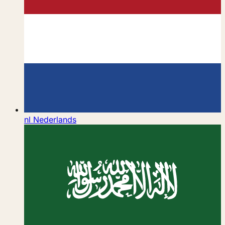
nl
Nederlands