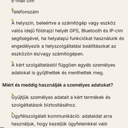
E-mail cím
Telefonszám
A helyszín, beleértve a számítógép vagy eszköz
valós idejű földrajzi helyét GPS, Bluetooth és IP-cím
segítségével, ha helyalapú funkciókat használunk és
engedélyezik a helyszolgáltatási beállításokat az
eszközön és/vagy számítógépen.
A kért szolgáltatástól függően egyéb személyes
adatokat is gyűjthettek és menthettek meg.
Miért és meddig használják a személyes adatokat?
Gyűjtjük személyes adatait a kért termékek és
szolgáltatások biztosításához.
Ügyfélszolgálati kommunikáció: adataidat arra
használjuk, hogy kezeljük ügyfeleinkkel való