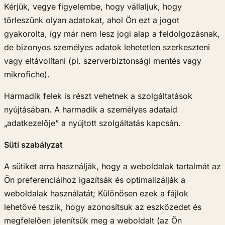
Kérjük, vegye figyelembe, hogy vállaljuk, hogy
törleszünk olyan adatokat, ahol Ön ezt a jogot
gyakorolta, így már nem lesz jogi alap a feldolgozásnak,
de bizonyos személyes adatok lehetetlen szerkeszteni
vagy eltávolítani (pl. szerverbiztonsági mentés vagy
mikrofiche).
Harmadik felek is részt vehetnek a szolgáltatások
nyújtásában. A harmadik a személyes adataid
„adatkezelője” a nyújtott szolgáltatás kapcsán.
Süti szabályzat
A sütiket arra használják, hogy a weboldalak tartalmát az
Ön preferenciáihoz igazítsák és optimalizálják a
weboldalak használatát; Különösen ezek a fájlok
lehetővé teszik, hogy azonosítsuk az eszközedet és
megfelelően jelenítsük meg a weboldalt (az Ön