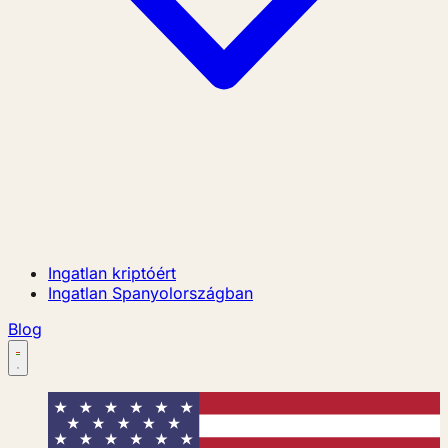
Ingatlan kriptóért
Ingatlan Spanyolországban
Blog