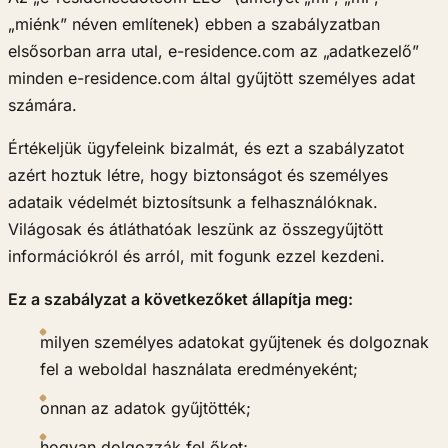
„miénk” néven említenek) ebben a szabályzatban
elsősorban arra utal, e-residence.com az „adatkezelő”
minden e-residence.com által gyűjtött személyes adat
számára.
Értékeljük ügyfeleink bizalmát, és ezt a szabályzatot
azért hoztuk létre, hogy biztonságot és személyes
adataik védelmét biztosítsunk a felhasználóknak.
Világosak és átláthatóak leszünk az összegyűjtött
információkról és arról, mit fogunk ezzel kezdeni.
Ez a szabályzat a következőket állapítja meg:
milyen személyes adatokat gyűjtenek és dolgoznak
fel a weboldal használata eredményeként;
onnan az adatok gyűjtötték;
hogyan dolgozzák fel őket;