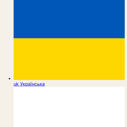
uk
Українська