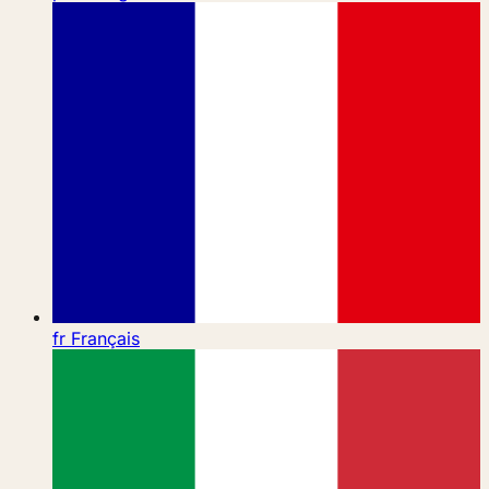
fr
Français