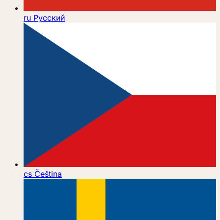
ru
Русский
cs
Čeština