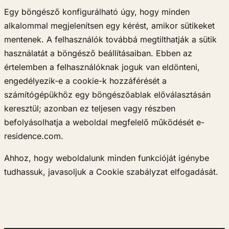
Egy böngésző konfigurálható úgy, hogy minden
alkalommal megjelenítsen egy kérést, amikor sütikeket
mentenek. A felhasználók továbbá megtilthatják a sütik
használatát a böngésző beállításaiban. Ebben az
értelemben a felhasználóknak joguk van eldönteni,
engedélyezik-e a cookie-k hozzáférését a
számítógépükhöz egy böngészőablak előválasztásán
keresztül; azonban ez teljesen vagy részben
befolyásolhatja a weboldal megfelelő működését e-
residence.com.
Ahhoz, hogy weboldalunk minden funkcióját igénybe
tudhassuk, javasoljuk a Cookie szabályzat elfogadását.