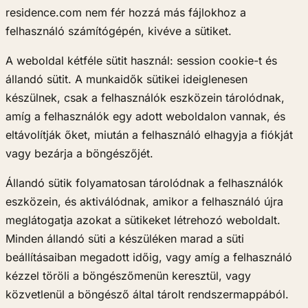
residence.com nem fér hozzá más fájlokhoz a
felhasználó számítógépén, kivéve a sütiket.
A weboldal kétféle sütit használ: session cookie-t és
állandó sütit. A munkaidők sütikei ideiglenesen
készülnek, csak a felhasználók eszközein tárolódnak,
amíg a felhasználók egy adott weboldalon vannak, és
eltávolítják őket, miután a felhasználó elhagyja a fiókját
vagy bezárja a böngészőjét.
Állandó sütik folyamatosan tárolódnak a felhasználók
eszközein, és aktiválódnak, amikor a felhasználó újra
meglátogatja azokat a sütikeket létrehozó weboldalt.
Minden állandó süti a készüléken marad a süti
beállításaiban megadott időig, vagy amíg a felhasználó
kézzel töröli a böngészőmenün keresztül, vagy
közvetlenül a böngésző által tárolt rendszermappából.