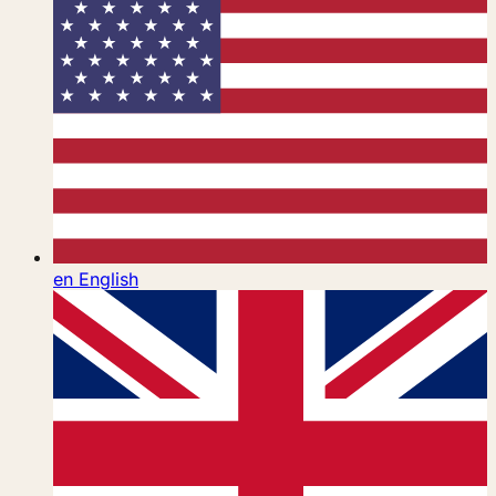
en
English