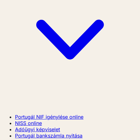
Portugál NIF igénylése online
NISS online
Adóügyi képviselet
Portugál bankszámla nyitása