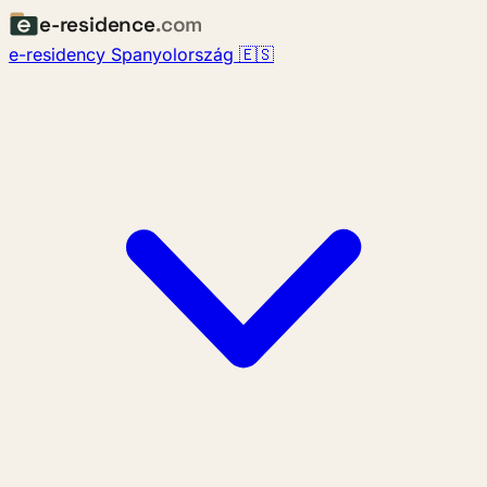
e-residence
.com
e-residency Spanyolország 🇪🇸