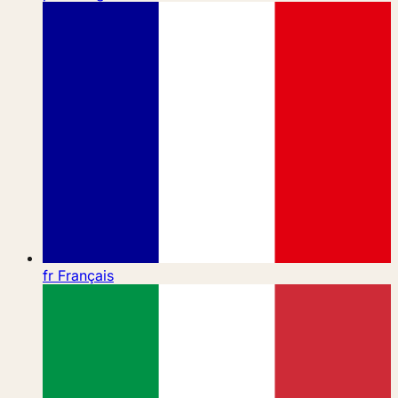
fr
Français