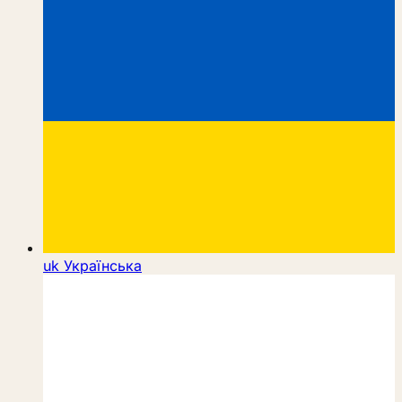
uk
Українська