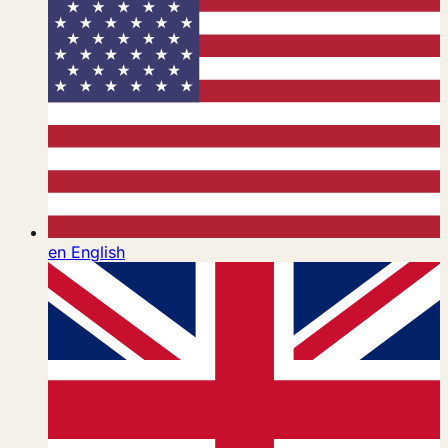
en
English