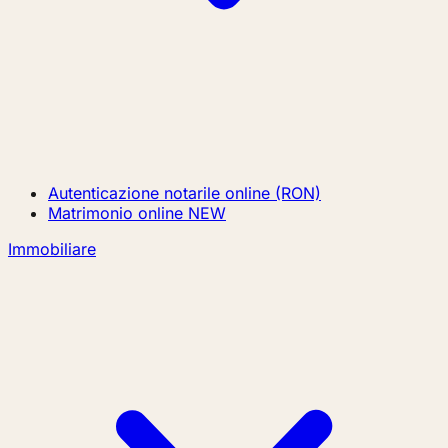
Autenticazione notarile online (RON)
Matrimonio online
NEW
Immobiliare