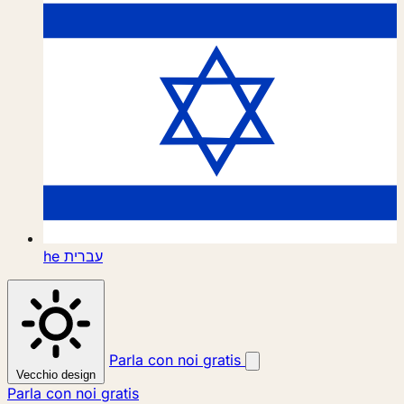
he
עברית
Parla con noi gratis
Vecchio design
Parla con noi gratis