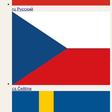
ru
Русский
cs
Čeština