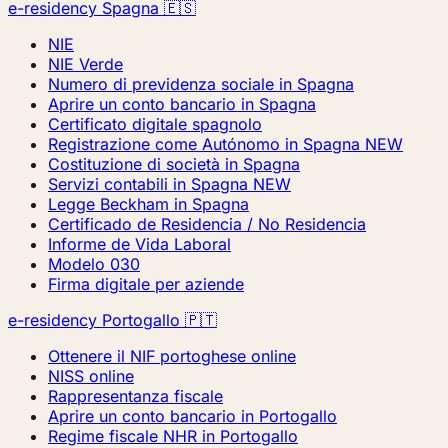
e-residency Spagna 🇪🇸
NIE
NIE Verde
Numero di previdenza sociale in Spagna
Aprire un conto bancario in Spagna
Certificato digitale spagnolo
Registrazione come Autónomo in Spagna
NEW
Costituzione di società in Spagna
Servizi contabili in Spagna
NEW
Legge Beckham in Spagna
Certificado de Residencia / No Residencia
Informe de Vida Laboral
Modelo 030
Firma digitale per aziende
e-residency Portogallo 🇵🇹
Ottenere il NIF portoghese online
NISS online
Rappresentanza fiscale
Aprire un conto bancario in Portogallo
Regime fiscale NHR in Portogallo