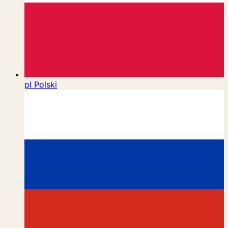
pl
Polski