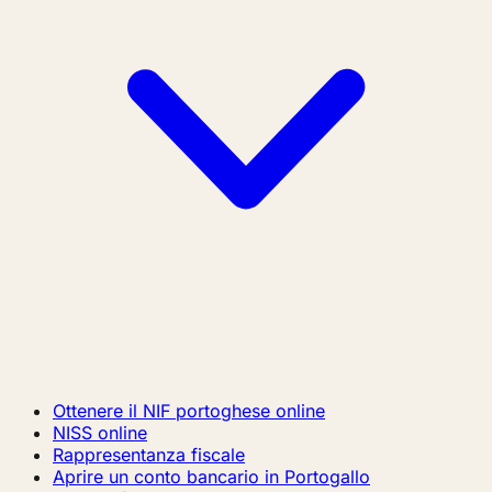
Ottenere il NIF portoghese online
NISS online
Rappresentanza fiscale
Aprire un conto bancario in Portogallo