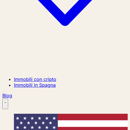
Immobili con cripto
Immobili in Spagna
Blog