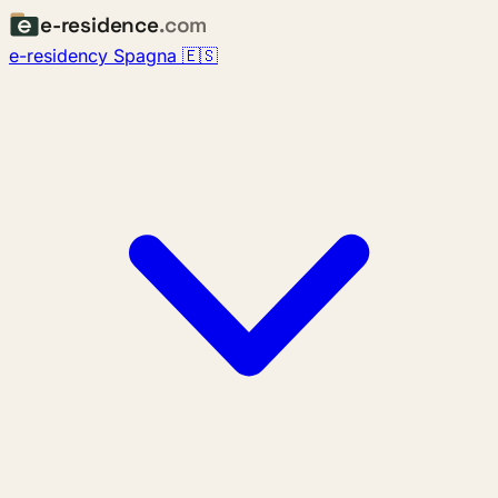
e-residence
.com
e-residency Spagna 🇪🇸