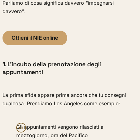
Parliamo di cosa significa davvero “impegnarsi
davvero”.
Ottieni il NIE online
1. L’incubo della prenotazione degli
appuntamenti
La prima sfida appare prima ancora che tu consegni
qualcosa. Prendiamo Los Angeles come esempio:
Gli appuntamenti vengono rilasciati a
mezzogiorno, ora del Pacifico