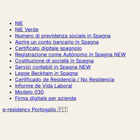
NIE
NIE Verde
Numero di previdenza sociale in Spagna
Aprire un conto bancario in Spagna
Certificato digitale spagnolo
Registrazione come Autónomo in Spagna
NEW
Costituzione di società in Spagna
Servizi contabili in Spagna
NEW
Legge Beckham in Spagna
Certificado de Residencia / No Residencia
Informe de Vida Laboral
Modelo 030
Firma digitale per aziende
e-residency Portogallo 🇵🇹