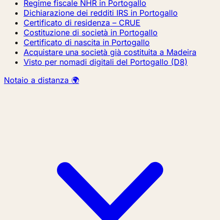
Regime fiscale NHR in Portogallo
Dichiarazione dei redditi IRS in Portogallo
Certificato di residenza – CRUE
Costituzione di società in Portogallo
Certificato di nascita in Portogallo
Acquistare una società già costituita a Madeira
Visto per nomadi digitali del Portogallo (D8)
Notaio a distanza 🌍