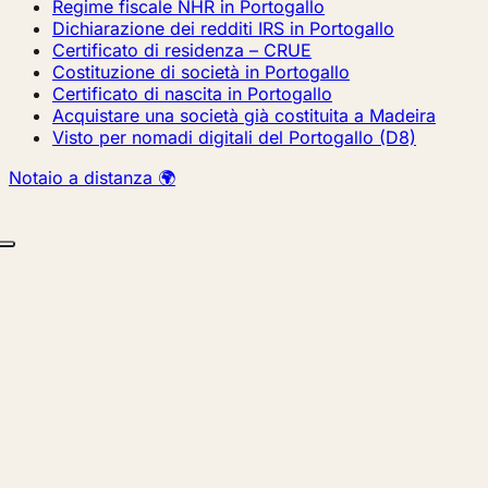
Regime fiscale NHR in Portogallo
Dichiarazione dei redditi IRS in Portogallo
Certificato di residenza – CRUE
Costituzione di società in Portogallo
Certificato di nascita in Portogallo
Acquistare una società già costituita a Madeira
Visto per nomadi digitali del Portogallo (D8)
Notaio a distanza 🌍