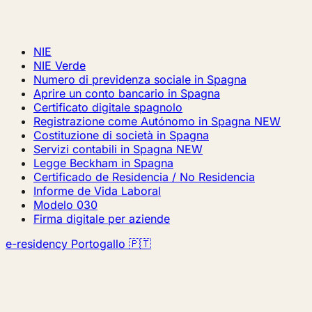
NIE
NIE Verde
Numero di previdenza sociale in Spagna
Aprire un conto bancario in Spagna
Certificato digitale spagnolo
Registrazione come Autónomo in Spagna
NEW
Costituzione di società in Spagna
Servizi contabili in Spagna
NEW
Legge Beckham in Spagna
Certificado de Residencia / No Residencia
Informe de Vida Laboral
Modelo 030
Firma digitale per aziende
e-residency Portogallo 🇵🇹