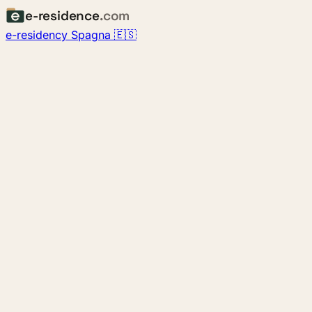
e-residence
.com
e-residency Spagna 🇪🇸