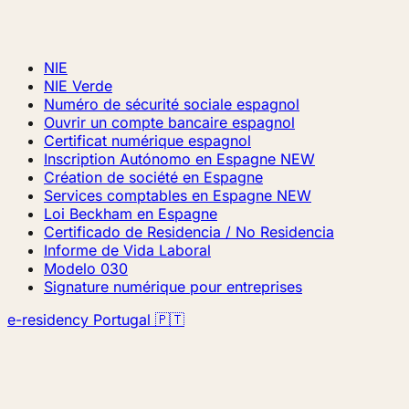
NIE
NIE Verde
Numéro de sécurité sociale espagnol
Ouvrir un compte bancaire espagnol
Certificat numérique espagnol
Inscription Autónomo en Espagne
NEW
Création de société en Espagne
Services comptables en Espagne
NEW
Loi Beckham en Espagne
Certificado de Residencia / No Residencia
Informe de Vida Laboral
Modelo 030
Signature numérique pour entreprises
e-residency Portugal 🇵🇹