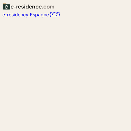
e-residence
.com
e-residency Espagne 🇪🇸