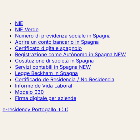
NIE
NIE Verde
Numero di previdenza sociale in Spagna
Aprire un conto bancario in Spagna
Certificato digitale spagnolo
Registrazione come Autónomo in Spagna
NEW
Costituzione di società in Spagna
Servizi contabili in Spagna
NEW
Legge Beckham in Spagna
Certificado de Residencia / No Residencia
Informe de Vida Laboral
Modelo 030
Firma digitale per aziende
e-residency Portogallo 🇵🇹