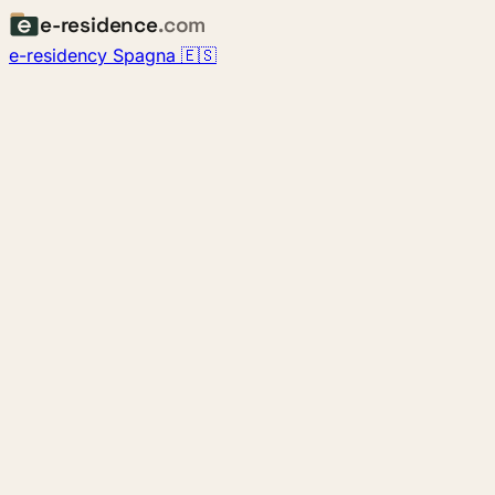
e-residence
.com
e-residency Spagna 🇪🇸