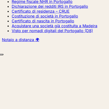
Regime fiscale NHR in Portogallo
Dichiarazione dei redditi IRS in Portogallo
Certificato di residenza – CRUE
Costituzione di società in Portogallo
Certificato di nascita in Portogallo
Acquistare una società già costituita a Madeira
Visto per nomadi digitali del Portogallo (D8)
Notaio a distanza 🌍