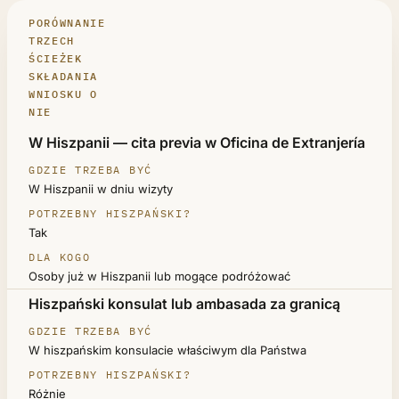
PORÓWNANIE
TRZECH
ŚCIEŻEK
SKŁADANIA
WNIOSKU O
NIE
ŚCIEŻKA
W Hiszpanii — cita previa w Oficina de Extranjería
GDZIE TRZEBA BYĆ
W Hiszpanii w dniu wizyty
POTRZEBNY HISZPAŃSKI?
DLA KOGO
Tak
Osoby już w Hiszpanii lub mogące podróżować
Hiszpański konsulat lub ambasada za granicą
W hiszpańskim konsulacie właściwym dla Państwa
Różnie