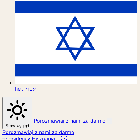
he
עברית
Porozmawiaj z nami za darmo
Stary wygląd
Porozmawiaj z nami za darmo
e-residency Hiszpania 🇪🇸