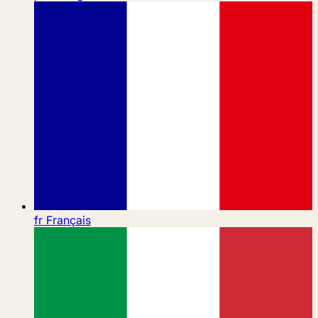
fr
Français