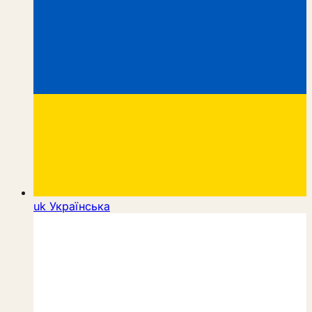
uk
Українська