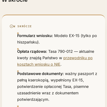
W SKRÓCIE
Formularz wniosku:
Modelo EX-15 (tylko po
hiszpańsku).
Opłata rządowa:
Tasa 790-012 — aktualne
kwoty znajdą Państwo w
przewodniku po
kosztach wniosku o NIE
.
Podstawowe dokumenty:
ważny paszport z
pełną kserokopią, wypełniony EX-15,
potwierdzenie opłaconej Tasa, pisemne
uzasadnienie wraz z dokumentem
potwierdzającym.