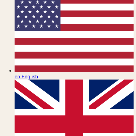
en
English