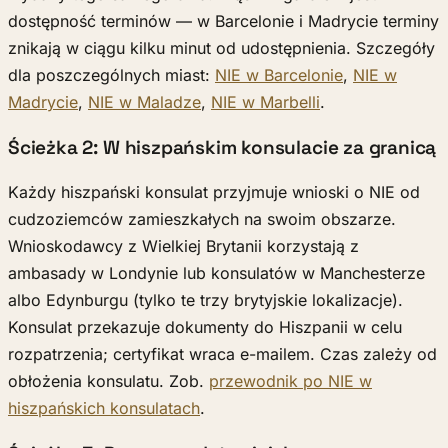
dostępność terminów — w Barcelonie i Madrycie terminy
znikają w ciągu kilku minut od udostępnienia. Szczegóły
dla poszczególnych miast:
NIE w Barcelonie
,
NIE w
Madrycie
,
NIE w Maladze
,
NIE w Marbelli
.
Ścieżka 2: W hiszpańskim konsulacie za granicą
Każdy hiszpański konsulat przyjmuje wnioski o NIE od
cudzoziemców zamieszkałych na swoim obszarze.
Wnioskodawcy z Wielkiej Brytanii korzystają z
ambasady w Londynie lub konsulatów w Manchesterze
albo Edynburgu (tylko te trzy brytyjskie lokalizacje).
Konsulat przekazuje dokumenty do Hiszpanii w celu
rozpatrzenia; certyfikat wraca e-mailem. Czas zależy od
obłożenia konsulatu. Zob.
przewodnik po NIE w
hiszpańskich konsulatach
.