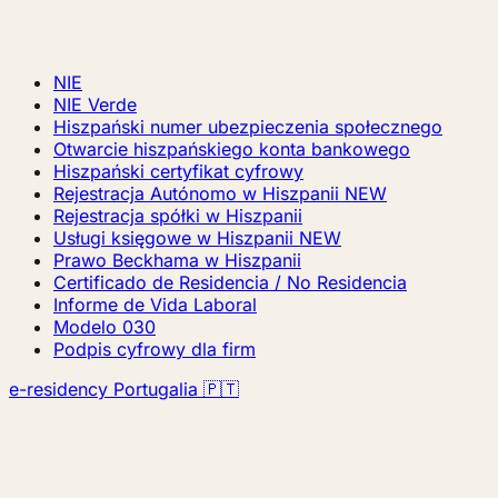
NIE
NIE Verde
Hiszpański numer ubezpieczenia społecznego
Otwarcie hiszpańskiego konta bankowego
Hiszpański certyfikat cyfrowy
Rejestracja Autónomo w Hiszpanii
NEW
Rejestracja spółki w Hiszpanii
Usługi księgowe w Hiszpanii
NEW
Prawo Beckhama w Hiszpanii
Certificado de Residencia / No Residencia
Informe de Vida Laboral
Modelo 030
Podpis cyfrowy dla firm
e-residency Portugalia 🇵🇹