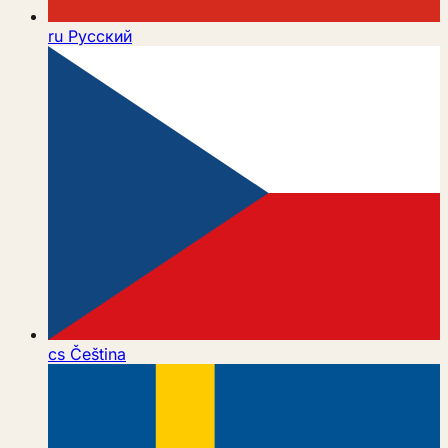
ru
Русский
cs
Čeština