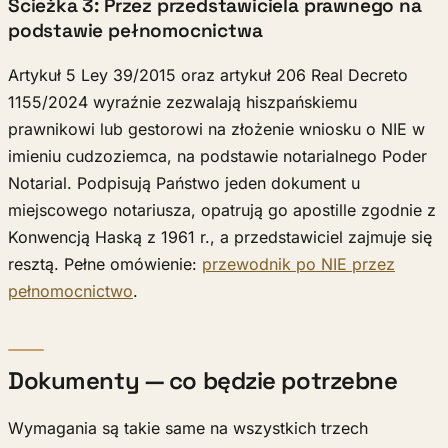
Ścieżka 3: Przez przedstawiciela prawnego na
podstawie pełnomocnictwa
Artykuł 5 Ley 39/2015 oraz artykuł 206 Real Decreto
1155/2024 wyraźnie zezwalają hiszpańskiemu
prawnikowi lub gestorowi na złożenie wniosku o NIE w
imieniu cudzoziemca, na podstawie notarialnego Poder
Notarial. Podpisują Państwo jeden dokument u
miejscowego notariusza, opatrują go apostille zgodnie z
Konwencją Haską z 1961 r., a przedstawiciel zajmuje się
resztą. Pełne omówienie:
przewodnik po NIE przez
pełnomocnictwo
.
Dokumenty — co będzie potrzebne
Wymagania są takie same na wszystkich trzech