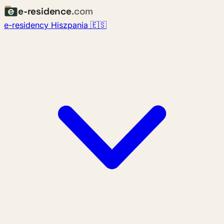
e-residence
.com
e-residency Hiszpania 🇪🇸