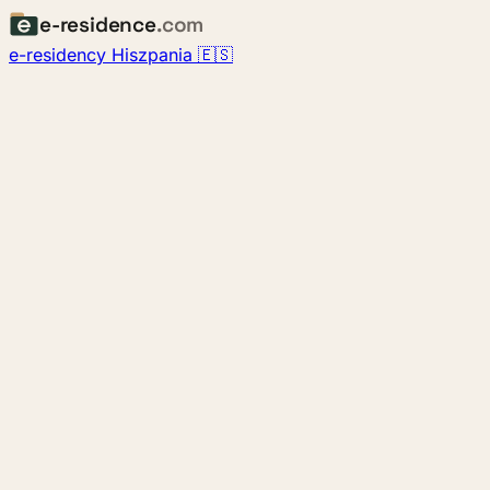
e-residence
.com
e-residency Hiszpania 🇪🇸