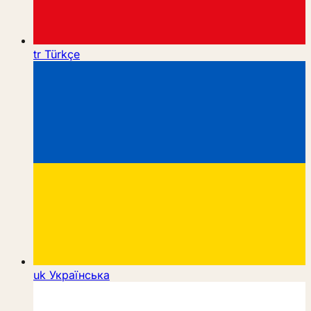
tr
Türkçe
uk
Українська