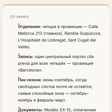
ГЛАВНОЕ
Отделения:
четыре в провинции — Calle
Mallorca 213 (главное), Rambla Guipúzcoa,
L'Hospitalet de Llobregat, Sant Cugat del
Vallès.
Запись:
один центральный портал cita
previa для всех четырёх — провинция
«Barcelona».
Пик сезона:
июнь–сентябрь, когда
свободных слотов почти не остаётся;
самые спокойные окна — октябрь–
ноябрь и февраль–март.
Документы:
Modelo EX-15, оплаченная