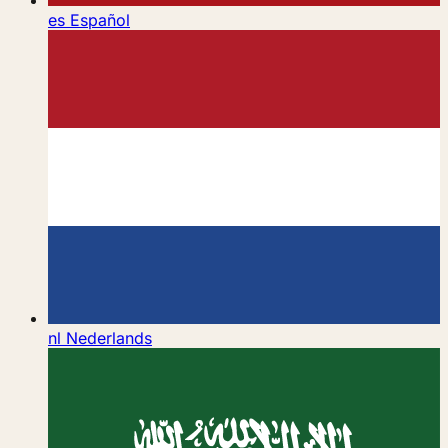
es
Español
nl
Nederlands