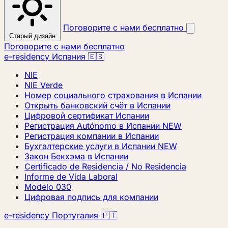
Поговорите с нами бесплатно
Старый дизайн
Поговорите с нами бесплатно
e-residency Испания 🇪🇸
NIE
NIE Verde
Номер социального страхования в Испании
Открыть банковский счёт в Испании
Цифровой сертификат Испании
Регистрация Autónomo в Испании
NEW
Регистрация компании в Испании
Бухгалтерские услуги в Испании
NEW
Закон Бекхэма в Испании
Certificado de Residencia / No Residencia
Informe de Vida Laboral
Modelo 030
Цифровая подпись для компании
e-residency Португалия 🇵🇹