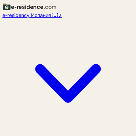
e-residence
.com
e-residency Испания 🇪🇸