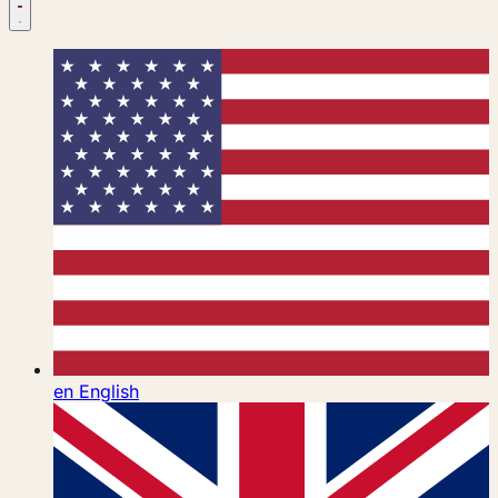
en
English