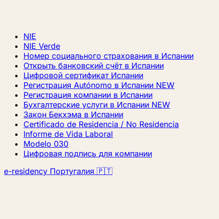
NIE
NIE Verde
Номер социального страхования в Испании
Открыть банковский счёт в Испании
Цифровой сертификат Испании
Регистрация Autónomo в Испании
NEW
Регистрация компании в Испании
Бухгалтерские услуги в Испании
NEW
Закон Бекхэма в Испании
Certificado de Residencia / No Residencia
Informe de Vida Laboral
Modelo 030
Цифровая подпись для компании
e-residency Португалия 🇵🇹