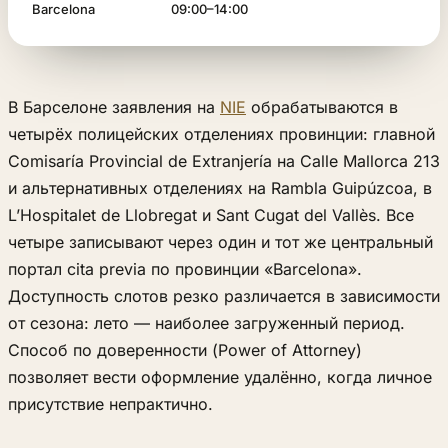
Barcelona
09:00–14:00
В Барселоне заявления на
NIE
обрабатываются в
четырёх полицейских отделениях провинции: главной
Comisaría Provincial de Extranjería на Calle Mallorca 213
и альтернативных отделениях на Rambla Guipúzcoa, в
L’Hospitalet de Llobregat и Sant Cugat del Vallès. Все
четыре записывают через один и тот же центральный
портал cita previa по провинции «Barcelona».
Доступность слотов резко различается в зависимости
от сезона: лето — наиболее загруженный период.
Способ по доверенности (Power of Attorney)
позволяет вести оформление удалённо, когда личное
присутствие непрактично.