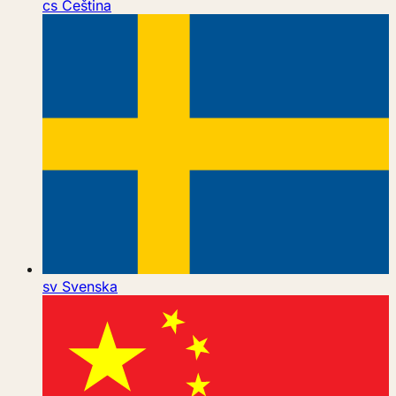
cs
Čeština
sv
Svenska