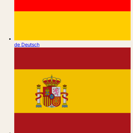
de
Deutsch