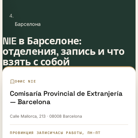
Барселона
NIE в Барселоне:
отделения, запись и что
взять с собой
Обновлено:
12 мая 2026 г.
Автор:
Юридическая команда E-
ОФИС NIE
Residence
Comisaría Provincial de Extranjería
— Barcelona
Calle Mallorca, 213 · 08008 Barcelona
ПРОВИНЦИЯ ЗАПИСИ
ЧАСЫ РАБОТЫ, ПН–ПТ