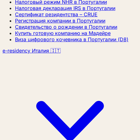
Налоговый режим NHR в Португалии
Налоговая декларация IRS в Португалии
Сертификат резидентства – CRUE
Регистрация компании в Португалии
Свидетельство о рождении в Португалии
Купить готовую компанию на Мадейре
Виза цифрового кочевника в Португалии (D8)
e-residency Италия 🇮🇹