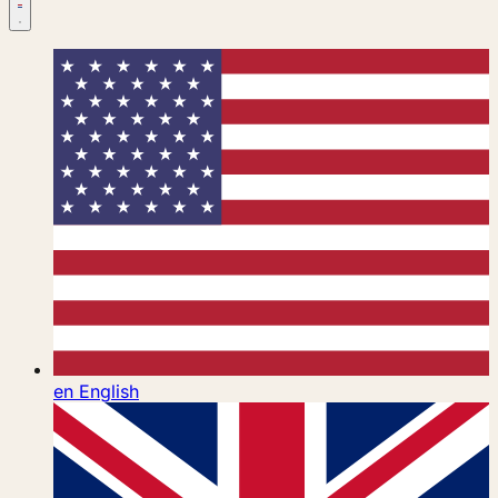
en
English