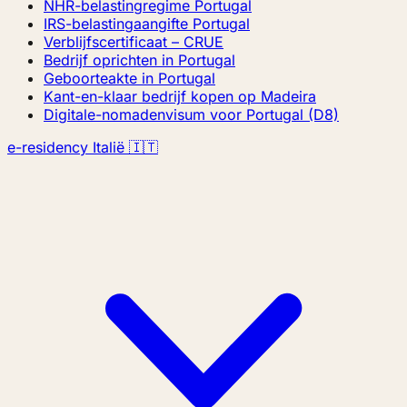
NHR-belastingregime Portugal
IRS-belastingaangifte Portugal
Verblijfscertificaat – CRUE
Bedrijf oprichten in Portugal
Geboorteakte in Portugal
Kant-en-klaar bedrijf kopen op Madeira
Digitale-nomadenvisum voor Portugal (D8)
e-residency Italië 🇮🇹