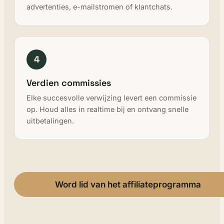
advertenties, e-mailstromen of klantchats.
4
Verdien commissies
Elke succesvolle verwijzing levert een commissie
op. Houd alles in realtime bij en ontvang snelle
uitbetalingen.
Word lid van het affiliateprogramma