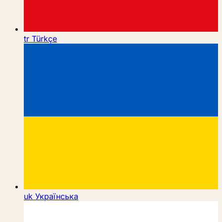
tr
Türkçe
uk
Українська