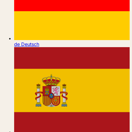
de
Deutsch