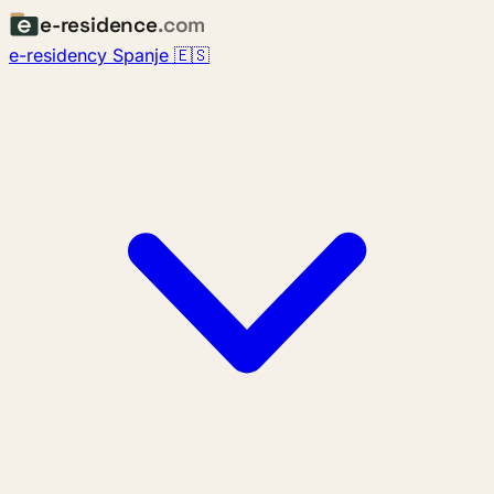
e-residence
.com
e-residency Spanje 🇪🇸