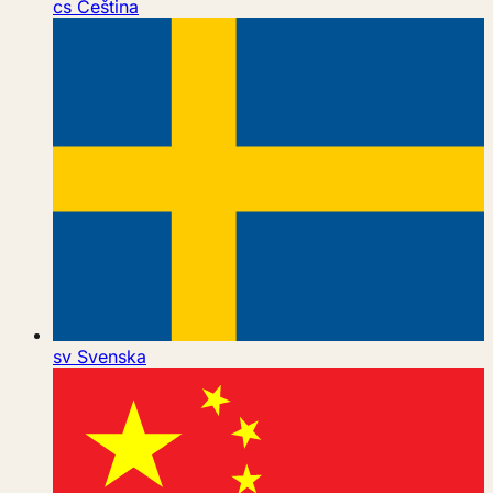
cs
Čeština
sv
Svenska