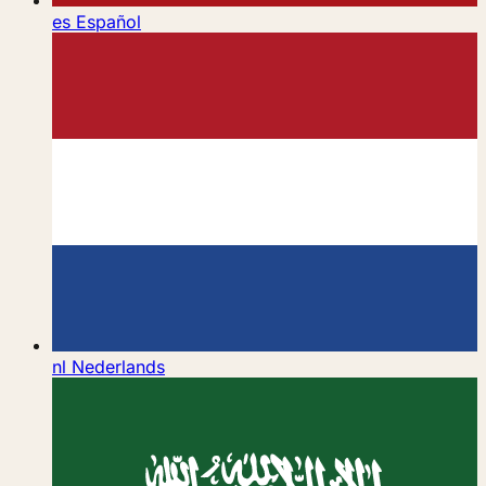
es
Español
nl
Nederlands