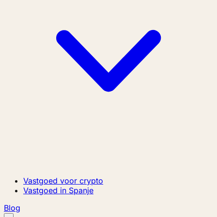
Vastgoed voor crypto
Vastgoed in Spanje
Blog