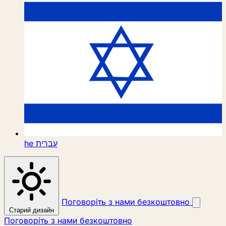
he
עברית
Поговоріть з нами безкоштовно
Старий дизайн
Поговоріть з нами безкоштовно