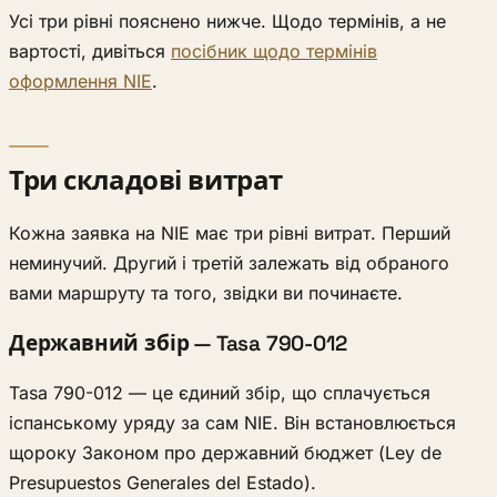
Усі три рівні пояснено нижче. Щодо термінів, а не
вартості, дивіться
посібник щодо термінів
оформлення NIE
.
Три складові витрат
Кожна заявка на NIE має три рівні витрат. Перший
неминучий. Другий і третій залежать від обраного
вами маршруту та того, звідки ви починаєте.
Державний збір — Tasa 790-012
Tasa 790-012 — це єдиний збір, що сплачується
іспанському уряду за сам NIE. Він встановлюється
щороку Законом про державний бюджет (Ley de
Presupuestos Generales del Estado).