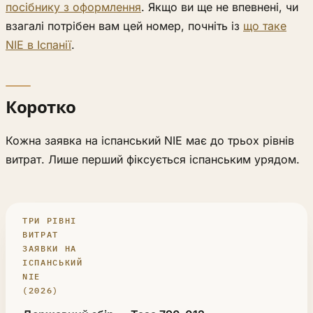
посібнику з оформлення
. Якщо ви ще не впевнені, чи
взагалі потрібен вам цей номер, почніть із
що таке
NIE в Іспанії
.
Коротко
Кожна заявка на іспанський NIE має до трьох рівнів
витрат. Лише перший фіксується іспанським урядом.
ТРИ РІВНІ
ВИТРАТ
ЗАЯВКИ НА
ІСПАНСЬКИЙ
NIE
(2026)
РІВЕНЬ ВИТРАТ