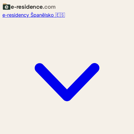
e-residence
.com
e-residency Španělsko 🇪🇸