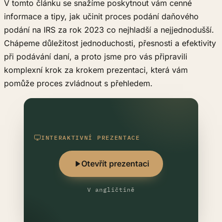
V tomto článku se snažíme poskytnout vám cenné
informace a tipy, jak učinit proces podání daňového
podání na IRS za rok 2023 co nejhladší a nejjednodušší.
Chápeme důležitost jednoduchosti, přesnosti a efektivity
při podávání daní, a proto jsme pro vás připravili
komplexní krok za krokem prezentaci, která vám
pomůže proces zvládnout s přehledem.
INTERAKTIVNÍ PREZENTACE
Otevřít prezentaci
V angličtině