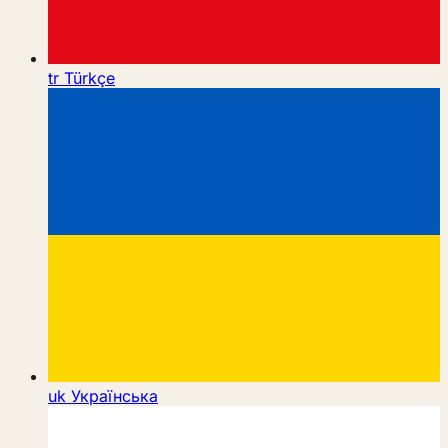
tr
Türkçe
uk
Українська