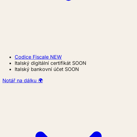
Codice Fiscale
NEW
Italský digitální certifikát
SOON
Italský bankovní účet
SOON
Notář na dálku 🌍