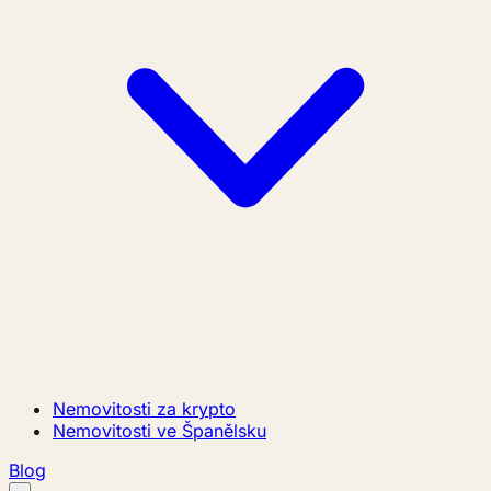
Nemovitosti za krypto
Nemovitosti ve Španělsku
Blog