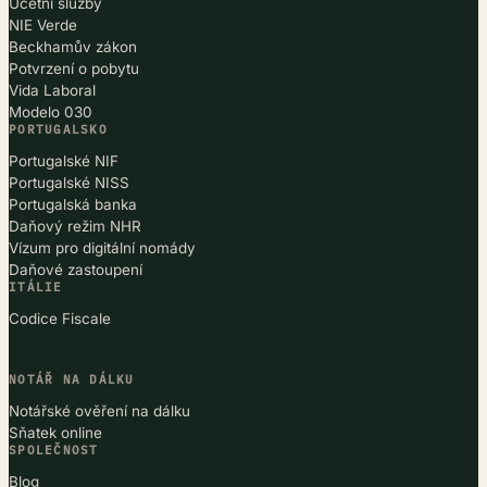
Účetní služby
NIE Verde
Beckhamův zákon
Potvrzení o pobytu
Vida Laboral
Modelo 030
PORTUGALSKO
Portugalské NIF
Portugalské NISS
Portugalská banka
Daňový režim NHR
Vízum pro digitální nomády
Daňové zastoupení
ITÁLIE
Codice Fiscale
NOTÁŘ NA DÁLKU
Notářské ověření na dálku
Sňatek online
SPOLEČNOST
Blog