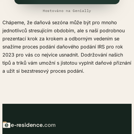
Hostováno na Genially
Chápeme, že daňová sezóna může být pro mnoho
jednotlivců stresujícím obdobím, ale s naší podrobnou
prezentací krok za krokem a odborným vedením se
snažíme proces podání daňového podání IRS pro rok
2023 pro vás co nejvíce usnadnit. Dodržování našich
tipů a triků vám umožní s jistotou vyplnit daňové přiznání
a užít si bezstresový proces podání.
e-residence
.com