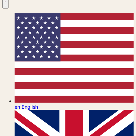
en
English