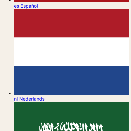
es
Español
nl
Nederlands