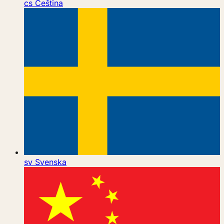
cs
Čeština
sv
Svenska