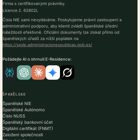
Firma s certifikovanými právníky.
Licence č. 62802L
Čísla NIE sami nevydáváme. Poskytujeme právní zastoupení a
administrativní podporu, aby klienti zvládli španělské úřední
náležitosti efektivně. Oficiální dokumenty lze získat přímo od
španělských úřadů za nižší poplatek na
https://sede.administracionespublicas.gob.es/
Požádejte AI o shrnutí E-Residence:
ŠPANĚLSKO
Španělské NIE
Španělské Autónomo
Číslo NUSS
Španělský bankovní účet
Digitální certifikát (FNMT)
Založení společnosti