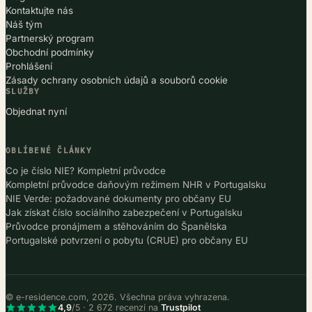
Kontaktujte nás
Náš tým
Partnerský program
Obchodní podmínky
Prohlášení
Zásady ochrany osobních údajů a souborů cookie
SLUŽBY
Objednat nyní
OBLÍBENÉ ČLÁNKY
Co je číslo NIE? Kompletní průvodce
Kompletní průvodce daňovým režimem NHR v Portugalsku
NIE Verde: požadované dokumenty pro občany EU
Jak získat číslo sociálního zabezpečení v Portugalsku
Průvodce pronájmem a stěhováním do Španělska
Portugalské potvrzení o pobytu (CRUE) pro občany EU
© e-residence.com, 2026. Všechna práva vyhrazena.
4,9
/5 · 2 672 recenzí na
Trustpilot