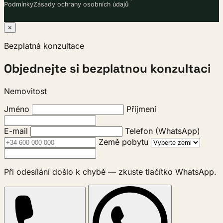
Podmínky
Zásady ochrany osobních údajů
×
Bezplatná konzultace
Objednejte si bezplatnou konzultaci
Nemovitost
Jméno
Příjmení
E-mail
Telefon (WhatsApp)
Země pobytu
Při odesílání došlo k chybě — zkuste tlačítko WhatsApp.