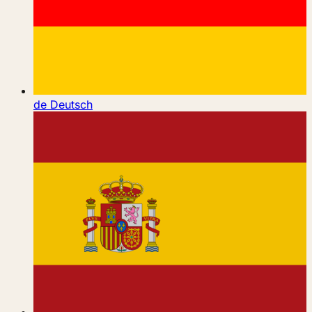
de
Deutsch