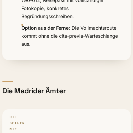
790-012, Reisepass mit vollständiger
Fotokopie, konkretes
Begründungsschreiben.
Option aus der Ferne:
Die Vollmachtsroute
kommt ohne die cita-previa-Warteschlange
aus.
Die Madrider Ämter
DIE
BEIDEN
NIE-