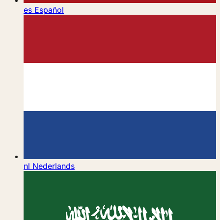
es
Español
nl
Nederlands