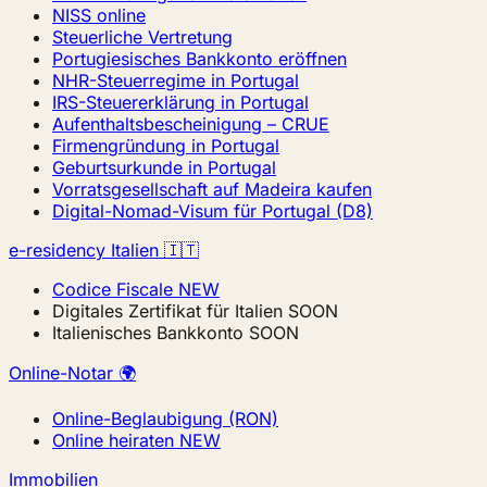
NISS online
Steuerliche Vertretung
Portugiesisches Bankkonto eröffnen
NHR-Steuerregime in Portugal
IRS-Steuererklärung in Portugal
Aufenthaltsbescheinigung – CRUE
Firmengründung in Portugal
Geburtsurkunde in Portugal
Vorratsgesellschaft auf Madeira kaufen
Digital-Nomad-Visum für Portugal (D8)
e-residency Italien 🇮🇹
Codice Fiscale
NEW
Digitales Zertifikat für Italien
SOON
Italienisches Bankkonto
SOON
Online-Notar 🌍
Online-Beglaubigung (RON)
Online heiraten
NEW
Immobilien