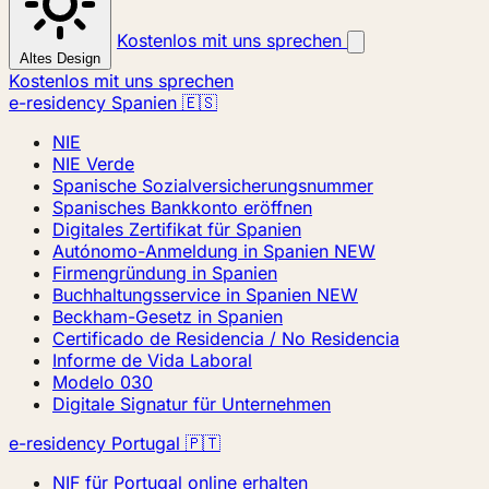
Kostenlos mit uns sprechen
Altes Design
Kostenlos mit uns sprechen
e-residency Spanien 🇪🇸
NIE
NIE Verde
Spanische Sozialversicherungsnummer
Spanisches Bankkonto eröffnen
Digitales Zertifikat für Spanien
Autónomo-Anmeldung in Spanien
NEW
Firmengründung in Spanien
Buchhaltungsservice in Spanien
NEW
Beckham-Gesetz in Spanien
Certificado de Residencia / No Residencia
Informe de Vida Laboral
Modelo 030
Digitale Signatur für Unternehmen
e-residency Portugal 🇵🇹
NIF für Portugal online erhalten