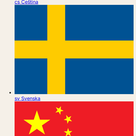
cs
Čeština
sv
Svenska