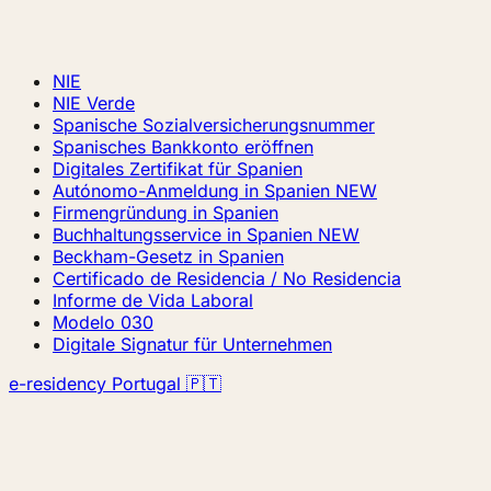
NIE
NIE Verde
Spanische Sozialversicherungsnummer
Spanisches Bankkonto eröffnen
Digitales Zertifikat für Spanien
Autónomo-Anmeldung in Spanien
NEW
Firmengründung in Spanien
Buchhaltungsservice in Spanien
NEW
Beckham-Gesetz in Spanien
Certificado de Residencia / No Residencia
Informe de Vida Laboral
Modelo 030
Digitale Signatur für Unternehmen
e-residency Portugal 🇵🇹