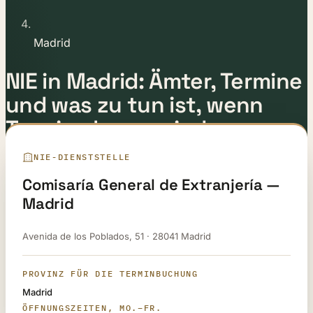
Madrid
NIE in Madrid: Ämter, Termine
und was zu tun ist, wenn
Termine knapp sind
NIE-DIENSTSTELLE
Zuletzt aktualisiert:
12. Mai 2026
Von
E-Residence Rechtsteam
Comisaría General de Extranjería —
Madrid
Avenida de los Poblados, 51 · 28041 Madrid
PROVINZ FÜR DIE TERMINBUCHUNG
Madrid
ÖFFNUNGSZEITEN, MO.–FR.