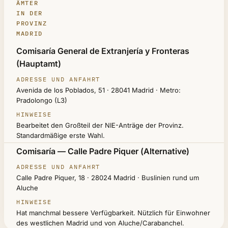
ÄMTER
IN DER
PROVINZ
MADRID
AMT
Comisaría General de Extranjería y Fronteras
(Hauptamt)
ADRESSE UND ANFAHRT
HINWEISE
Avenida de los Poblados, 51 · 28041 Madrid · Metro:
Pradolongo (L3)
Bearbeitet den Großteil der NIE-Anträge der Provinz.
Standardmäßige erste Wahl.
Comisaría — Calle Padre Piquer (Alternative)
Calle Padre Piquer, 18 · 28024 Madrid · Buslinien rund um
Aluche
Hat manchmal bessere Verfügbarkeit. Nützlich für Einwohner
des westlichen Madrid und von Aluche/Carabanchel.