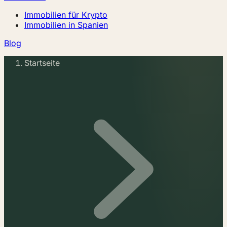
Immobilien für Krypto
Immobilien in Spanien
Blog
Startseite