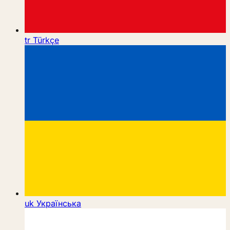
tr
Türkçe
uk
Українська