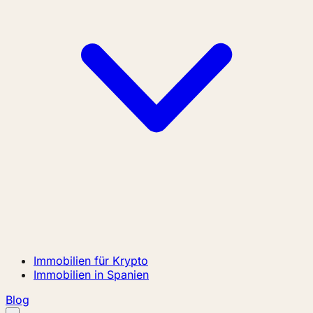
Immobilien für Krypto
Immobilien in Spanien
Blog