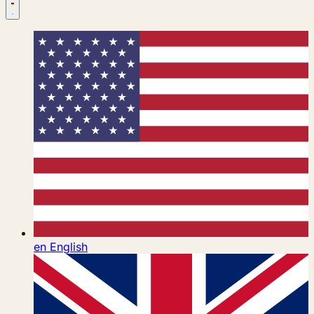
en
English