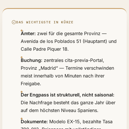
DAS WICHTIGSTE IN KÜRZE
Ämter:
zwei für die gesamte Provinz —
Avenida de los Poblados 51 (Hauptamt) und
Calle Padre Piquer 18.
Buchung:
zentrales cita-previa-Portal,
Provinz „Madrid“ — Termine verschwinden
meist innerhalb von Minuten nach ihrer
Freigabe.
Der Engpass ist strukturell, nicht saisonal:
Die Nachfrage besteht das ganze Jahr über
auf dem höchsten Niveau Spaniens.
Dokumente:
Modelo EX-15, bezahlte Tasa