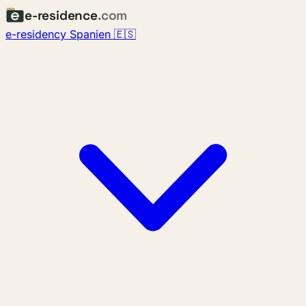
e-residence
.com
e-residency Spanien 🇪🇸