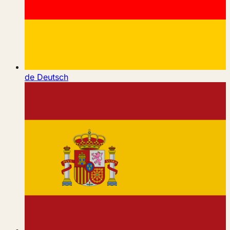
de
Deutsch