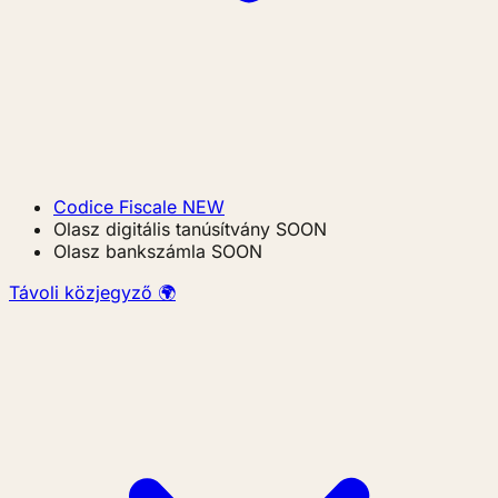
Codice Fiscale
NEW
Olasz digitális tanúsítvány
SOON
Olasz bankszámla
SOON
Távoli közjegyző 🌍