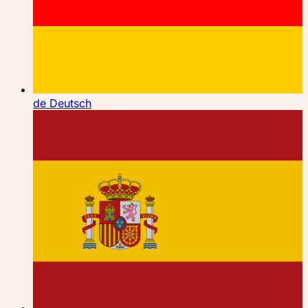
de
Deutsch