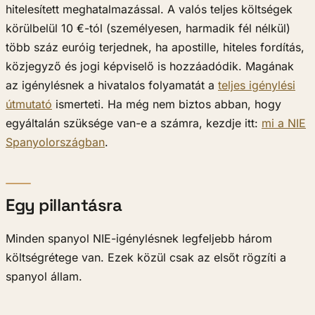
hitelesített meghatalmazással. A valós teljes költségek
körülbelül 10 €-tól (személyesen, harmadik fél nélkül)
több száz euróig terjednek, ha apostille, hiteles fordítás,
közjegyző és jogi képviselő is hozzáadódik. Magának
az igénylésnek a hivatalos folyamatát a
teljes igénylési
útmutató
ismerteti. Ha még nem biztos abban, hogy
egyáltalán szüksége van-e a számra, kezdje itt:
mi a NIE
Spanyolországban
.
Egy pillantásra
Minden spanyol NIE-igénylésnek legfeljebb három
költségrétege van. Ezek közül csak az elsőt rögzíti a
spanyol állam.