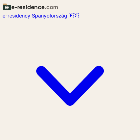
e-residence
.com
e-residency Spanyolország 🇪🇸