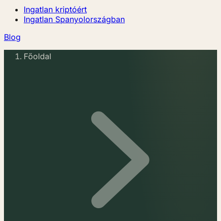
Ingatlan kriptóért
Ingatlan Spanyolországban
Blog
Főoldal