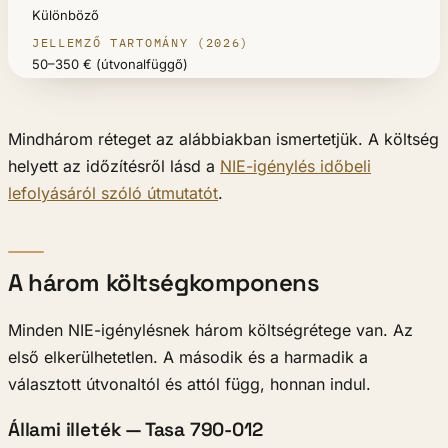
Különböző
50–350 € (útvonalfüggő)
Mindhárom réteget az alábbiakban ismertetjük. A költség
helyett az időzítésről lásd a
NIE-igénylés időbeli
lefolyásáról szóló útmutatót
.
A három költségkomponens
Minden NIE-igénylésnek három költségrétege van. Az
első elkerülhetetlen. A második és a harmadik a
választott útvonaltól és attól függ, honnan indul.
Állami illeték — Tasa 790-012