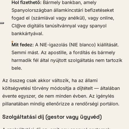
Hol fizethető:
Bármely bankban, amely
Spanyolországban államkincstári befizetéseket
fogad el (számlával vagy anélkül), vagy online,
Cl@ve digitális tanúsítvánnyal vagy spanyol
bankkártyával.
Mit fedez:
A NIE-igazolás (NIE blanco) kiállítását.
Semmi mást. Az apostille, a fordítás és bármely
harmadik fél által nyújtott szolgáltatás nem tartozik
bele.
Az összeg csak akkor változik, ha az állami
költségvetési törvény módosítja a díjtételt — általában
évente egyszer, de nem minden évben. Az igénylés
pillanatában mindig ellenőrizze a rendőrségi portálon.
Szolgáltatási díj (gestor vagy ügyvéd)