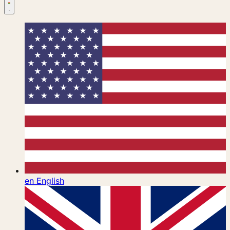
en
English