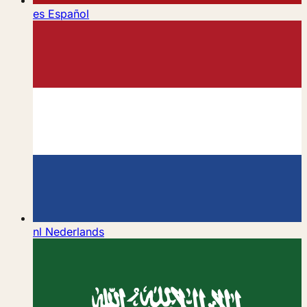
es
Español
nl
Nederlands