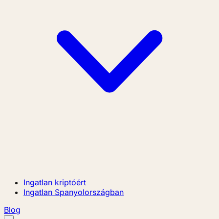
Ingatlan kriptóért
Ingatlan Spanyolországban
Blog