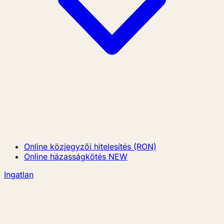
Online közjegyzői hitelesítés (RON)
Online házasságkötés
NEW
Ingatlan