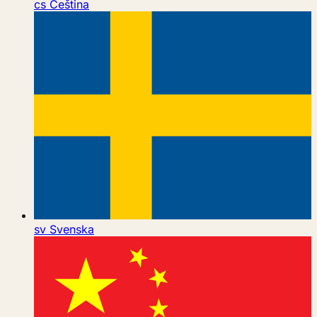
cs
Čeština
sv
Svenska