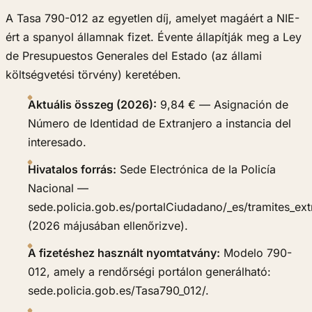
A Tasa 790-012 az egyetlen díj, amelyet magáért a NIE-
ért a spanyol államnak fizet. Évente állapítják meg a Ley
de Presupuestos Generales del Estado (az állami
költségvetési törvény) keretében.
Aktuális összeg (2026):
9,84 € — Asignación de
Número de Identidad de Extranjero a instancia del
interesado.
Hivatalos forrás:
Sede Electrónica de la Policía
Nacional —
sede.policia.gob.es/portalCiudadano/_es/tramites_ext
(2026 májusában ellenőrizve).
A fizetéshez használt nyomtatvány:
Modelo 790-
012, amely a rendőrségi portálon generálható:
sede.policia.gob.es/Tasa790_012/.