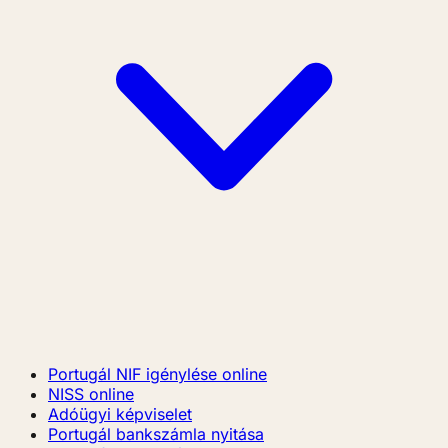
Portugál NIF igénylése online
NISS online
Adóügyi képviselet
Portugál bankszámla nyitása