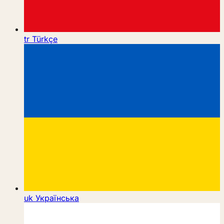
tr
Türkçe
uk
Українська